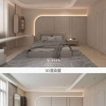
3D渲染圖