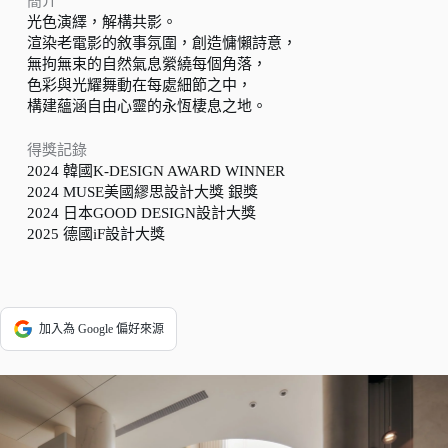
簡介
光色演繹，解構共影。
渲染老電影的敘事氛圍，創造慵懶詩意，
無拘無束的自然氣息縈繞每個角落，
色彩與光耀舞動在每處細節之中，
構建蘊涵自由心靈的永恆棲息之地。
得獎記錄
2024 韓國K-DESIGN AWARD WINNER
2024 MUSE美國繆思設計大獎 銀獎
2024 日本GOOD DESIGN設計大獎
2025 德國iF設計大獎
加入為 Google 偏好來源