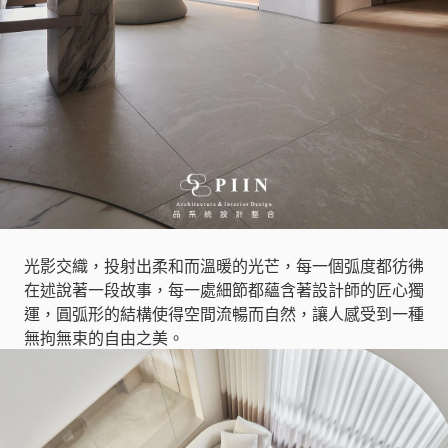
光影交織，投射出柔和而溫暖的光芒，每一個弧度都彷彿
在述說著一段故事，每一處細節都蘊含著設計師的匠心獨
運，圓弧形的結構使得空間流暢而自然，讓人感受到一種
無拘無束的自由之美。