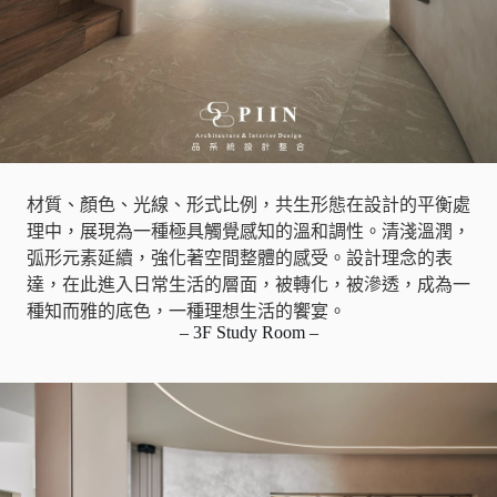
材質、顏色、光線、形式比例，共生形態在設計的平衡處
理中，展現為一種極具觸覺感知的溫和調性。清淺溫潤，
弧形元素延續，強化著空間整體的感受。設計理念的表
達，在此進入日常生活的層面，被轉化，被滲透，成為一
種知而雅的底色，一種理想生活的饗宴。
– 3F Study Room –