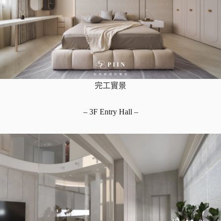
完工實景
– 3F Entry Hall –