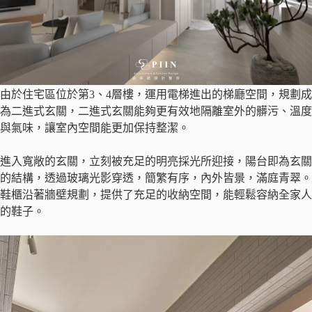
由於住宅區位於第3、4層樓，運用電梯進出的梯廳空間，規劃成
為二進式玄關，二進式玄關能夠更有效地隔離室外的髒污、溫度
與氣味，讓室內空間能更加保持整潔。
進入寬敞的玄關，立刻被充足的明亮採光所迎接，陽台即為玄關
的結構，透過玻璃光影穿透，簡繁有序，內外皆景，滿庭青翠。
鞋櫃沿著牆壁規劃，提供了充足的收納空間，能輕鬆容納全家人
的鞋子。