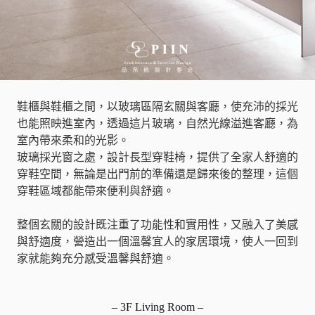
鞋櫃與鞋櫃之間，以玻璃區隔玄關與客廳，使充沛的採光
也能照映進室內，透過這片玻璃，自然光線溢進客廳，為
室內帶來柔和的光影。
玻璃採光窗之處，設計長型穿鞋椅，提供了全家人舒適的
穿鞋空間，無論是出門前的準備還是歸來後的整理，這個
穿鞋區域都能帶來便利與舒適。
整個玄關的設計既注重了功能性和實用性，又融入了美感
與舒適度，營造出一個溫馨宜人的家居環境，使人一回到
家就能夠充分感受溫馨與舒適。
– 3F Living Room –