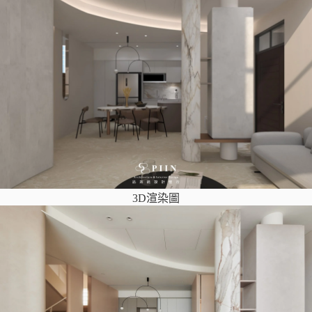
3D渲染圖