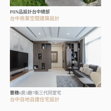
PIIN品設計台中總部
台中商業空間建築設計
豐穗
6房3廳7衛三代同堂宅
台中自地自建住宅設計