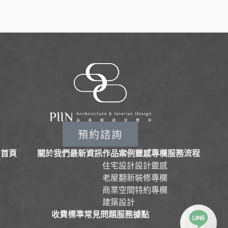
預約諮詢
首頁
關於我們
最新資訊
作品案例
靈感專欄
服務流程
住宅設計
設計靈感
老屋翻新
裝修專欄
商業空間
特約專欄
建築設計
收費標準
常見問題
服務據點