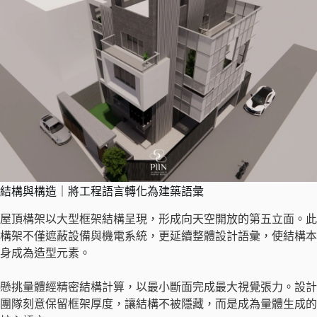
結構與構造｜將工程語言轉化為建築語彙
屋頂構架以大型框架結構呈現，形成向天空開放的第五立面。此
構架不僅遮蔽設備與機電系統，更延續整體設計語彙，使結構本
身成為造型元素。
懸挑量體經精密結構計算，以最小斷面完成最大視覺張力。設計
團隊刻意保留框架厚度，讓結構不被隱藏，而是成為量體生成的