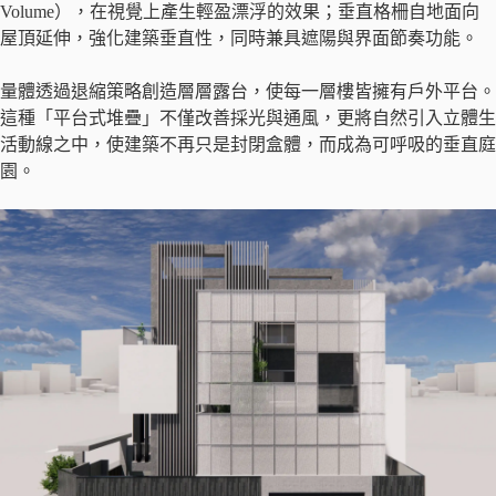
Volume），在視覺上產生輕盈漂浮的效果；垂直格柵自地面向
屋頂延伸，強化建築垂直性，同時兼具遮陽與界面節奏功能。
量體透過退縮策略創造層層露台，使每一層樓皆擁有戶外平台。
這種「平台式堆疊」不僅改善採光與通風，更將自然引入立體生
活動線之中，使建築不再只是封閉盒體，而成為可呼吸的垂直庭
園。