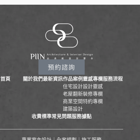
預約諮詢
首頁
關於我們
最新資訊
作品案例
靈感專欄
服務流程
住宅設計
設計靈感
老屋翻新
裝修專欄
商業空間
特約專欄
建築設計
收費標準
常見問題
服務據點
專業室內設計｜全案規劃｜施工服務