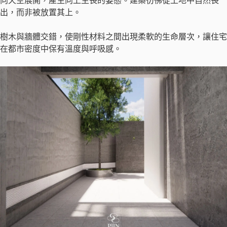
向天空展開，產生向上生長的姿態。建築彷彿從土地中自然長
出，而非被放置其上。
樹木與牆體交錯，使剛性材料之間出現柔軟的生命層次，讓住宅
在都市密度中保有溫度與呼吸感。