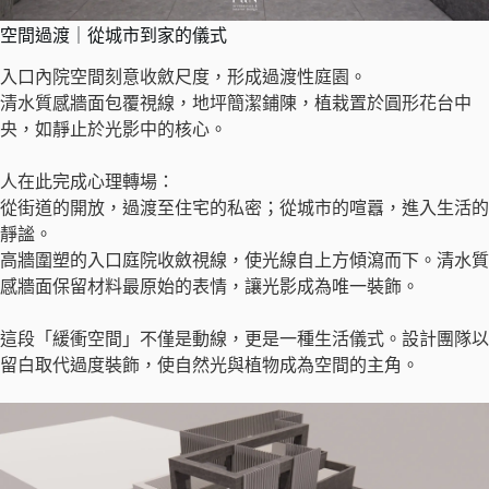
空間過渡｜從城市到家的儀式
入口內院空間刻意收斂尺度，形成過渡性庭園。
清水質感牆面包覆視線，地坪簡潔鋪陳，植栽置於圓形花台中
央，如靜止於光影中的核心。
人在此完成心理轉場：
從街道的開放，過渡至住宅的私密；從城市的喧囂，進入生活的
靜謐。
高牆圍塑的入口庭院收斂視線，使光線自上方傾瀉而下。清水質
感牆面保留材料最原始的表情，讓光影成為唯一裝飾。
這段「緩衝空間」不僅是動線，更是一種生活儀式。設計團隊以
留白取代過度裝飾，使自然光與植物成為空間的主角。