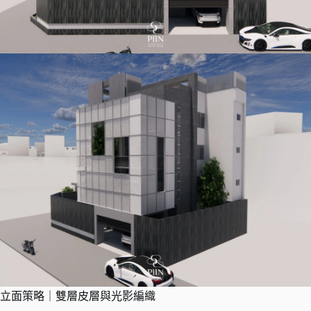
立面策略｜雙層皮層與光影編織