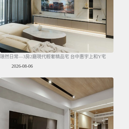
璟然日常—3房2廳現代輕奢精品宅 台中惠宇上和Y宅
2026-08-06