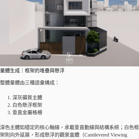
量體生成｜框架的堆疊與懸浮
整體量體由三種語彙構成：
深灰礦質主體
白色懸浮框架
垂直金屬格柵
深色主體如穩定的核心軸線，承載垂直動線與結構系統；白色框
架則向外延展，形成懸浮的觀景盒體（Cantilevered Viewing