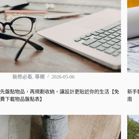
裝修必看
,
專欄
2026-05-06
先盤點物品，再規劃收納，讓設計更貼近你的生活【免
新手
費下載物品盤點表】
南