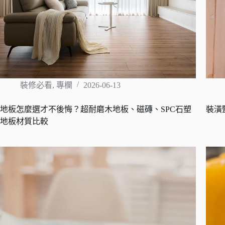
裝修必看
,
專欄
2026-06-13
地板怎麼選才不後悔？超耐磨木地板、磁磚、SPC石塑
裝潢
地板材質比較