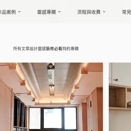
作品案例
靈感專欄
流程與收費
常
所有文章
設計靈感
裝修必看
特約專欄