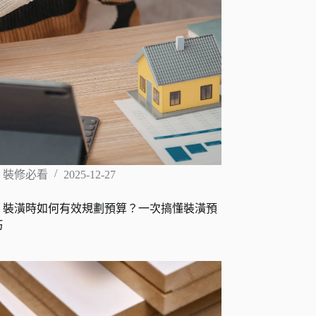
,
裝修必看
2025-12-27
新：裝潢時如何有效規劃預算？一次搞懂裝潢預
巧