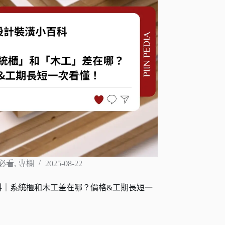
必看
,
專欄
2025-08-22
科｜系統櫃和木工差在哪？價格&工期長短一