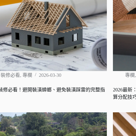
裝修必看
,
專欄
2026-03-30
專欄
裝修必看！避開裝潢蟑螂、避免裝潢踩雷的完整指
2026最
算分配技