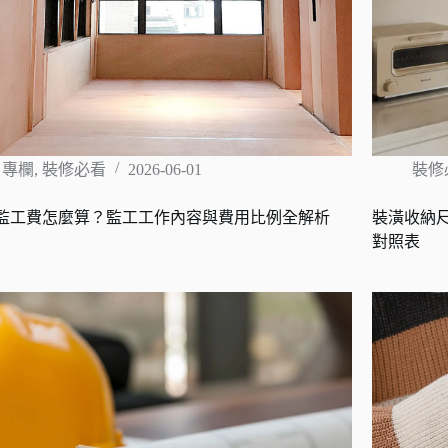
專欄
,
裝修必看
2026-06-01
裝修
監工費怎麼算？監工工作內容與費用比例全解析
裝潢收納
對照表