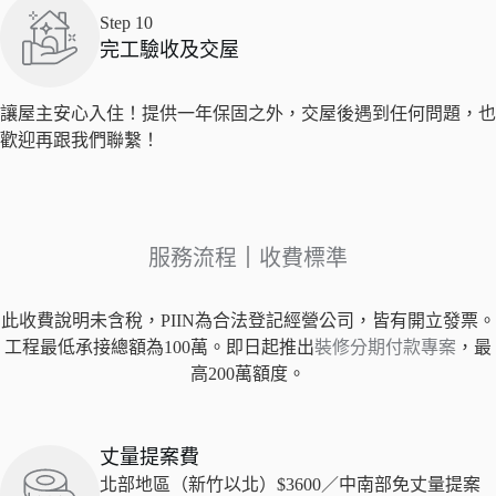
Step 10
完工驗收及交屋
讓屋主安心入住！提供一年保固之外，交屋後遇到任何問題，也
歡迎再跟我們聯繫！
服務流程
｜
收費標準
此收費說明未含稅，PIIN為合法登記經營公司，皆有開立發票。
工程最低承接總額為100萬。即日起推出
裝修分期付款專案
，最
高200萬額度。
丈量提案費
北部地區（新竹以北）$3600／中南部免丈量提案