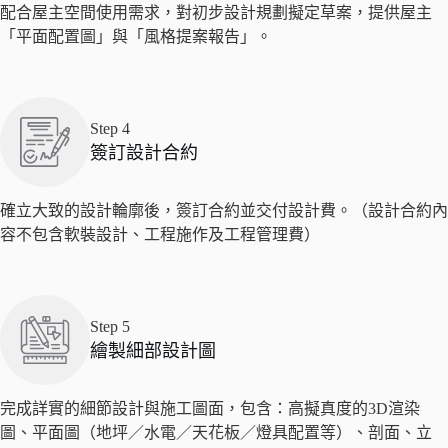
配合屋主空間使用需求，對初步設計規劃擬定草案，提供屋主
「平面配置圖」與「風格提案報告」。
Step 4
簽訂設計合約
確立大致的設計輪廓後，簽訂合約並交付設計費。（設計合約內
容不包含軟裝設計、工程施作及工程管理費）
Step 5
繪製細部設計圖
完成詳實的細節設計與施工圖面，包含：高擬真度的3D渲染
圖、平面圖（地坪／水電／天花板／燈具配置等）、剖面、立