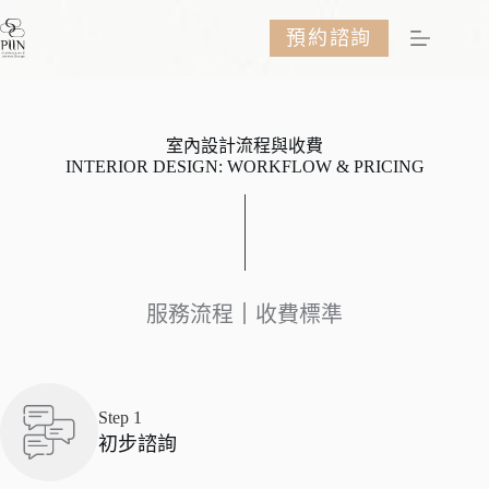
跳
預約諮詢
至
主
要
內
容
室內設計流程與收費
INTERIOR DESIGN: WORKFLOW & PRICING
服務流程
｜
收費標準
Step 1
初步諮詢