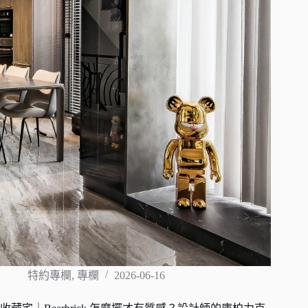
特約專欄
,
專欄
2026-06-16