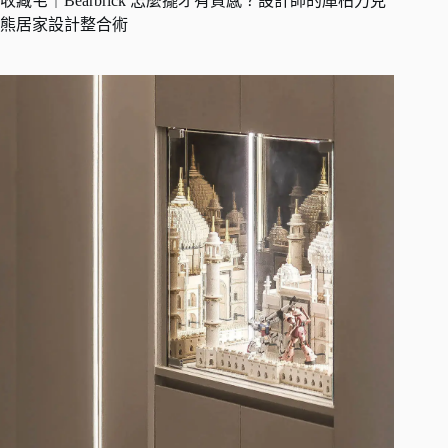
收藏宅｜Bearbrick 怎麼擺才有質感？設計師的庫柏力克
熊居家設計整合術