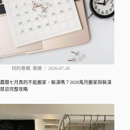
特約專欄
,
專欄
2026-07-28
農曆七月真的不能搬家、裝潢嗎？2026鬼月搬家與裝潢
禁忌完整攻略