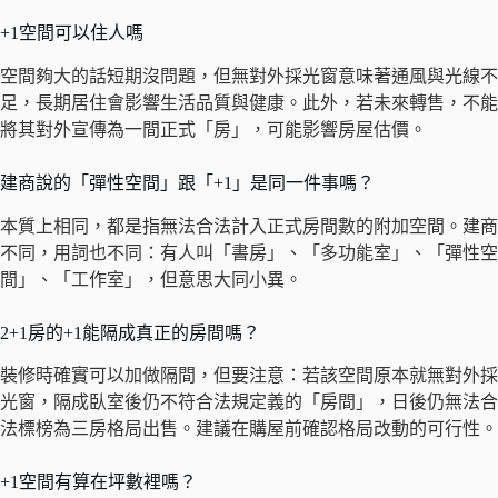
+1空間可以住人嗎
空間夠大的話短期沒問題，但無對外採光窗意味著通風與光線不
足，長期居住會影響生活品質與健康。此外，若未來轉售，不能
將其對外宣傳為一間正式「房」，可能影響房屋估價。
建商說的「彈性空間」跟「+1」是同一件事嗎？
本質上相同，都是指無法合法計入正式房間數的附加空間。建商
不同，用詞也不同：有人叫「書房」、「多功能室」、「彈性空
間」、「工作室」，但意思大同小異。
2+1房的+1能隔成真正的房間嗎？
裝修時確實可以加做隔間，但要注意：若該空間原本就無對外採
光窗，隔成臥室後仍不符合法規定義的「房間」，日後仍無法合
法標榜為三房格局出售。建議在購屋前確認格局改動的可行性。
+1空間有算在坪數裡嗎？