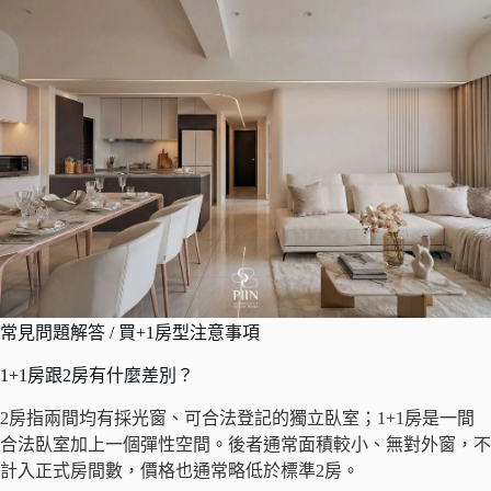
常見問題解答 / 買+1房型注意事項
1+1房跟2房有什麼差別？
2房指兩間均有採光窗、可合法登記的獨立臥室；1+1房是一間
合法臥室加上一個彈性空間。後者通常面積較小、無對外窗，不
計入正式房間數，價格也通常略低於標準2房。