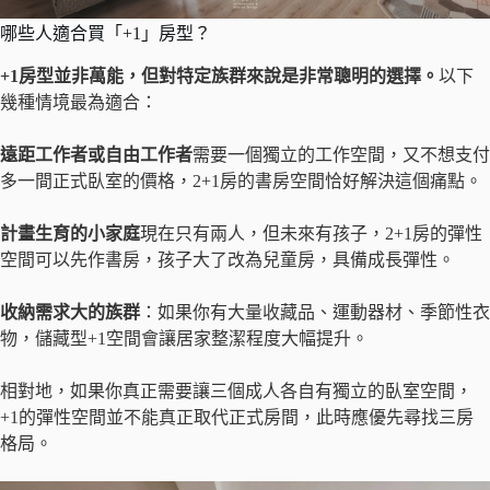
哪些人適合買「+1」房型？
+1房型並非萬能，但對特定族群來說是非常聰明的選擇。
以下
幾種情境最為適合：
遠距工作者或自由工作者
需要一個獨立的工作空間，又不想支付
多一間正式臥室的價格，2+1房的書房空間恰好解決這個痛點。
計畫生育的小家庭
現在只有兩人，但未來有孩子，2+1房的彈性
空間可以先作書房，孩子大了改為兒童房，具備成長彈性。
收納需求大的族群
：如果你有大量收藏品、運動器材、季節性衣
物，儲藏型+1空間會讓居家整潔程度大幅提升。
相對地，如果你真正需要讓三個成人各自有獨立的臥室空間，
+1的彈性空間並不能真正取代正式房間，此時應優先尋找三房
格局。