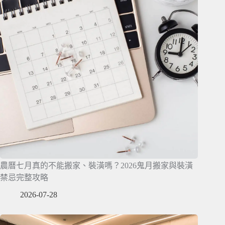
農曆七月真的不能搬家、裝潢嗎？2026鬼月搬家與裝潢
禁忌完整攻略
2026-07-28