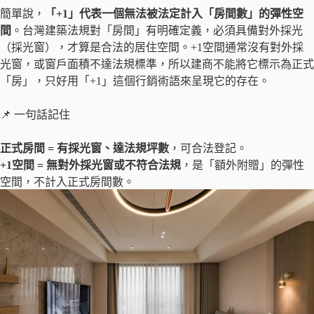
簡單說，
「+1」代表一個無法被法定計入「房間數」的彈性空
間
。台灣建築法規對「房間」有明確定義，必須具備對外採光
（採光窗），才算是合法的居住空間。+1空間通常沒有對外採
光窗，或窗戶面積不達法規標準，所以建商不能將它標示為正式
「房」，只好用「+1」這個行銷術語來呈現它的存在。
📌 一句話記住
正式房間 = 有採光窗、達法規坪數
，可合法登記。
+1空間 = 無對外採光窗或不符合法規
，是「額外附贈」的彈性
空間，不計入正式房間數。