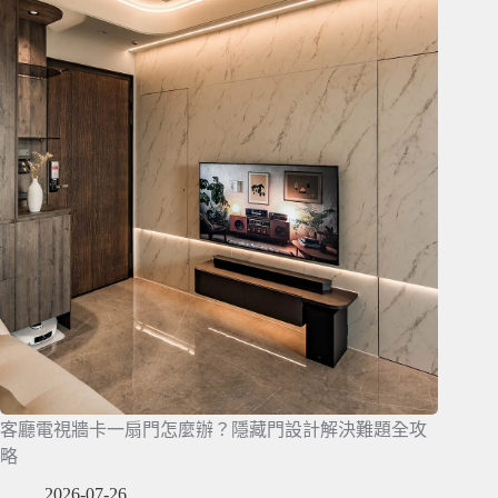
客廳電視牆卡一扇門怎麼辦？隱藏門設計解決難題全攻
略
2026-07-26