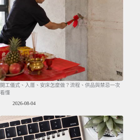
開工儀式、入厝、安床怎麼做？流程、供品與禁忌一次
看懂
2026-08-04