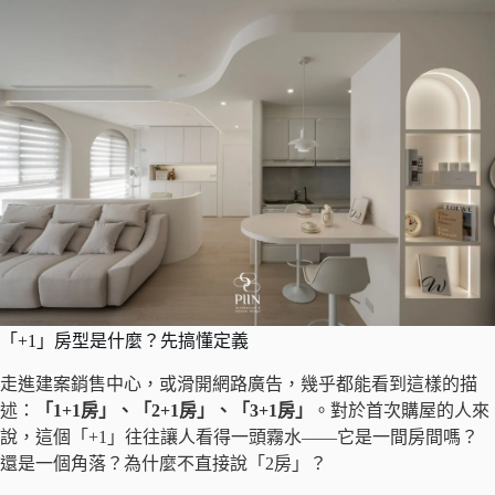
「+1」房型是什麼？先搞懂定義
走進建案銷售中心，或滑開網路廣告，幾乎都能看到這樣的描
述：
「1+1房」、「2+1房」、「3+1房」
。對於首次購屋的人來
說，這個「+1」往往讓人看得一頭霧水——它是一間房間嗎？
還是一個角落？為什麼不直接說「2房」？