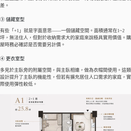
差。
③ 儲藏室型
有些「+1」就是字面意思——一個儲藏空間。面積通常在1~2
坪，無法住人，但對於收納需求大的家庭來說極具實用價值。購
屋時務必確認是否需要另計價。
④ 更衣室型
多見於主臥旁的附屬空間，與主臥相連，做為衣帽間使用。這類
設計提升了主臥的機能性，但若有擴充居住人口需求的家庭，實
際使用彈性較低。