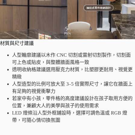
材質與尺寸建議
人型輪廓建議以木作 CNC 切割或雷射切割製作，切割面
可上色或貼皮，與整體牆面風格一致
透明收納格建議選用壓克力材質，比塑膠更耐用、視覺更
精緻
人型造型的比例可放大至 3–5 倍實際尺寸，讓它在牆面上
有足夠的視覺衝擊力
若家中有小孩，零件格的高度建議設計在孩子取用方便的
位置，兼顧大人的美學與孩子的使用需求
LED 燈條沿人型外框鋪設時，選擇可調色溫或 RGB 燈
帶，可隨心情切換氛圍