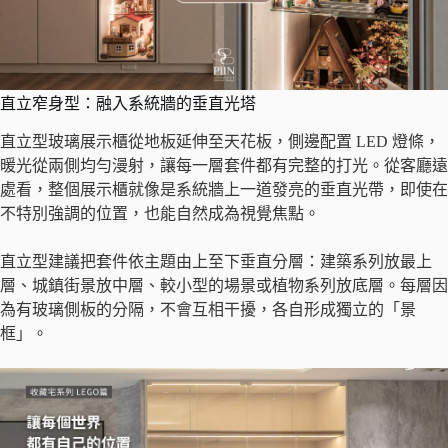
直立窄身型：融入系統牆的垂直光塔
直立型玻璃展示櫃從地板延伸至天花板，側邊配置 LED 燈條，
暖光從兩側均勻漫射，讓每一層套件都有完整的打光。從客廳遠
處看，整個展示櫃就像是系統牆上一道發亮的垂直光帶，即使在
不特別強調的位置，也能自然成為視覺焦點。
直立型建議把套件依主題由上至下垂直分層：建築系列放最上
層、城鎮街景放中層、較小型的場景或植物系列放底層。每層因
為有玻璃側板的分隔，不會互相干擾，各自形成獨立的「景
框」。