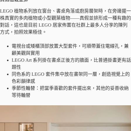
LEGO 植物系列放在窗台、書桌角落或廚房層架時，在旁邊擺一
株真實的多肉植物或小型觀葉植物——真假並排形成一種有趣的
對話，這也是目前 LEGO 居家佈置在社群上最多人分享的陳列
方式，拍照效果極佳。
電視台或矮櫃頂部放置大型套件，可順帶蓋住電線孔，兼
顧美觀與實用
LEGO Art 系列掛在書桌正後方的牆面，比普通掛畫更有話
題性
同色系的 LEGO 套件集中放在書架同一層，創造視覺上的
色彩韻律感
季節性輪替：把當季喜歡的套件擺出來，其他的妥善收納
等待輪替