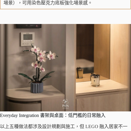
場景），可用染色壓克力底板強化場景感。
Everyday Integration 書架與桌面：低門檻的日常融入
以上五種做法都涉及設計規劃與施工，但 LEGO 融入居家不一