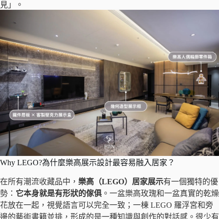
見」。
Why LEGO?為什麼樂高展示設計最容易融入居家？
在所有潮流收藏品中，
樂高（LEGO）居家展示
有一個獨特的優
勢：
它本身就是有形狀的傢俱
。一盆樂高玫瑰和一盆真實的乾燥
花放在一起，視覺語言可以完全一致；一棟 LEGO 羅浮宮和旁
邊的藝術書籍並排，形成的是一種知識與創作的對話感。很少有