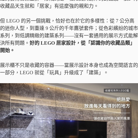
收藏品天生就和「居家」有這麼強的親和力。
但 LEGO 的另一個挑戰，恰好也在於它的多樣性：從 7 公分高
的迷你人型，到重達 9 公斤的千年鷹號套件；從色彩繽紛的城市
系列，到低調精緻的建築系列——沒有一套通用的展示方式能解
決所有問題。
好的 LEGO 居家設計，從「認識你的收藏品類」
開始。
展示櫃不只是收藏的容器——當展示設計本身也成為空間語言的
一部分，LEGO 就從「玩具」升級成了「建築」。