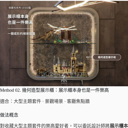
Method 02. 幾何造型展示櫃：展示櫃本身也是一件樂高
適合：大型主題套件 · 景觀場景 · 客廳焦點牆
做法概念
對收藏大型主題套件的樂高愛好者，可以委託設計師將
展示櫃本