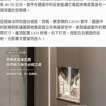
有 40–50 公分，套件在鏡面中的反射能讓它看起來像是置身在一
個深邃的空間裡。
這個做法特別適合城堡、宮殿、教堂類的 LEGO 套件：鏡面中
的對稱倒影讓建築物像是聳立在無邊夜空中，氣勢遠超套件的實
際尺寸。龕頂配置 LED 崁燈，向下打亮，搭配左右鏡面的反
射，光影層次豐富而迷人。