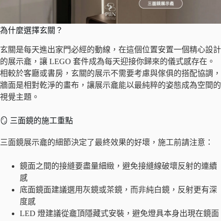
為什麼選擇玄關？
玄關是每天進出家門必經的動線，在這個位置安置一個精心設計
的展示龕，讓 LEGO 套件成為每天迎接你歸來的儀式感存在。
相較於客廳或書房，玄關的展示不需要考慮與傢俱的搭配協調，
牆面是相對乾淨的畫布，讓展示龕能以最純粹的姿態成為空間的
視覺主題。
🪞 三面鏡的施工重點
三面鏡展示龕的細節決定了最終效果的好壞，施工前請注意：
鏡面之間的接縫要盡量細緻，避免接縫線破壞反射的連續
感
底面鏡面建議選用灰鏡或茶鏡，而非純白鏡，反射更有深
度感
LED 燈建議從龕頂隱藏式安裝，避免燈具本身出現在鏡面