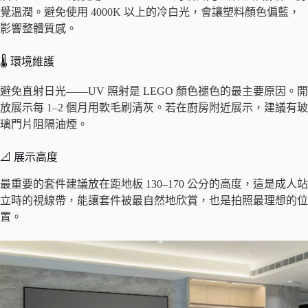
覺溫潤。避免使用 4000K 以上的冷白光，會讓塑料顏色偏藍，
影響整體質感。
🌡️ 環境維護
避免直射日光——UV 照射是 LEGO 顏色褪色的最主要原因。開
放展示每 1–2 個月用軟毛刷清灰。若在廚房附近展示，建議有玻
璃門片阻隔油煙。
📐 展示高度
最重要的套件建議放在距地板 130–170 公分的高度，這是成人站
立時的視線帶，能讓套件被最自然地欣賞，也是拍照最理想的位
置。