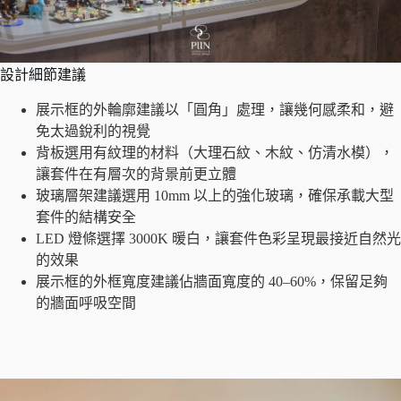
設計細節建議
展示框的外輪廓建議以「圓角」處理，讓幾何感柔和，避
免太過銳利的視覺
背板選用有紋理的材料（大理石紋、木紋、仿清水模），
讓套件在有層次的背景前更立體
玻璃層架建議選用 10mm 以上的強化玻璃，確保承載大型
套件的結構安全
LED 燈條選擇 3000K 暖白，讓套件色彩呈現最接近自然光
的效果
展示框的外框寬度建議佔牆面寬度的 40–60%，保留足夠
的牆面呼吸空間