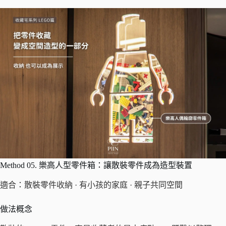
Method 05. 樂高人型零件箱：讓散裝零件成為造型裝置
適合：散裝零件收納 · 有小孩的家庭 · 親子共同空間
做法概念