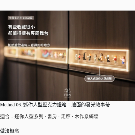
Method 06. 迷你人型壓克力燈箱：牆面的發光敘事帶
適合：迷你人型系列 · 書房 · 走廊 · 木作系統牆
做法概念