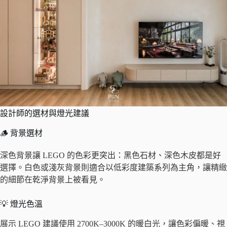
設計師的選材與燈光建議
🪵 背景選材
深色背景讓 LEGO 的色彩更突出：黑色石材、深色木皮都是好
選擇。白色或淺灰背景則適合以低彩度建築系列為主角，讓精緻
的細節在乾淨背景上被看見。
💡 燈光色溫
展示 LEGO 建議使用 2700K–3000K 的暖白光，讓色彩偏暖、視