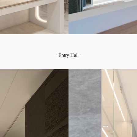
– Entry Hall –