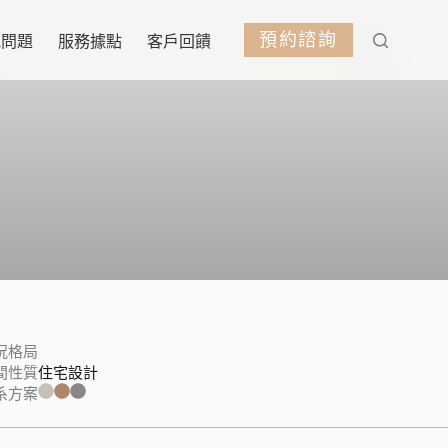
預約諮詢
見問題
服務據點
客戶回饋
況格局
間性質
住宅設計
系方案