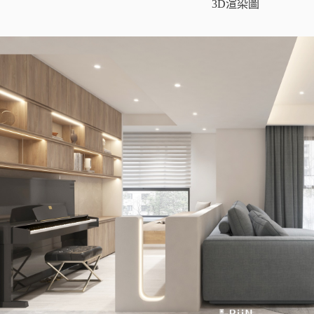
3D渲染圖