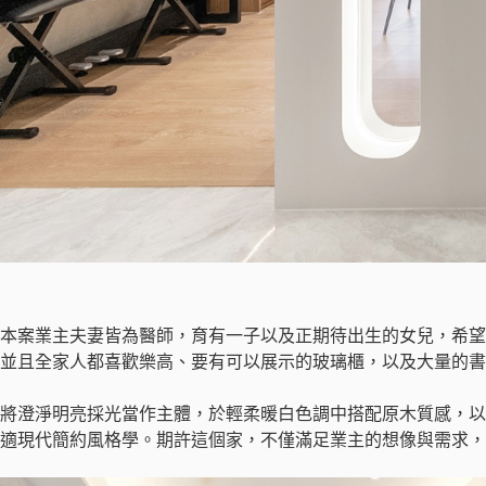
本案業主夫妻皆為醫師，育有一子以及正期待出生的女兒，希望
並且全家人都喜歡樂高、要有可以展示的玻璃櫃，以及大量的書
將澄淨明亮採光當作主體，於輕柔暖白色調中搭配原木質感，以
適現代簡約風格學。期許這個家，不僅滿足業主的想像與需求，