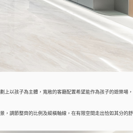
劃上以孩子為主體，寬敞的客廳配置希望能作為孩子的遊樂場，
景，調節整齊的比例及縱橫軸線，在有限空間走出恰如其分的舒