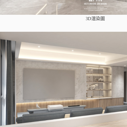
3D渲染圖