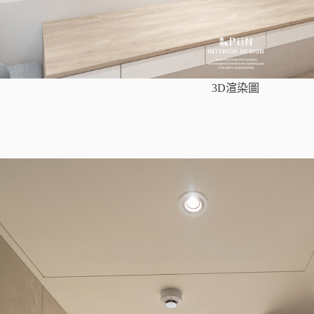
3D渲染圖