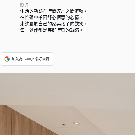
簡介
生活的軌跡在時間碎片之間流轉，
在忙碌中拾回舒心愜意的心情，
走進屬於自己的家與孩子的歡笑，
每一剎那都是美好時刻的凝縮。
加入為 Google 偏好來源