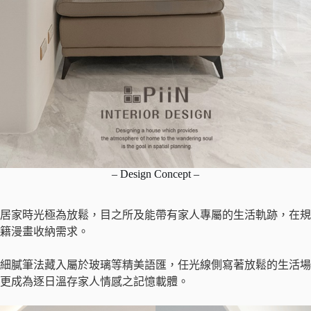
– Design Concept –
居家時光極為放鬆，目之所及能帶有家人專屬的生活軌跡，在規
籍漫畫收納需求。
細膩筆法藏入屬於玻璃等精美語匯，任光線側寫著放鬆的生活場
更成為逐日溫存家人情感之記憶載體。