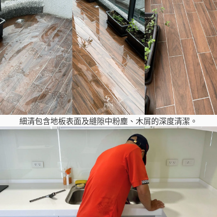
細清包含地板表面及縫隙中粉塵、木屑的深度清潔。