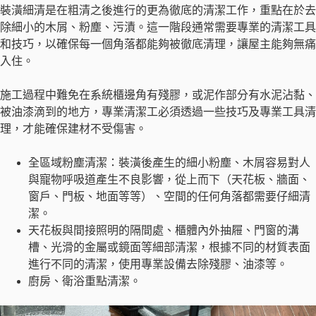
裝潢細清是在粗清之後進行的更為徹底的清潔工作，重點在於去
除細小的木屑、粉塵、污漬。這一階段通常需要專業的清潔工具
和技巧，以確保每一個角落都能夠被徹底清理，讓屋主能夠無痛
入住。
施工過程中難免在系統櫃邊角有殘膠，或泥作部分有水泥沾黏、
被油漆滴到的地方，專業清潔工必須透過一些技巧及專業工具清
理，才能確保建材不受傷害。
全區域粉塵清潔：裝潢後產生的細小粉塵、木屑容易對人
與寵物呼吸道產生不良影響，從上而下（天花板、牆面、
窗戶、門板、地面等等）、空間的任何角落都需要仔細清
潔。
天花板與間接照明的隔間處、櫃體內外抽屜、門窗的溝
槽、光滑的金屬或鏡面等細部清潔，根據不同的材質表面
進行不同的清潔，使用專業設備去除殘膠、油漆等。
廚房、衛浴重點清潔。