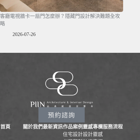
客廳電視牆卡一扇門怎麼辦？隱藏門設計解決難題全攻
略
2026-07-26
預約諮詢
首頁
關於我們
最新資訊
作品案例
靈感專欄
服務流程
住宅設計
設計靈感