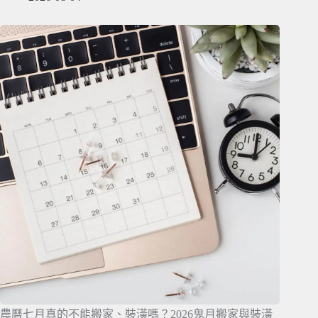
農曆七月真的不能搬家、裝潢嗎？2026鬼月搬家與裝潢