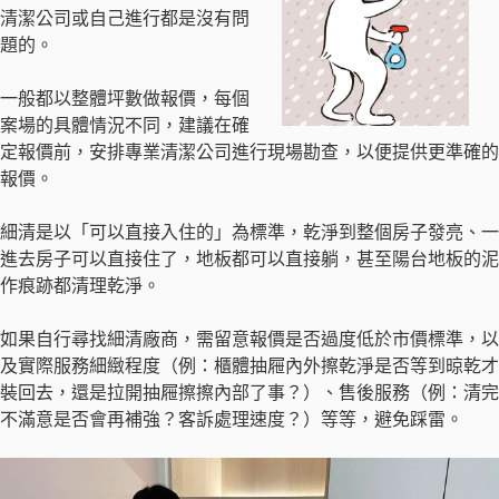
清潔公司或自己進行都是沒有問
題的。
一般都以整體坪數做報價，每個
案場的具體情況不同，建議在確
定報價前，安排專業清潔公司進行現場勘查，以便提供更準確的
報價。
細清是以「可以直接入住的」為標準，乾淨到整個房子發亮、一
進去房子可以直接住了，地板都可以直接躺，甚至陽台地板的泥
作痕跡都清理乾淨。
如果自行尋找細清廠商，需留意報價是否過度低於市價標準，以
及實際服務細緻程度（例：櫃體抽屜內外擦乾淨是否等到晾乾才
裝回去，還是拉開抽屜擦擦內部了事？）、售後服務（例：清完
不滿意是否會再補強？客訴處理速度？）等等，避免踩雷。