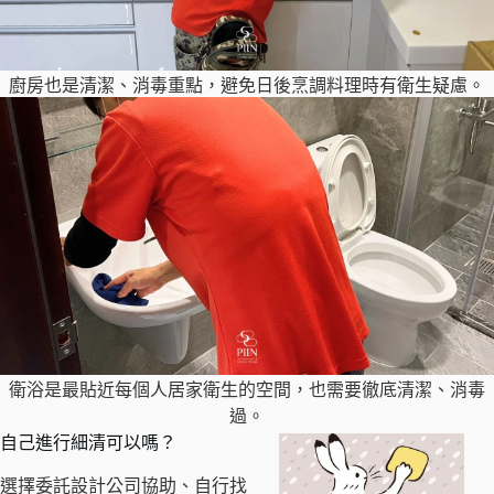
廚房也是清潔、消毒重點，避免日後烹調料理時有衛生疑慮。
衛浴是最貼近每個人居家衛生的空間，也需要徹底清潔、消毒
過。
自己進行細清可以嗎？
選擇委託設計公司協助、自行找