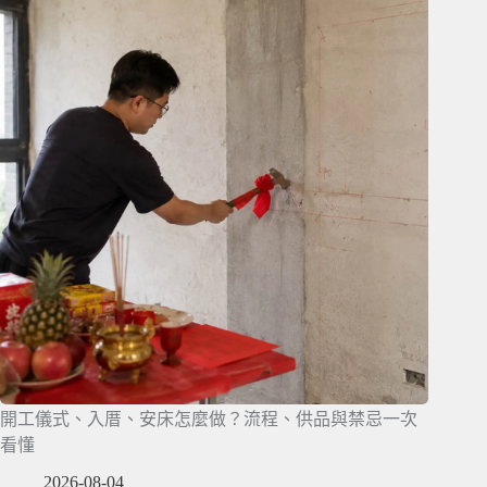
開工儀式、入厝、安床怎麼做？流程、供品與禁忌一次
看懂
2026-08-04