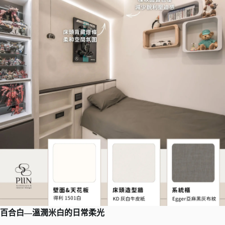
百合白
—
溫潤米白的日常柔光