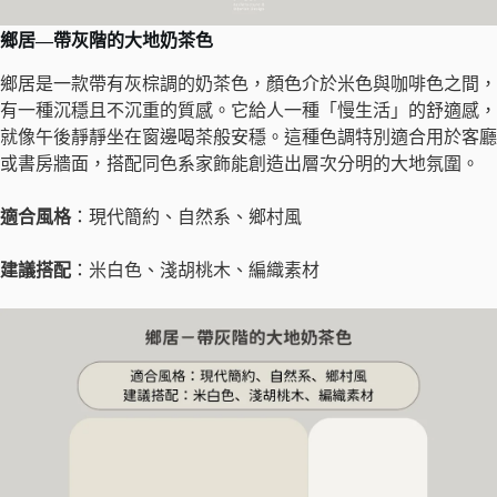
鄉居
—
帶灰階的大地奶茶色
鄉居是一款帶有灰棕調的奶茶色，顏色介於米色與咖啡色之間，
有一種沉穩且不沉重的質感。它給人一種「慢生活」的舒適感，
就像午後靜靜坐在窗邊喝茶般安穩。這種色調特別適合用於客廳
或書房牆面，搭配同色系家飾能創造出層次分明的大地氛圍。
適合風格
：現代簡約、自然系、鄉村風
建議搭配
：米白色、淺胡桃木、編織素材