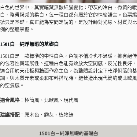
白色的世界中，其實暗藏無數細膩變化：帶灰的冷白、微黃的暖
白、略帶粉感的柔白，每一種白都有屬於它的情緒語言。色票編
號只是基礎，真正能為空間定調的，是設計師對光線、材質與比
例的整體掌握。
1501白—純淨無暇的基礎白
1501白是一款標準的中性白色，色調不偏冷也不過暖，擁有絕佳
的包容性與延展性。這種白色能有效放大空間感，反光性良好，
適合用於天花板與牆面作為主色，為整體設計定下乾淨俐落的基
調。與木質元素或柔和布料搭配時，能營造出現代簡約或北歐風
的空氣感。
適合風格
：極簡風、北歐風、現代風
建議搭配
：原木色、霧灰、植物綠