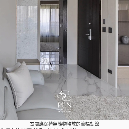
玄關應保持無雜物堆放的流暢動線