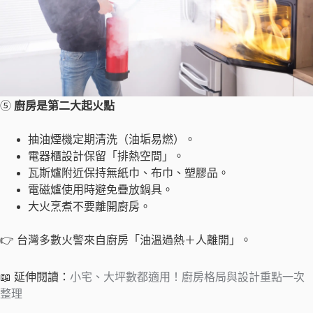
⑤
廚房是第二大起火點
抽油煙機定期清洗（油垢易燃）。
電器櫃設計保留「排熱空間」。
瓦斯爐附近保持無紙巾、布巾、塑膠品。
電磁爐使用時避免疊放鍋具。
大火烹煮不要離開廚房。
👉 台灣多數火警來自廚房「油溫過熱＋人離開」。
📖 延伸閱讀：
小宅、大坪數都適用！廚房格局與設計重點一次
整理