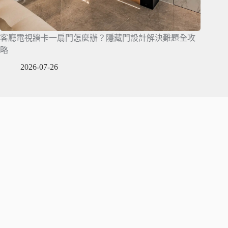
客廳電視牆卡一扇門怎麼辦？隱藏門設計解決難題全攻
略
2026-07-26