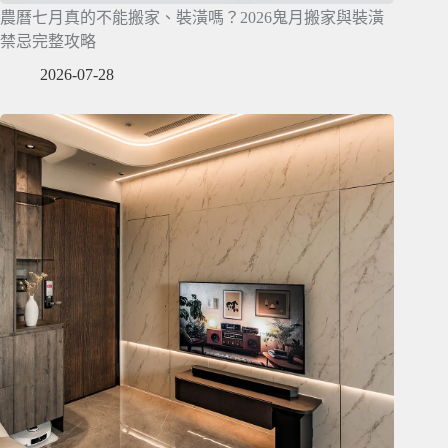
農曆七月真的不能搬家、裝潢嗎？2026鬼月搬家與裝潢
禁忌完整攻略
2026-07-28