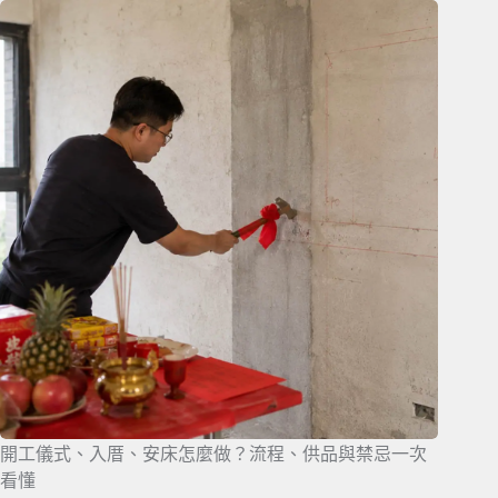
開工儀式、入厝、安床怎麼做？流程、供品與禁忌一次
看懂