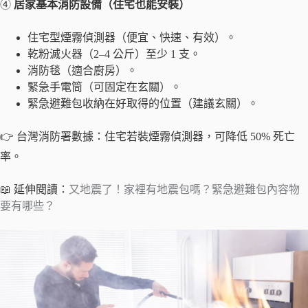
④
居家基本消防設備（住宅也能安裝）
住宅型煙霧偵測器（便宜、快速、有效）。
乾粉滅火器（2–4 公斤）至少 1 支。
消防毯（適合廚房）。
緊急手電筒（可固定在玄關）。
緊急避難包收納在好取得的位置（建議玄關）。
👉 台灣消防署數據：住宅若裝煙霧偵測器，可降低 50% 死亡
率。
📖 延伸閱讀：
又地震了！家裡有地震包嗎？緊急避難包內容物
要有哪些？