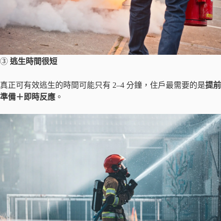
③
逃生時間很短
真正可有效逃生的時間可能只有 2–4 分鐘，住戶最需要的是
提前
準備＋即時反應
。