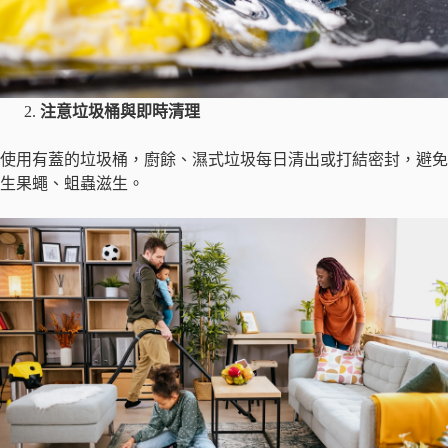
注意垃圾桶與即時清理
使用有蓋的垃圾桶，廚餘、濕式垃圾每日清出或打結密封，避免
生果蠅、蛆蟲滋生。