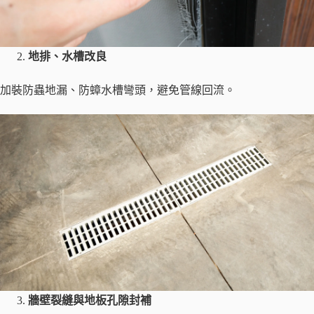
地排、水槽改良
加裝防蟲地漏、防蟑水槽彎頭，避免管線回流。
牆壁裂縫與地板孔隙封補