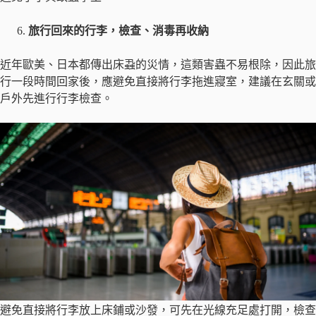
旅行回來的行李，檢查、消毒再收納
近年歐美、日本都傳出床蝨的災情，這類害蟲不易根除，因此旅
行一段時間回家後，應避免直接將行李拖進寢室，建議在玄關或
戶外先進行行李檢查。
避免直接將行李放上床鋪或沙發，可先在光線充足處打開，檢查