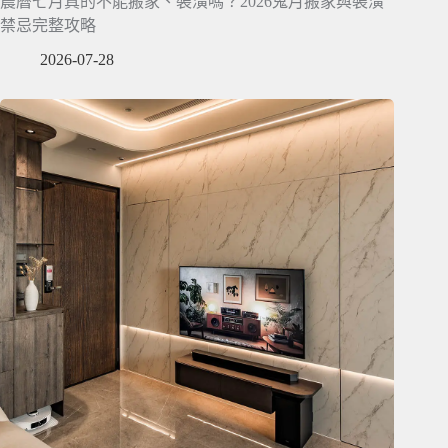
農曆七月真的不能搬家、裝潢嗎？2026鬼月搬家與裝潢
禁忌完整攻略
2026-07-28