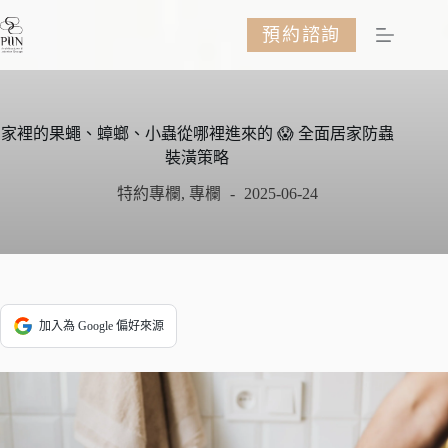
跳
預約諮詢
至
主
要
內
容
家裡的果蠅、蟑螂、小蟲從哪裡進來的 😱 全面居家防蟲
裝潢策略
特約專欄
,
專欄
2025-06-24
加入為 Google 偏好來源