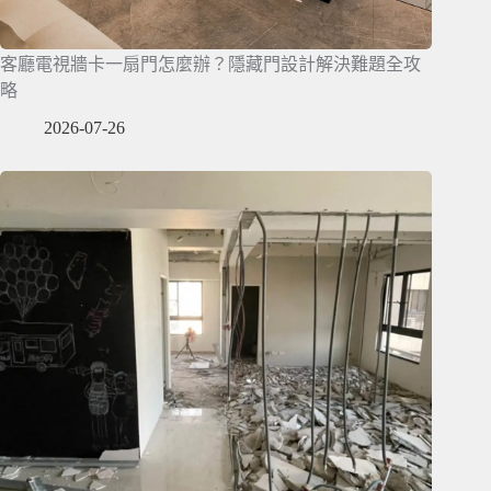
客廳電視牆卡一扇門怎麼辦？隱藏門設計解決難題全攻
略
2026-07-26