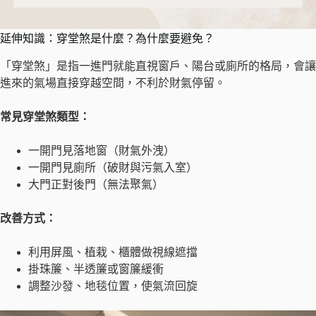
延伸知識：穿堂煞是什麼？為什麼要避免？
「穿堂煞」是指一進門就能直視窗戶、陽台或廁所的格局，會讓
進來的氣場直接穿越空間，不利於財氣停留。
常見穿堂煞類型：
一開門見落地窗（財氣外洩）
一開門見廁所（破財與污氣入室）
大門正對後門（無法聚氣）
改善方式：
利用屏風、植栽、櫃體做視線遮擋
掛珠簾、半透簾或窗簾緩衝
調整沙發、地毯位置，使氣流回旋