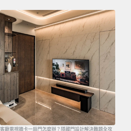
客廳電視牆卡一扇門怎麼辦？隱藏門設計解決難題全攻