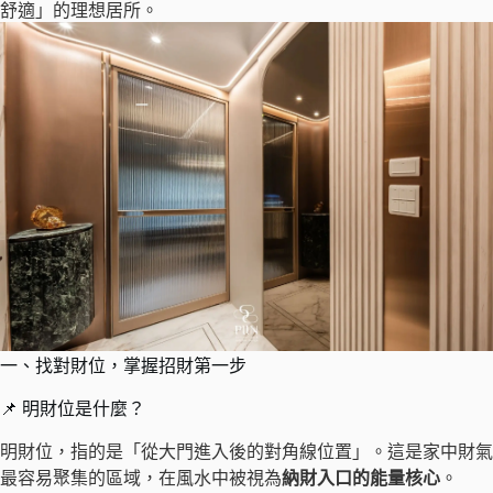
舒適」的理想居所。
一、找對財位，掌握招財第一步
📌 明財位是什麼？
明財位，指的是「從大門進入後的對角線位置」。這是家中財氣
最容易聚集的區域，在風水中被視為
納財入口的能量核心
。