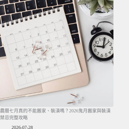
農曆七月真的不能搬家、裝潢嗎？2026鬼月搬家與裝潢
禁忌完整攻略
2026-07-28