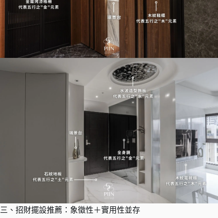
三、招財擺設推薦：象徵性＋實用性並存