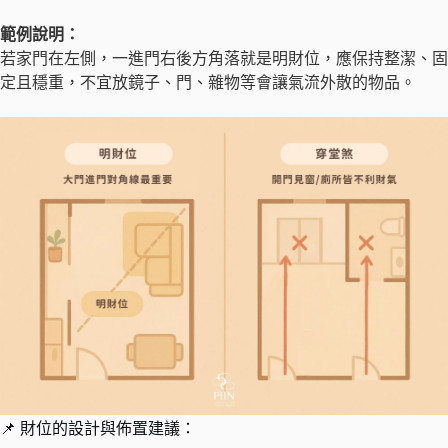
範例說明：
若家門在左側，一進門右後方角落就是明財位，應保持整潔、固
定且穩重，不宜放鏡子、門、雜物等會讓氣流外散的物品。
📌 財位的設計與佈置建議：