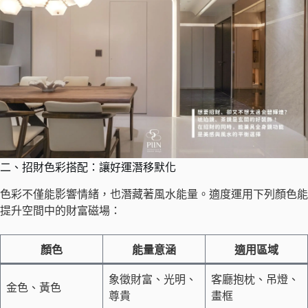
二、招財色彩搭配：讓好運潛移默化
色彩不僅能影響情緒，也潛藏著風水能量。適度運用下列顏色能
提升空間中的財富磁場：
顏色
能量意涵
適用區域
象徵財富、光明、
客廳抱枕、吊燈、
金色、黃色
尊貴
畫框