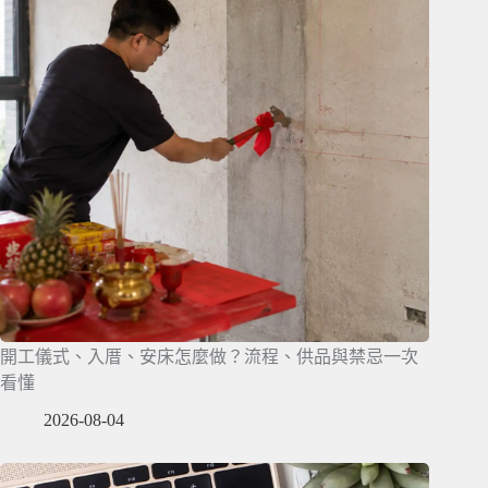
開工儀式、入厝、安床怎麼做？流程、供品與禁忌一次
看懂
2026-08-04