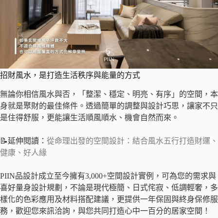
招財風水，是打造生活秩序與能量的方式
無論你相信風水與否，「整潔、穩定、明亮、有序」的空間，本
身就是聚財的最佳條件。透過簡單的調整與設計巧思，讓家不只
是住得舒服，更能讓生活順風順水、機會自然而來。
📝延伸閱讀：
從命理出發的空間設計：結合風水五行打造財運、
健康、好人緣
PIIN品設計成立至今擁有3,000+空間設計實例，可為您的需求與
喜好量身設計規劃，不論是現代極簡、日式侘寂、低調輕奢，多
樣化的色彩應用及材料搭配建議，更提供一年保固與終身保修服
務，歡迎您來訊洽詢，與您共同打造心中一百分的居家空間！