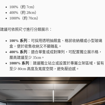
100%（約 7cm）
400%（約 28cm）
1000%（約 70cm）
建議可依照尺寸進行分類展示：
100% 系列
：可採用透明抽屜盒、格狀收納櫃或小型玻璃
盒，便於密集收納又不顯雜亂。
400% 系列
：適合單隻或成對陳列，可配置獨立展示格，
層高建議至少 35cm。
1000% 系列
：建議獨立站立或設置於專屬立架區域，留有
至少 80cm 高度及寬度空間，避免壓迫感。