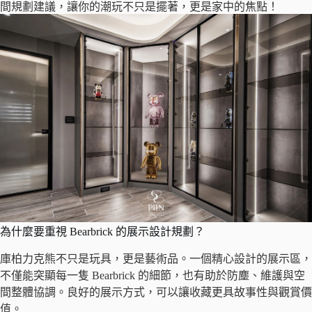
間規劃建議，讓你的潮玩不只是擺著，更是家中的焦點！
為什麼要重視 Bearbrick 的展示設計規劃？
庫柏力克熊不只是玩具，更是藝術品。一個精心設計的展示區，
不僅能突顯每一隻 Bearbrick 的細節，也有助於防塵、維護與空
間整體協調。良好的展示方式，可以讓收藏更具故事性與觀賞價
值。