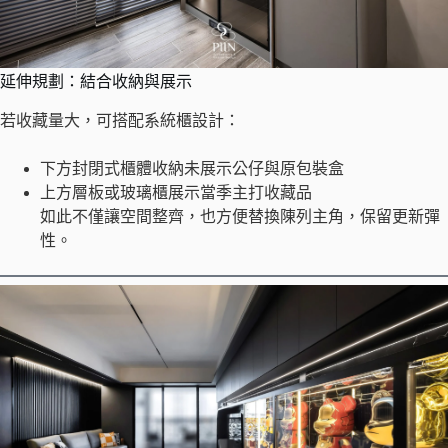
延伸規劃：結合收納與展示
若收藏量大，可搭配系統櫃設計：
下方封閉式櫃體收納未展示公仔與原包裝盒
上方層板或玻璃櫃展示當季主打收藏品
如此不僅讓空間整齊，也方便替換陳列主角，保留更新彈
性。