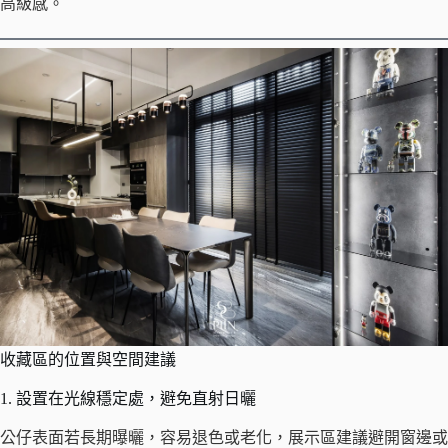
高級感。
收藏區的位置與空間建議
1. 設置在光線穩定處，避免直射日曬
公仔表面若長期曝曬，容易退色或老化，展示區建議避開窗邊或