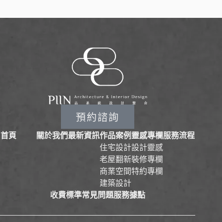
預約諮詢
首頁
關於我們
最新資訊
作品案例
靈感專欄
服務流程
住宅設計
設計靈感
老屋翻新
裝修專欄
商業空間
特約專欄
建築設計
收費標準
常見問題
服務據點