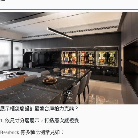
展示櫃怎麼設計最適合庫柏力克熊？
1. 依尺寸分層展示，打造層次感視覺
Bearbrick 有多種比例常見如：