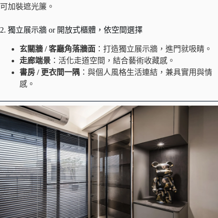
可加裝遮光簾。
2. 獨立展示牆 or 開放式櫃體，依空間選擇
玄關牆 / 客廳角落牆面
：打造獨立展示牆，進門就吸睛。
走廊端景
：活化走道空間，結合藝術收藏感。
書房 / 更衣間一隅
：與個人風格生活連結，兼具實用與情
感。