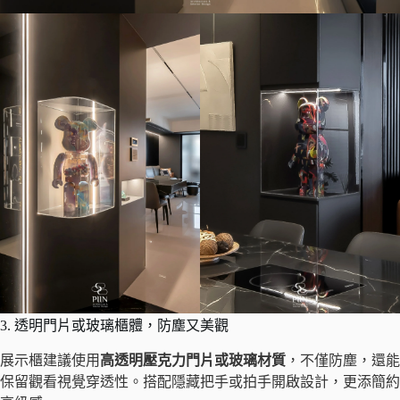
3. 透明門片或玻璃櫃體，防塵又美觀
展示櫃建議使用
高透明壓克力門片或玻璃材質
，不僅防塵，還能
保留觀看視覺穿透性。搭配隱藏把手或拍手開啟設計，更添簡約