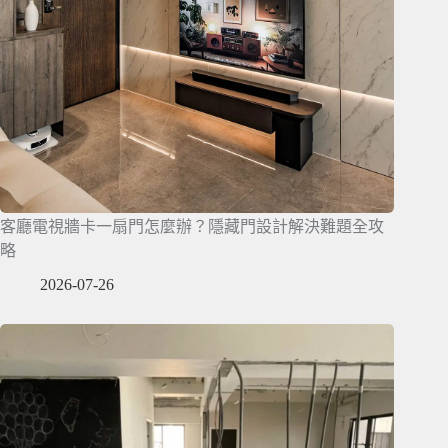
客廳電視牆卡一扇門怎麼辦？隱藏門設計解決難題全攻
略
2026-07-26