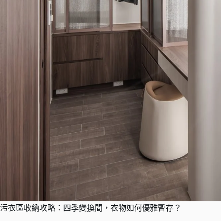
污衣區收納攻略：四季變換間，衣物如何優雅暫存？