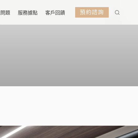
預約諮詢
見問題
服務據點
客戶回饋