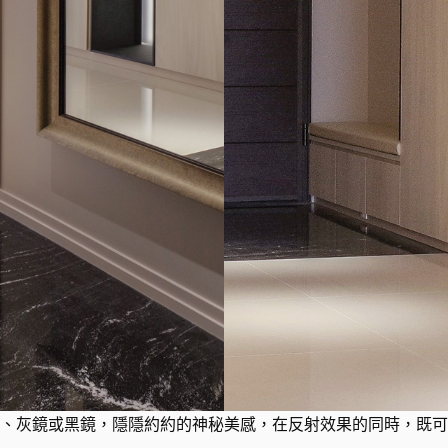
、灰鏡或黑鏡，隱隱約約的神秘美感，在反射效果的同時，既可