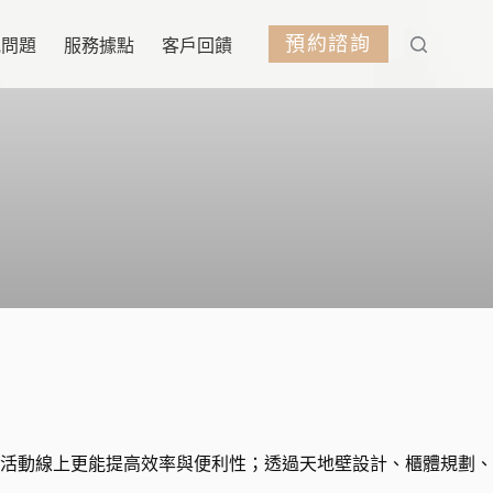
預約諮詢
見問題
服務據點
客戶回饋
活動線上更能提高效率與便利性；透過天地壁設計、櫃體規劃、