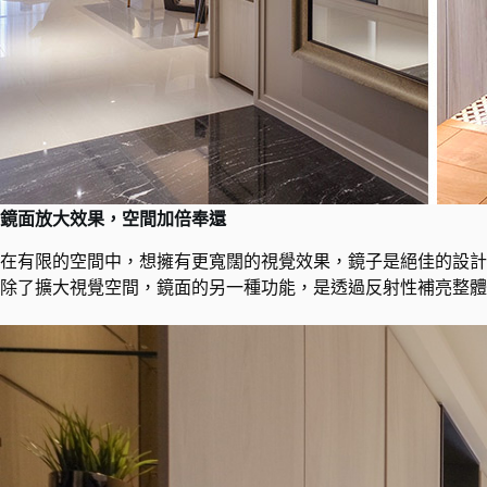
鏡面放大效果，空間加倍奉還
在有限的空間中，想擁有更寬闊的視覺效果，鏡子是絕佳的設計
除了擴大視覺空間，鏡面的另一種功能，是透過反射性補亮整體