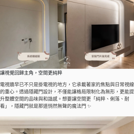
讓視覺回歸主角，空間更純粹
電視牆早已不只是掛電視的地方，它承載著家的焦點與日常視線
的重心。透過隱藏門設計，不僅能讓格局限制化為無形，更能提
升整體空間的品味與和諧感。想要讓空間更「純粹、俐落、耐
看」，隱藏門就是那道悄然無聲的魔法門 ✨