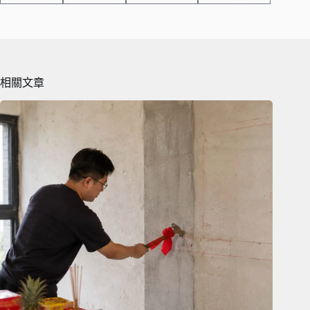
nk
相關文章