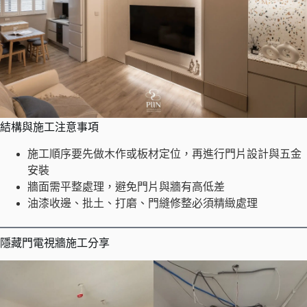
結構與施工注意事項
施工順序要先做木作或板材定位，再進行門片設計與五金
安裝
牆面需平整處理，避免門片與牆有高低差
油漆收邊、批土、打磨、門縫修整必須精緻處理
隱藏門電視牆施工分享