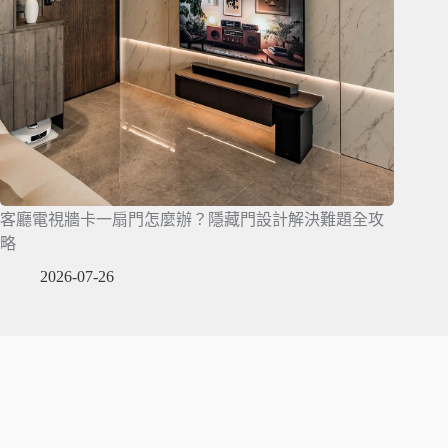
客廳電視牆卡一扇門怎麼辦？隱藏門設計解決難題全攻
略
2026-07-26