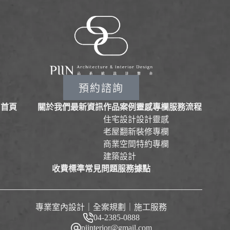
預約諮詢
首頁
關於我們
最新資訊
作品案例
靈感專欄
服務流程
住宅設計
設計靈感
老屋翻新
裝修專欄
商業空間
特約專欄
建築設計
收費標準
常見問題
服務據點
專業室內設計｜全案規劃｜施工服務
04-2385-0888
piinterior@gmail.com