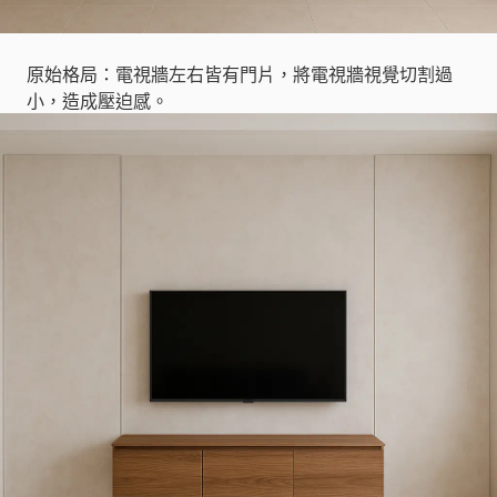
原始格局：電視牆左右皆有門片，將電視牆視覺切割過
小，造成壓迫感。