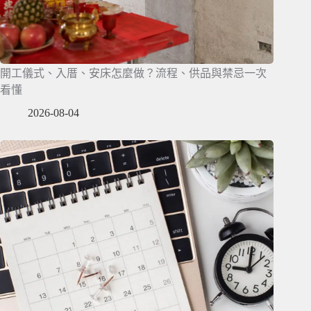
開工儀式、入厝、安床怎麼做？流程、供品與禁忌一次
看懂
2026-08-04