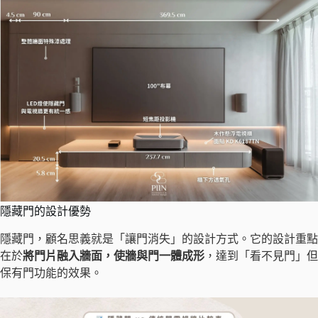
隱藏門的設計優勢
隱藏門，顧名思義就是「讓門消失」的設計方式。它的設計重點
在於
將門片融入牆面，使牆與門一體成形
，達到「看不見門」但
保有門功能的效果。