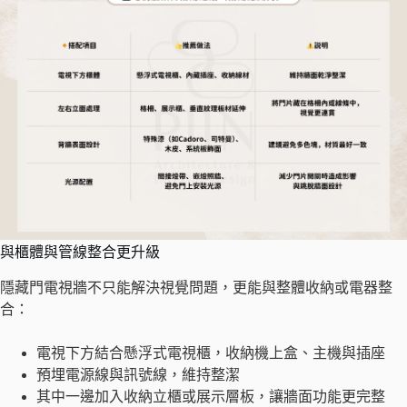
與櫃體與管線整合更升級
隱藏門電視牆不只能解決視覺問題，更能與整體收納或電器整
合：
電視下方結合懸浮式電視櫃，收納機上盒、主機與插座
預埋電源線與訊號線，維持整潔
其中一邊加入收納立櫃或展示層板，讓牆面功能更完整