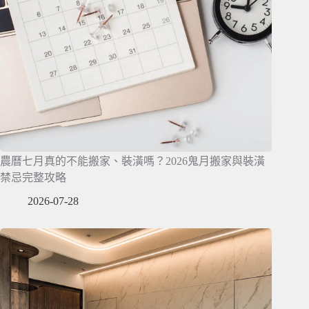
農曆七月真的不能搬家、裝潢嗎？2026鬼月搬家與裝潢
禁忌完整攻略
2026-07-28