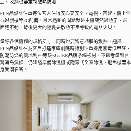
三、收納也要重視散熱防潮
PIIN品設計注重每位客人住得安心又安全，電視、音響、機上盒
或遊戲機等3C配備，最常遇到的問題就是主機突然過熱了、畫
面跑不動，背後更大的隱憂是散熱不良導致的電器火災。
量好各個機體的規格尺寸，同時也要留意櫃體的散熱、通風，
PIIN品設計在為客戶打造家庭劇院時特別注重採用無毒低甲醛、
防潮防焰的奧地利E0等級EGGER品牌系統板材，不過考量到台
灣海島氣候，仍建議準備除濕機或隱藏式全室除濕，避免機器本
身受潮影響。