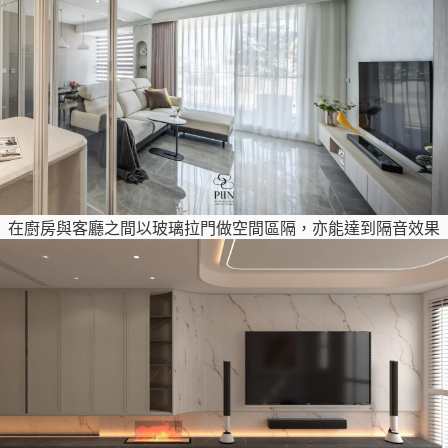
在廚房與客廳之間以玻璃拉門做空間區隔，亦能達到隔音效果