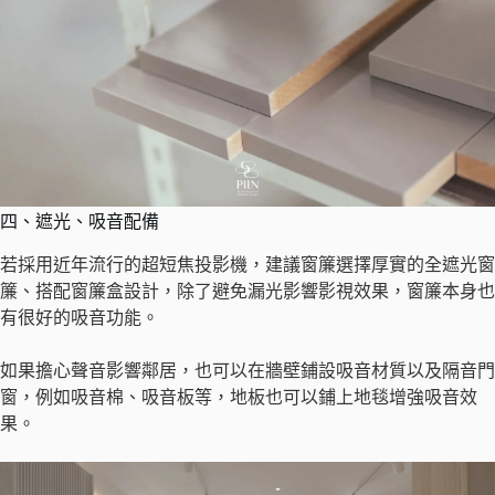
四、遮光、吸音配備
若採用近年流行的超短焦投影機，建議窗簾選擇厚實的全遮光窗
簾、搭配窗簾盒設計，除了避免漏光影響影視效果，窗簾本身也
有很好的吸音功能。
如果擔心聲音影響鄰居，也可以在牆壁鋪設吸音材質以及隔音門
窗，例如吸音棉、吸音板等，地板也可以鋪上地毯增強吸音效
果。