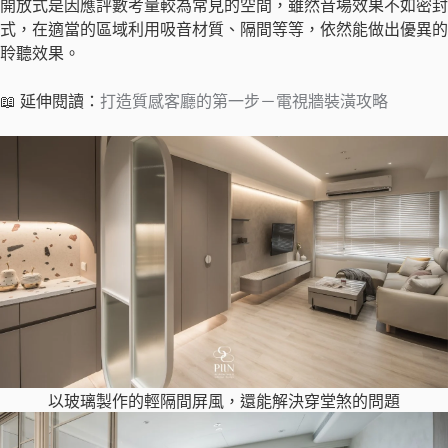
開放式是因應評數考量較為常見的空間，雖然音場效果不如密封
式，在適當的區域利用吸音材質、隔間等等，依然能做出優異的
聆聽效果。
📖 延伸閱讀：
打造質感客廳的第一步－電視牆裝潢攻略
以玻璃製作的輕隔間屏風，還能解決穿堂煞的問題