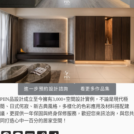
進一步預約設計諮詢
看更多作品集
PIIN品設計成立至今擁有3,000+空間設計實例，不論是現代極
簡、日式侘寂、新古典風格，多樣化的色彩應用及材料搭配建
議，更提供一年保固與終身保修服務，歡迎您來訊洽詢，與您共
同打造心中一百分的居家空間！