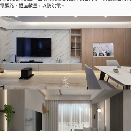
電迴路、插座數量，以防跳電。