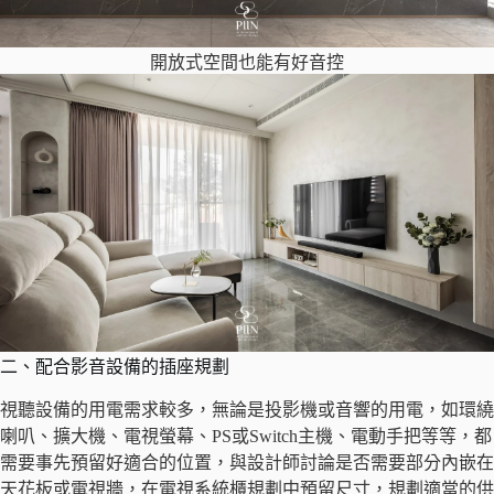
開放式空間也能有好音控
二、配合影音設備的插座規劃
視聽設備的用電需求較多，無論是投影機或音響的用電，如環繞
喇叭、擴大機、電視螢幕、PS或Switch主機、電動手把等等，都
需要事先預留好適合的位置，與設計師討論是否需要部分內嵌在
天花板或電視牆，在電視系統櫃規劃中預留尺寸，規劃適當的供