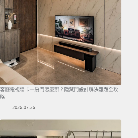
客廳電視牆卡一扇門怎麼辦？隱藏門設計解決難題全攻
略
2026-07-26