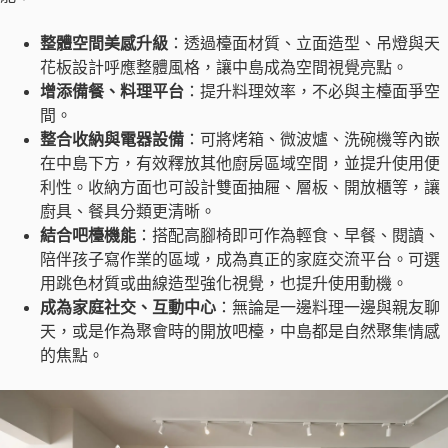
整體空間美感升級
：透過檯面材質、立面造型、吊燈與天
花板設計呼應整體風格，讓中島成為空間視覺亮點。
增添備餐、料理平台
：提升料理效率，不必與主檯面爭空
間。
整合收納與電器設備
：可將烤箱、微波爐、洗碗機等內嵌
在中島下方，有效釋放其他廚房區域空間，並提升使用便
利性。收納方面也可設計雙面抽屜、層板、開放櫃等，讓
廚具、餐具分類更清晰。
結合吧檯機能
：搭配高腳椅即可作為輕食、早餐、閱讀、
陪伴孩子寫作業的區域，成為真正的家庭交流平台。可選
用跳色材質或曲線造型強化視覺，也提升使用動機。
成為家庭社交、互動中心
：無論是一邊料理一邊與親友聊
天，或是作為聚會時的開放吧檯，中島都是自然聚集情感
的焦點。