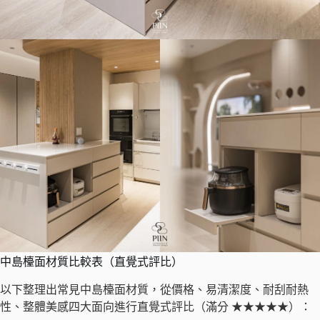
中島檯面材質比較表（直覺式評比）
以下整理出常見中島檯面材質，從價格、易清潔度、耐刮耐熱
性、整體美感四大面向進行直覺式評比（滿分 ★★★★★）：