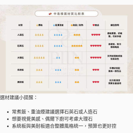
選材建議小提醒：
常煮飯、重油煙建議選擇石英石或人造石
想要視覺美感、偶爾下廚可考慮大理石
系統板與美耐板適合整體風格統一，預算也更好控