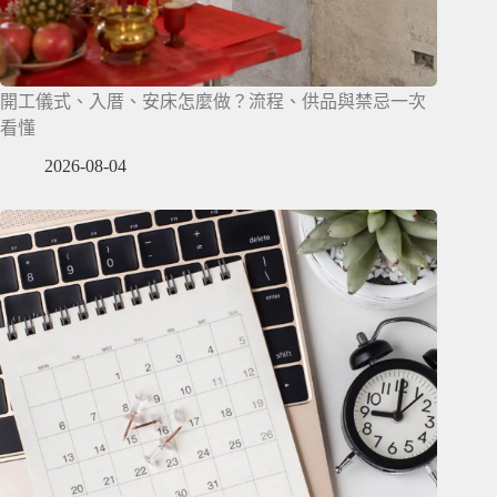
開工儀式、入厝、安床怎麼做？流程、供品與禁忌一次
看懂
2026-08-04