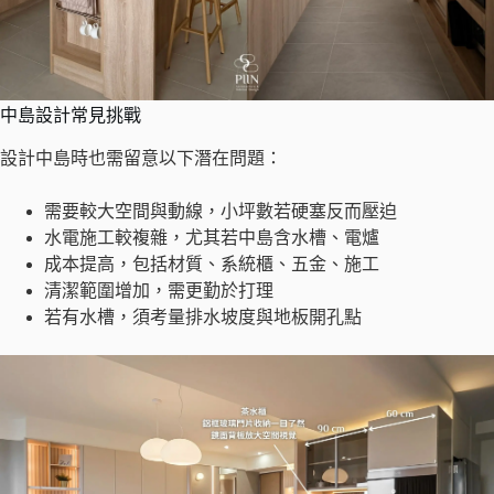
中島設計常見挑戰
設計中島時也需留意以下潛在問題：
需要較大空間與動線，小坪數若硬塞反而壓迫
水電施工較複雜，尤其若中島含水槽、電爐
成本提高，包括材質、系統櫃、五金、施工
清潔範圍增加，需更勤於打理
若有水槽，須考量排水坡度與地板開孔點