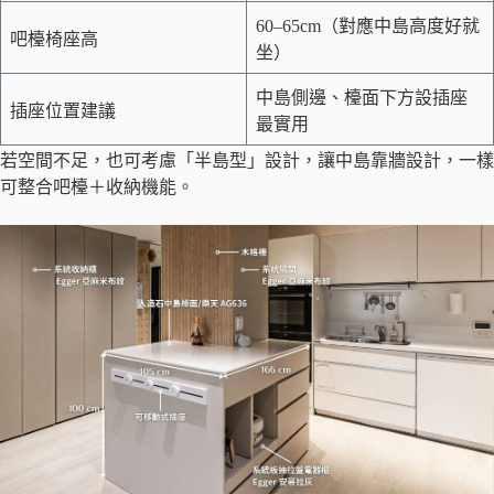
60–65cm（對應中島高度好就
吧檯椅座高
坐）
中島側邊、檯面下方設插座
插座位置建議
最實用
若空間不足，也可考慮「半島型」設計，讓中島靠牆設計，一樣
可整合吧檯＋收納機能。