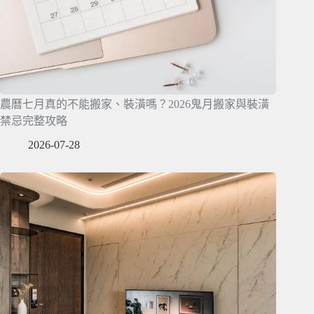
農曆七月真的不能搬家、裝潢嗎？2026鬼月搬家與裝潢
禁忌完整攻略
2026-07-28