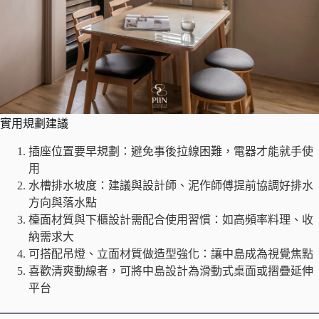
實用規劃建議
插座位置要早規劃：避免事後拉線困難，電器才能就手使
用
水槽排水坡度：建議與設計師、泥作師傅提前協調好排水
方向與落水點
檯面材質與下櫃設計需配合使用習慣：如高頻率料理、收
納需求大
可搭配吊燈、立面材質做造型強化：讓中島成為視覺焦點
喜歡清爽動線者，可將中島設計為滑動式桌面或摺疊延伸
平台