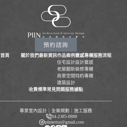
預約諮詢
首頁
關於我們
最新資訊
作品案例
靈感專欄
服務流程
住宅設計
設計靈感
老屋翻新
裝修專欄
商業空間
特約專欄
建築設計
收費標準
常見問題
服務據點
專業室內設計｜全案規劃｜施工服務
04-2385-0888
piinterior@gmail.com