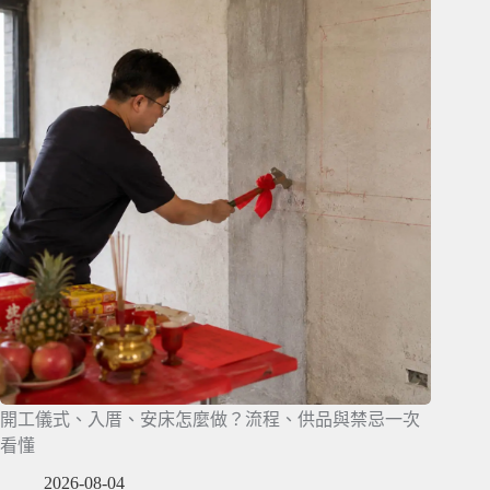
開工儀式、入厝、安床怎麼做？流程、供品與禁忌一次
看懂
2026-08-04