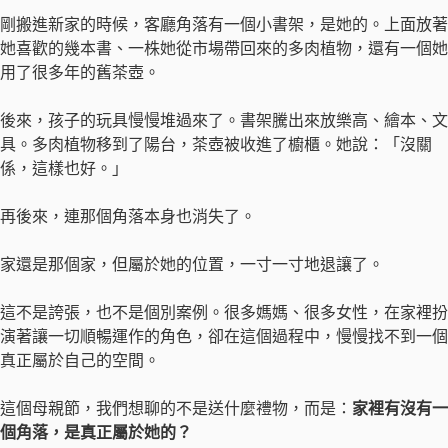
剛搬進新家的時候，客廳角落有一個小書架，是她的。上面放著
她喜歡的幾本書、一株她從市場帶回來的多肉植物，還有一個她
用了很多年的舊茶壺。
後來，孩子的玩具慢慢堆過來了。書架騰出來放樂高、繪本、文
具。多肉植物移到了陽台，茶壺被收進了櫥櫃。她說：「沒關
係，這樣也好。」
再後來，連那個角落本身也消失了。
家還是那個家，但屬於她的位置，一寸一寸地退讓了。
這不是誇張，也不是個別案例。很多媽媽、很多女性，在家裡扮
演著讓一切順暢運作的角色，卻在這個過程中，慢慢找不到一個
真正屬於自己的空間。
這個母親節，我們想聊的不是送什麼禮物，而是：
家裡有沒有一
個角落，是真正屬於她的？