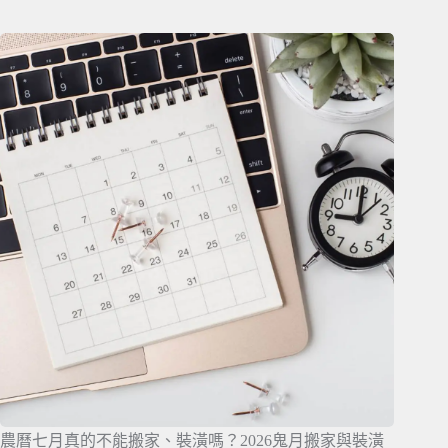
農曆七月真的不能搬家、裝潢嗎？2026鬼月搬家與裝潢