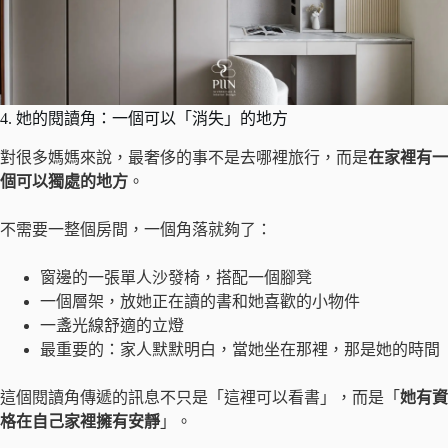
4. 她的閱讀角：一個可以「消失」的地方
對很多媽媽來說，最奢侈的事不是去哪裡旅行，而是
在家裡有一
個可以獨處的地方
。
不需要一整個房間，一個角落就夠了：
窗邊的一張單人沙發椅，搭配一個腳凳
一個層架，放她正在讀的書和她喜歡的小物件
一盞光線舒適的立燈
最重要的：家人默默明白，當她坐在那裡，那是她的時間
這個閱讀角傳遞的訊息不只是「這裡可以看書」，而是「
她有資
格在自己家裡擁有安靜
」。