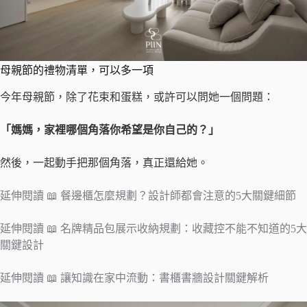
母親節的禮物清單，可以多一項
今年母親節，除了花束和蛋糕，或許可以問她一個問題：
「媽媽，家裡哪個角落你希望是你自己的？」
然後，一起動手把那個角落，真正還給她。
延伸閱讀 📖 餐邊櫃怎麼規劃？設計師都會注意的5大關鍵細節
延伸閱讀 📖 名牌精品包展示收納規劃：收藏控不能不知道的5大
關鍵設計
延伸閱讀 📖 讓知識在家中流動：書櫃書牆設計關鍵解析