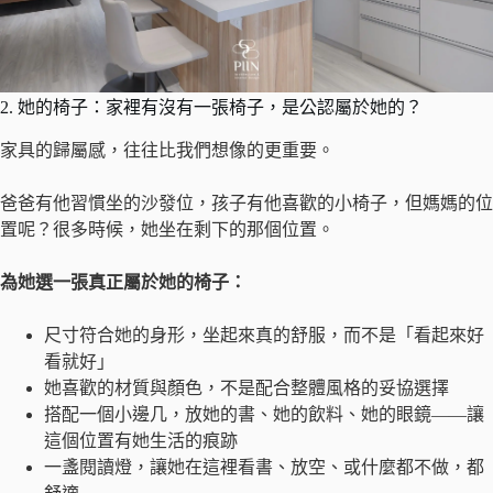
2. 她的椅子：家裡有沒有一張椅子，是公認屬於她的？
家具的歸屬感，往往比我們想像的更重要。
爸爸有他習慣坐的沙發位，孩子有他喜歡的小椅子，但媽媽的位
置呢？很多時候，她坐在剩下的那個位置。
為她選一張真正屬於她的椅子：
尺寸符合她的身形，坐起來真的舒服，而不是「看起來好
看就好」
她喜歡的材質與顏色，不是配合整體風格的妥協選擇
搭配一個小邊几，放她的書、她的飲料、她的眼鏡——讓
這個位置有她生活的痕跡
一盞閱讀燈，讓她在這裡看書、放空、或什麼都不做，都