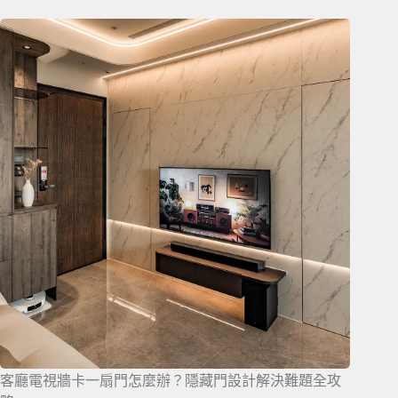
客廳電視牆卡一扇門怎麼辦？隱藏門設計解決難題全攻