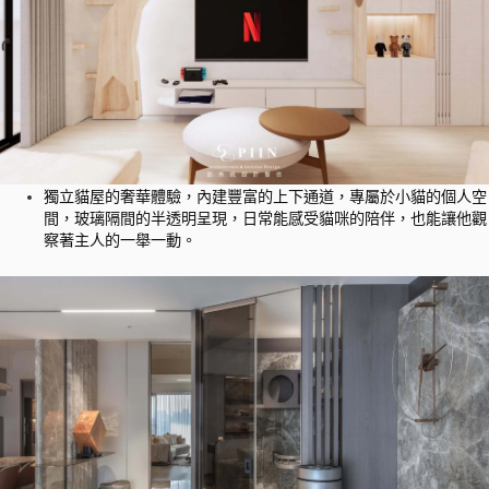
獨立貓屋的奢華體驗，內建豐富的上下通道，專屬於小貓的個人空
間，玻璃隔間的半透明呈現，日常能感受貓咪的陪伴，也能讓他觀
察著主人的一舉一動。