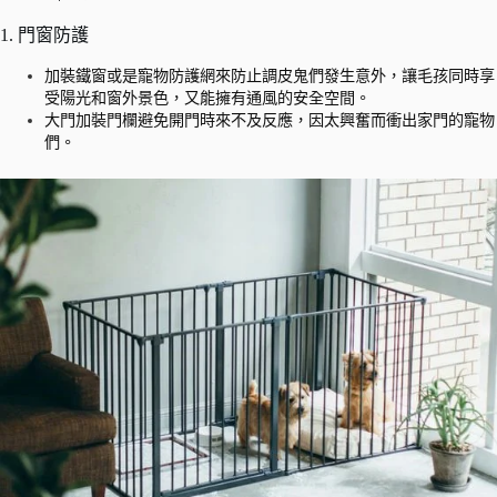
1. 門窗防護
加裝鐵窗或是寵物防護網來防止調皮鬼們發生意外，讓毛孩同時享
受陽光和窗外景色，又能擁有通風的安全空間。
大門加裝門欄避免開門時來不及反應，因太興奮而衝出家門的寵物
們。