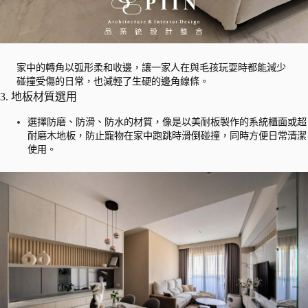
家中的轉角以弧形柔和收邊，讓一家人在與毛孩玩耍時都能減少
碰撞受傷的日常，也減輕了生硬的邊角線條。
3. 地板材質選用
選擇防磨、防滑、防水的材質，像是以美耐板製作的系統櫃面或超
耐磨木地板，防止寵物在家中跑跳時滑倒碰撞，同時方便日常清潔
使用。