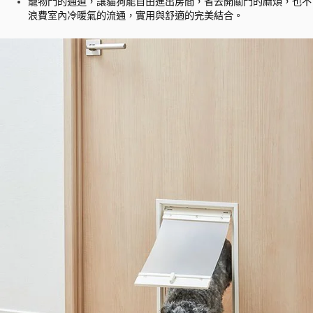
寵物門的通道，讓貓狗能自由進出房間，省去開關門的麻煩，也不
浪費室內冷暖氣的流通，實用與舒適的完美結合。