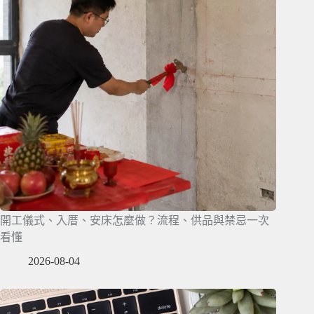
開工儀式、入厝、安床怎麼做？流程、供品與禁忌一次
看懂
2026-08-04