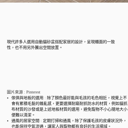
現代許多人選用自動貓砂盆搭配家居的設計，呈現櫃面的一致
性，也不用另外騰出空間放置。
圖片來源 : Pinterest
傢俱與地板的選用 : 除了顏色最好能與毛孩的毛色相近，視覺上不
會有累積毛髮的雜亂感，更要選擇耐磨耐抓防水的材質，例如貓抓
布材質的沙發或是上述地板材質的選用，避免寵物不小心隨地大小
便難以清潔。
通風的居家空間 : 定期打掃和通風，除了保護毛孩的皮膚狀況外，
也能保持空氣流通，讓家人與寵物都有良好的生活場域。