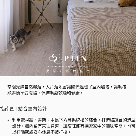
空間光線自然灑落，大片落地窗讓陽光溫暖了室內場域，讓毛孩
能盡情享受暖陽，保持毛髮乾燥和健康。
指南四 | 結合室內設計
利用電視牆、書架、中島下方等系統櫃的結合，打造貓跳台的造型
設計，櫃內留有來往通道，讓貓咪能有探索家中的趣味空間，也可
以在隱密處安心休息不被打擾。