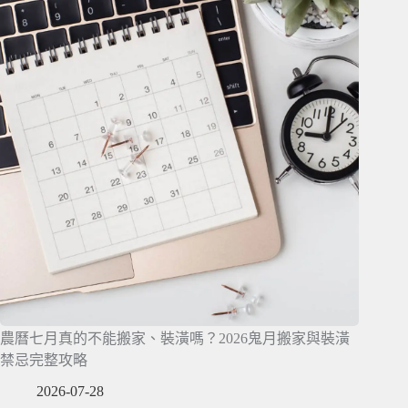
農曆七月真的不能搬家、裝潢嗎？2026鬼月搬家與裝潢
禁忌完整攻略
2026-07-28