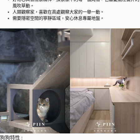
風吹草動。
人類觀察家，喜歡在高處觀察大家的一舉一動。
需要隱密空間的寧靜區域，安心休息專屬地盤。
狗狗特性 :