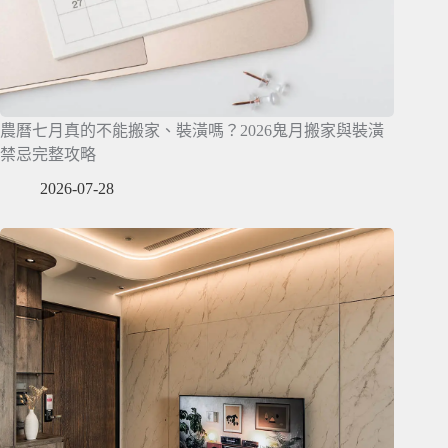
農曆七月真的不能搬家、裝潢嗎？2026鬼月搬家與裝潢
禁忌完整攻略
2026-07-28