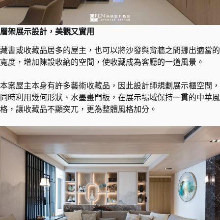
層架展示設計，美觀又實用
藏書或收藏品居多的屋主，也可以將沙發與背牆之間挪出適當的
寬度，增加陳設收納的空間，使收藏成為客廳的一道風景。
本案屋主本身有許多藝術收藏品，因此設計師規劃展示櫃空間，
同時利用幾何形狀、水墨畫門板，在展示場域保持一貫的中華風
格，​讓收藏品不顯突兀，更為整體風格加分。