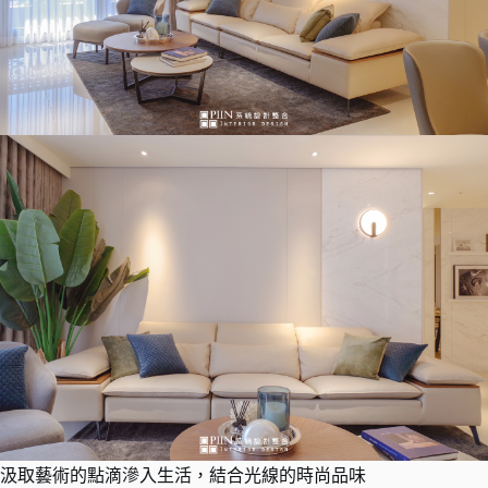
汲取藝術的點滴滲入生活，結合光線的時尚品味