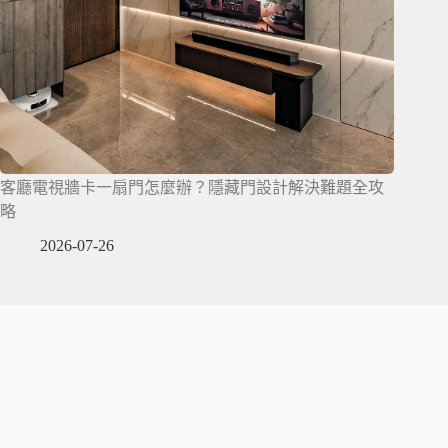
客廳電視牆卡一扇門怎麼辦？隱藏門設計解決難題全攻
略
2026-07-26