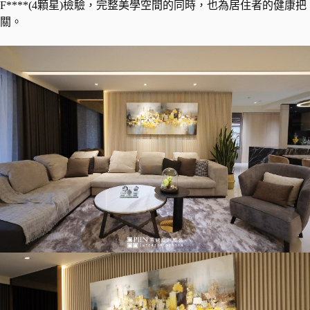
F****(4顆星)檢驗，完整美學空間的同時，也為居住者的健康把
關。