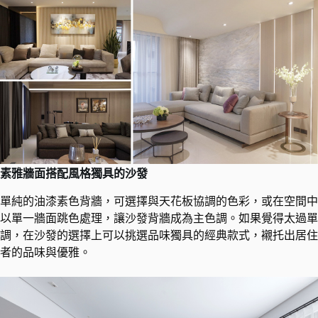
素雅牆面搭配風格獨具的沙發
單純的油漆素色背牆，可選擇與天花板協調的色彩，或在空間中
以單一牆面跳色處理，讓沙發背牆成為主色調。如果覺得太過單
調，在沙發的選擇上可以挑選品味獨具的經典款式，襯托出居住
者的品味與優雅。