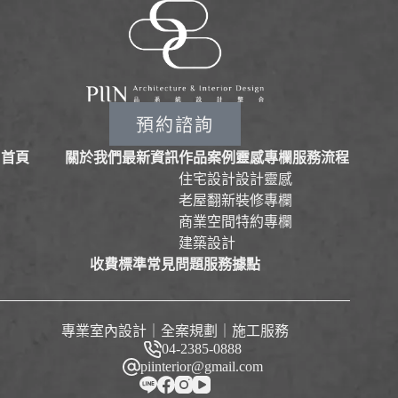
預約諮詢
首頁
關於我們
最新資訊
作品案例
靈感專欄
服務流程
住宅設計
設計靈感
老屋翻新
裝修專欄
商業空間
特約專欄
建築設計
收費標準
常見問題
服務據點
專業室內設計｜全案規劃｜施工服務
04-2385-0888
piinterior@gmail.com