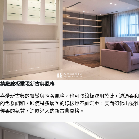
精緻線板重現新古典風格
喜愛新古典的細緻與輕奢風格，也可將線板運用於此，透過柔和
的色系調和，即使是多層次的線板也不顯沉重，反而幻化出優雅
輕柔的氣質，流露迷人的新古典風格。