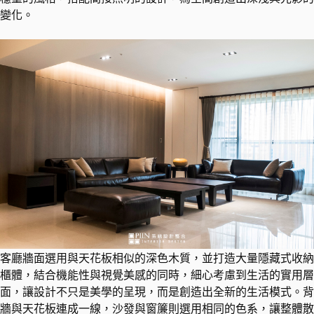
變化。
客廳牆面選用與天花板相似的深色木質，並打造大量隱藏式收納
櫃體，結合機能性與視覺美感的同時，細心考慮到生活的實用層
面，讓設計不只是美學的呈現，而是創造出全新的生活模式。背
牆與天花板連成一線，沙發與窗簾則選用相同的色系，讓整體散