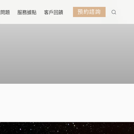
預約諮詢
見問題
服務據點
客戶回饋