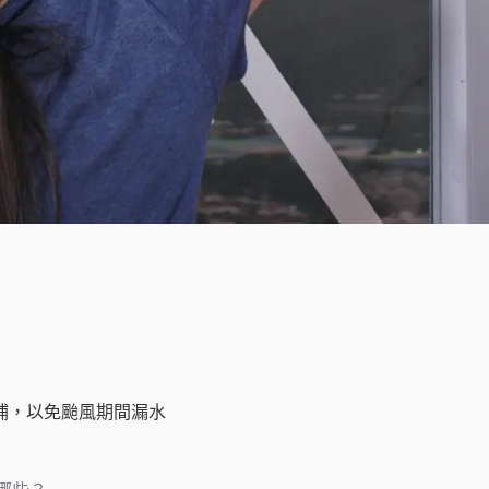
補，以免颱風期間漏水