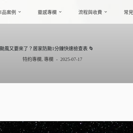
作品案例
靈感專欄
流程與收費
常
颱風又要來了？居家防颱1分鐘快速檢查表 🌀
特約專欄
,
專欄
2025-07-17