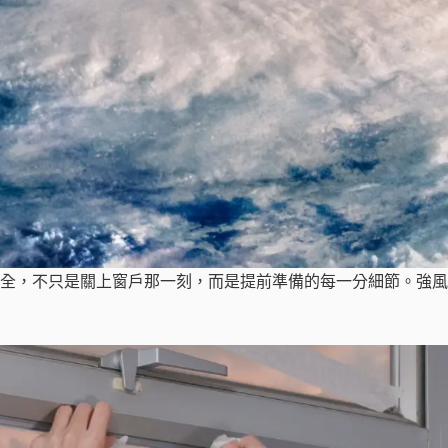
全，不只是關上窗戶那一刻，而是提前準備的每一分細節。強風