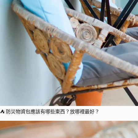
⛺️ 防災物資包應該有哪些東西？放哪裡最好？