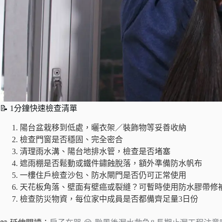
📝 1分鐘快速檢查清單
陽台盆栽移到低處，曬衣架／裝飾物等妥善收納
檢查門窗是否穩固、完全密合
清理雨水溝、陽台地排水管，檢查是否堵塞
遮雨棚是否鬆動或鐵件鏽蝕脫落，額外準備防水帆布
一樓住戶檢查沙包、防水閘門是否仍可正常使用
天花板角落、壁面有壁癌或裂縫？可暫時使用防水膠帶修
檢查防災物資，每位家中成員是否都備齊足量3日份