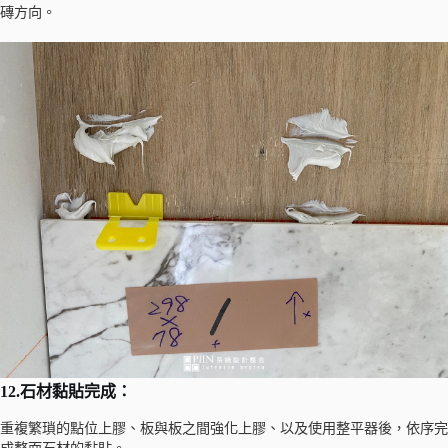
磚方向。
12.石材黏貼完成：
重複繁瑣的點位上膠、板與板之間強化上膠、以及使用整平器後，依序完
成整面石材的黏貼。