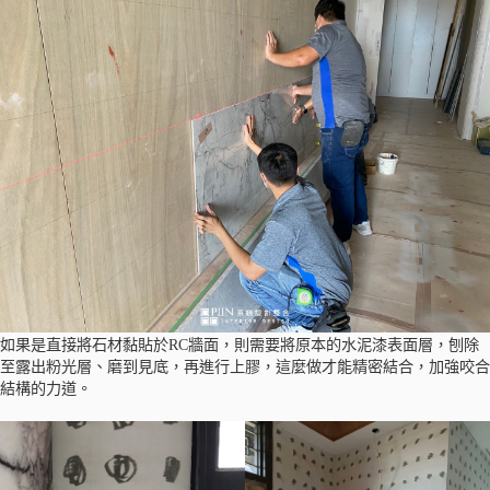
如果是直接將石材黏貼於RC牆面，則需要將原本的水泥漆表面層，刨除
至露出粉光層、磨到見底，再進行上膠，這麼做才能精密結合，加強咬合
結構的力道。