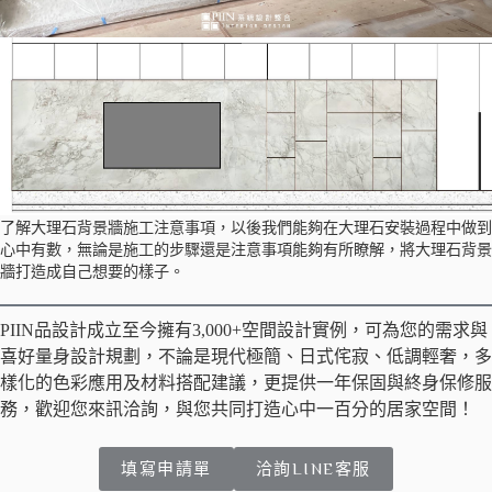
了解大理石背景牆施工注意事項，以後我們能夠在大理石安裝過程中做到
心中有數，無論是施工的步驟還是注意事項能夠有所瞭解，將大理石背景
牆打造成自己想要的樣子。
PIIN品設計成立至今擁有3,000+空間設計實例，可為您的需求與
喜好量身設計規劃，不論是現代極簡、日式侘寂、低調輕奢，多
樣化的色彩應用及材料搭配建議，更提供一年保固與終身保修服
務，歡迎您來訊洽詢，與您共同打造心中一百分的居家空間！
填寫申請單
洽詢LINE客服