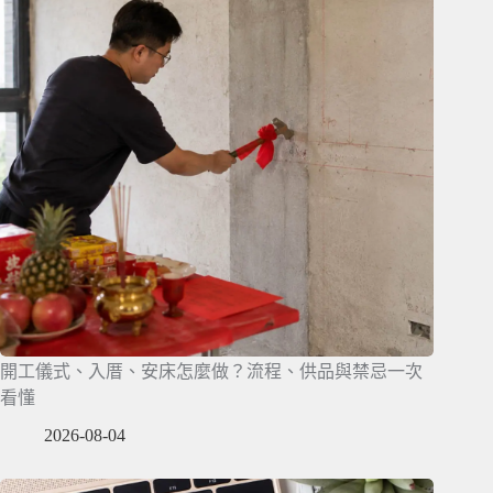
開工儀式、入厝、安床怎麼做？流程、供品與禁忌一次
看懂
2026-08-04