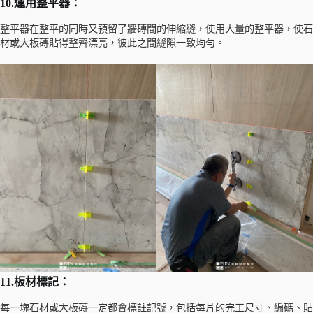
10.運用整平器：
整平器在整平的同時又預留了牆磚間的伸縮縫，使用大量的整平器，使石
材或大板磚貼得整齊漂亮，彼此之間縫隙一致均勻。
11.板材標記：
每一塊石材或大板磚一定都會標註記號，包括每片的完工尺寸、編碼、貼