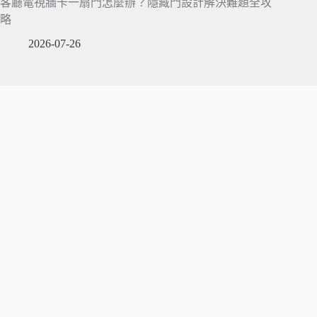
客廳電視牆卡一扇門怎麼辦？隱藏門設計解決難題全攻
略
2026-07-26