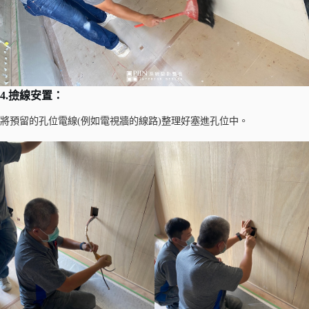
4.撿線安置：
將預留的孔位電線(例如電視牆的線路)整理好塞進孔位中。