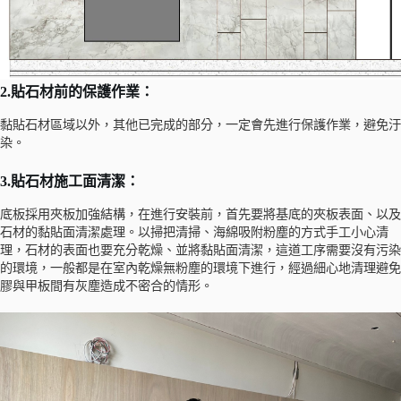
2.貼石材前的保護作業：
黏貼石材區域以外，其他已完成的部分，一定會先進行保護作業，避免汙
染。
3.
貼石材
施工面清潔：
底板採用夾板加強結構，在進行安裝前，首先要將基底的夾板表面、以及
石材的黏貼面清潔處理。以掃把清掃、海綿吸附粉塵的方式手工小心清
理，石材的表面也要充分乾燥、並將黏貼面清潔，這道工序需要沒有污染
的環境，一般都是在室內乾燥無粉塵的環境下進行，經過細心地清理避免
膠與甲板間有灰塵造成不密合的情形。