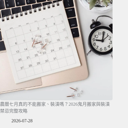
農曆七月真的不能搬家、裝潢嗎？2026鬼月搬家與裝潢
禁忌完整攻略
2026-07-28