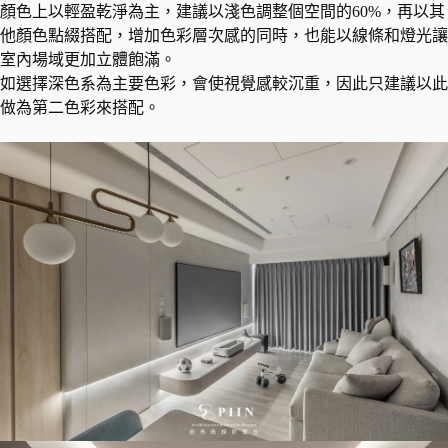
顏色上以輕盈乾淨為主，建議以淺色調整個空間的60%，再以其
他顏色點綴搭配，增加色彩層次感的同時，也能以線條和燈光讓
室內場域更加立體飽滿。
如選擇深色系為主要色彩，會使視覺感較沉重，因此只建議以此
做為第二色彩來搭配。