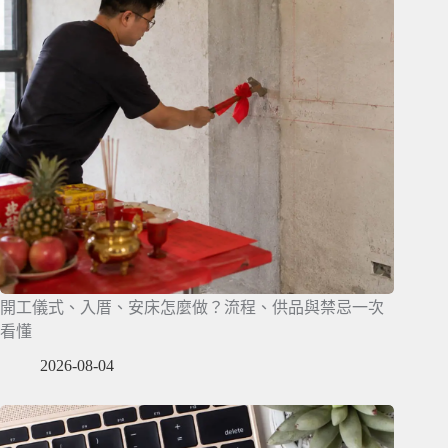
開工儀式、入厝、安床怎麼做？流程、供品與禁忌一次
看懂
2026-08-04