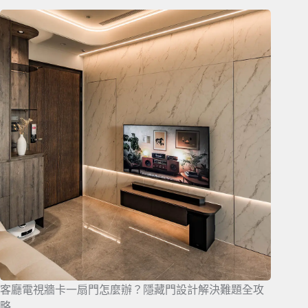
客廳電視牆卡一扇門怎麼辦？隱藏門設計解決難題全攻
略