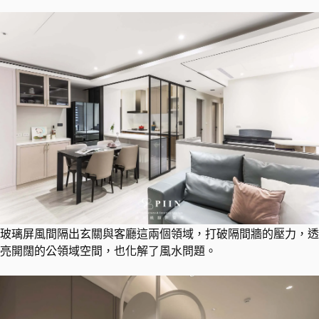
玻璃屏風間隔出玄關與客廳這兩個領域，打破隔間牆的壓力，透
亮開闊的公領域空間，也化解了風水問題。