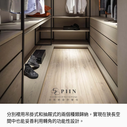
分別裡用吊掛式和抽屜式的兩個種類歸納，實現在狹長空
間中
也能
妥善利用轉角的功能性設計。