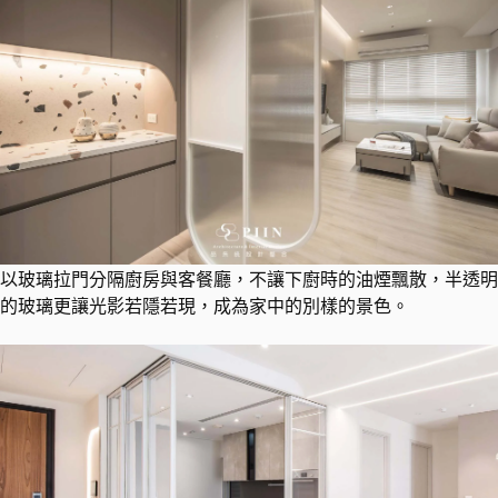
以玻璃拉門分隔廚房與客餐廳，不讓下廚時的油煙飄散，半透明
的玻璃更讓光影若隱若現，成為家中的別樣的景色。