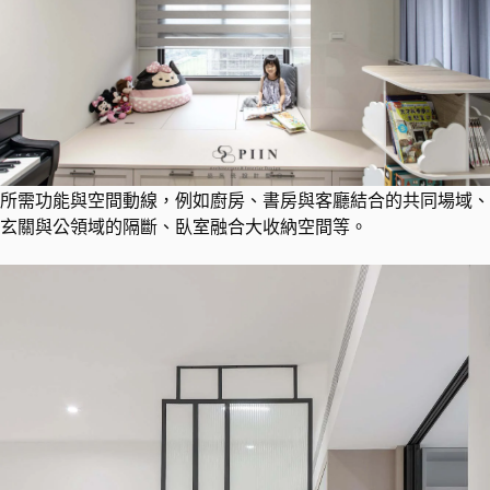
所需功能與空間動線，例如廚房、書房與客廳結合的共同場域、
玄關與公領域的隔斷、臥室融合大收納空間等。