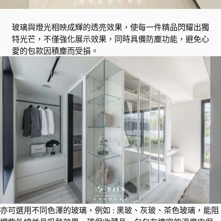
玻璃與燈光相映成輝的透亮效果，使每一件精品閃耀出獨
特光芒，不僅強化展示效果，同時具備防塵功能，避免心
愛的包款因積塵而受損。
亦可選用不同色澤的玻璃，例如 : 黑玻、灰玻、茶色玻璃，能阻