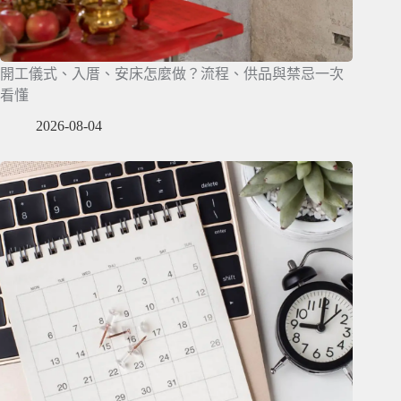
開工儀式、入厝、安床怎麼做？流程、供品與禁忌一次
看懂
2026-08-04