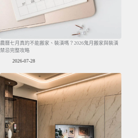
農曆七月真的不能搬家、裝潢嗎？2026鬼月搬家與裝潢
禁忌完整攻略
2026-07-28