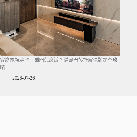
客廳電視牆卡一扇門怎麼辦？隱藏門設計解決難題全攻
略
2026-07-26