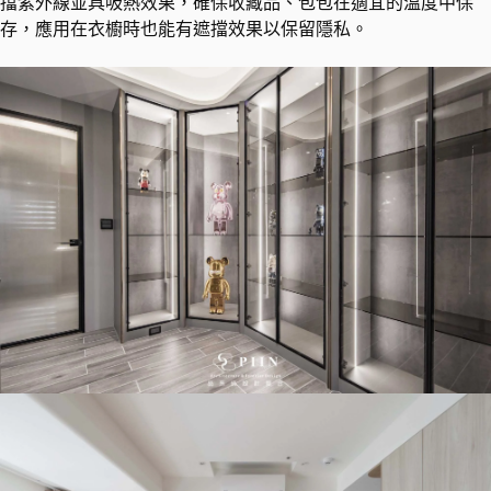
擋紫外線並具吸熱效果，確保收藏品、包包在適宜的溫度中保
存，應用在衣櫥時也能有遮擋效果以保留隱私。