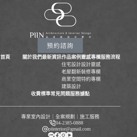
預約諮詢
首頁
關於我們
最新資訊
作品案例
靈感專欄
服務流程
住宅設計
設計靈感
老屋翻新
裝修專欄
商業空間
特約專欄
建築設計
收費標準
常見問題
服務據點
專業室內設計｜全案規劃｜施工服務
04-2385-0888
piinterior@gmail.com