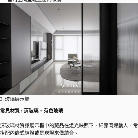
3. 玻璃展示櫃
常見材質 : 清玻璃、有色玻璃
清玻璃材質讓展示櫃中的藏品在燈光映照下，細節閃爍動人，常
搭配內嵌式線燈或是崁燈來做結合。