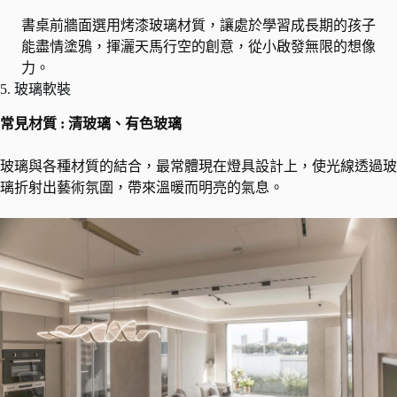
書桌前牆面選用烤漆玻璃材質，讓處於學習成長期的孩子
能盡情塗鴉，揮灑天馬行空的創意，從小啟發無限的想像
力。
5. 玻璃軟裝
常見材質 : 清玻璃、有色玻璃
玻璃與各種材質的結合，最常體現在燈具設計上，使光線透過玻
璃折射出藝術氛圍，帶來溫暖而明亮的氣息。