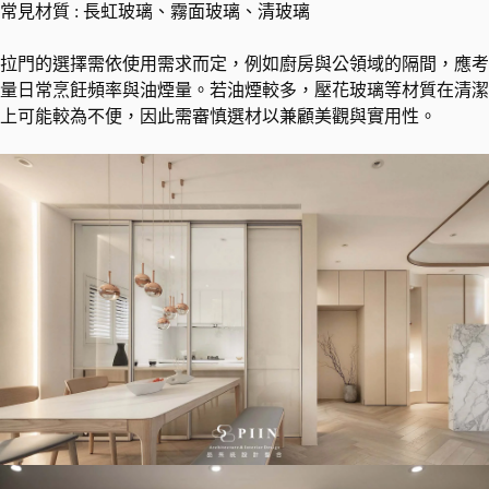
常見材質 : 長虹玻璃、霧面玻璃、清玻璃
拉門的選擇需依使用需求而定，例如廚房與公領域的隔間，應考
量日常烹飪頻率與油煙量。若油煙較多，壓花玻璃等材質在清潔
上可能較為不便，因此需審慎選材以兼顧美觀與實用性。