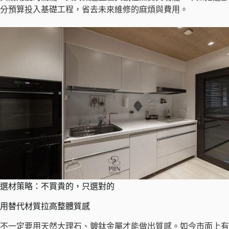
分預算投入基礎工程，省去未來維修的麻煩與費用。
選材策略：不買貴的，只選對的
用替代材質拉高整體質感
不一定要用天然大理石、鍍鈦金屬才能做出質感。如今市面上有