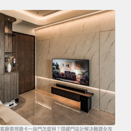
客廳電視牆卡一扇門怎麼辦？隱藏門設計解決難題全攻