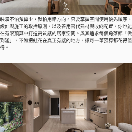
裝潢不怕預算少，就怕用錯方向。只要掌握空間使用優先順序、
設計與施工的取捨原則，以及善用替代建材與收納配置，你也能
在有限預算中打造高質感的居家空間。與其追求每個角落都「做
到滿」，不如把錢花在真正有感的地方，讓每一筆預算都花得值
得。