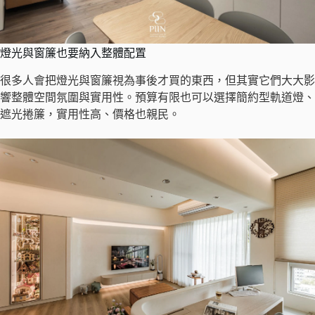
燈光與窗簾也要納入整體配置
很多人會把燈光與窗簾視為事後才買的東西，但其實它們大大影
響整體空間氛圍與實用性。預算有限也可以選擇簡約型軌道燈、
遮光捲簾，實用性高、價格也親民。