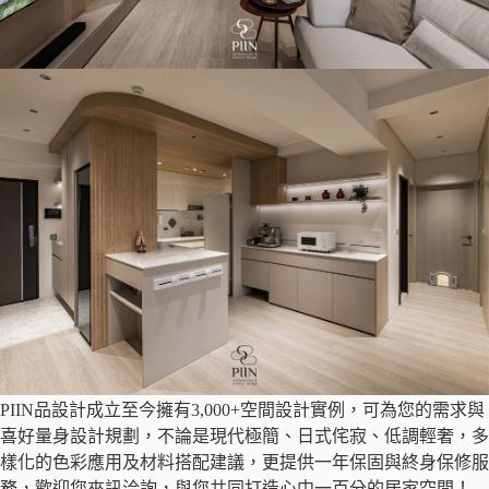
PIIN品設計成立至今擁有3,000+空間設計實例，可為您的需求與
喜好量身設計規劃，不論是現代極簡、日式侘寂、低調輕奢，多
樣化的色彩應用及材料搭配建議，更提供一年保固與終身保修服
務，歡迎您來訊洽詢，與您共同打造心中一百分的居家空間！