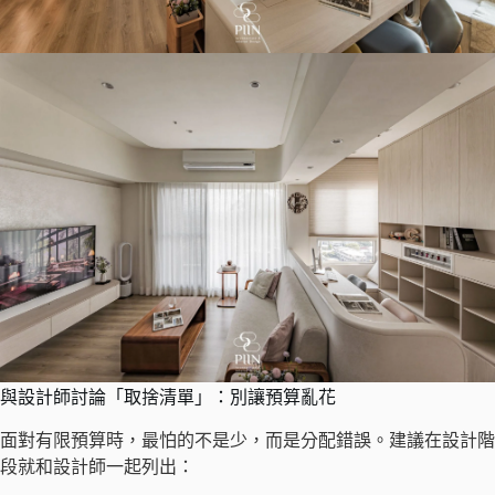
與設計師討論「取捨清單」：別讓預算亂花
面對有限預算時，最怕的不是少，而是分配錯誤。建議在設計階
段就和設計師一起列出：