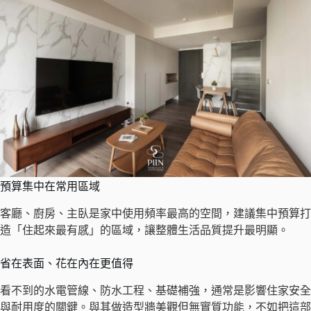
預算集中在常用區域
客廳、廚房、主臥是家中使用頻率最高的空間，建議集中預算打
造「住起來最有感」的區域，讓整體生活品質提升最明顯。
省在表面、花在內在更值得
看不到的水電管線、防水工程、基礎補強，通常是影響住家安全
與耐用度的關鍵。與其做造型牆美觀但無實質功能，不如把這部