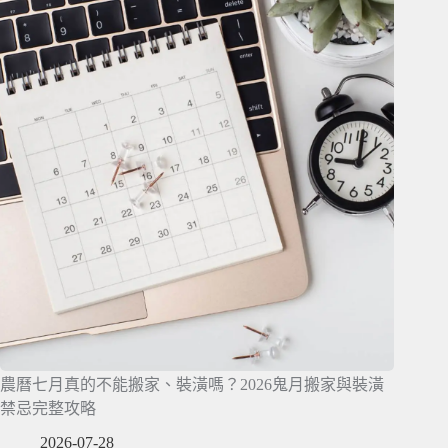
農曆七月真的不能搬家、裝潢嗎？2026鬼月搬家與裝潢
禁忌完整攻略
2026-07-28