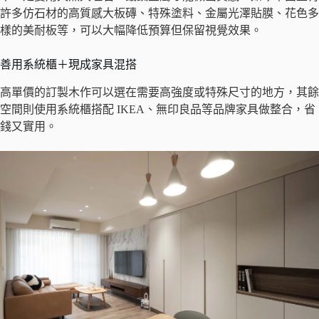
許多仿石材的高質感大板磚、特殊塗料、金屬光澤貼膜、花色多
樣的美耐板等，可以大幅降低預算但保留視覺效果。
善用系統櫃＋現成家具混搭
高單價的訂製木作可以選在需要高強度或特殊尺寸的地方，其餘
空間則使用系統櫃搭配 IKEA、無印良品等品牌家具做整合，省
錢又實用。