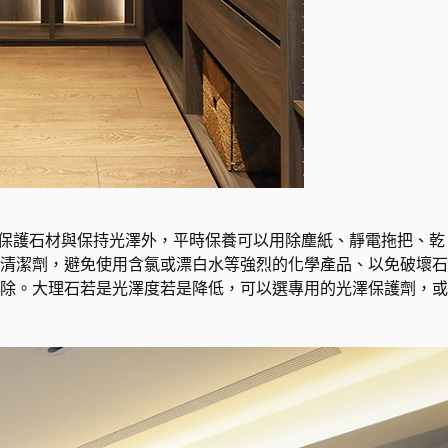
讓保護石材與保持光澤外，平時保養可以用除塵紙、靜電拖把、乾
清潔劑，避免使用含氯或漂白水等強烈的化學產品、以免破壞石
除。大理石若是光澤度若是降低，可以選專用的光澤保護劑，或