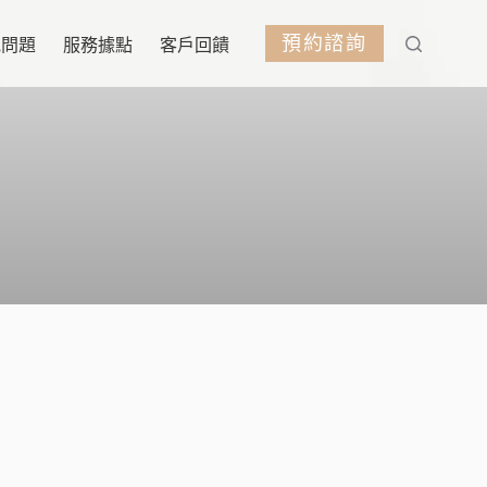
預約諮詢
見問題
服務據點
客戶回饋