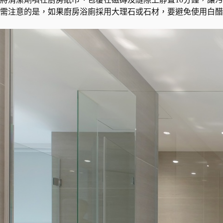
需注意的是，如果廚房浴廁採用大理石或石材，要避免使用白醋