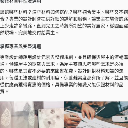
裝修材質特性及選用
該選哪些材料？這些材料如何搭配？哪些適合業主、哪些又不適
合？專業的設計師會提供詳細的講解和服務，讓業主在裝修的路
上少走許多彎路，直到完工之時將所期望的美好居家，從圖面躍
然現場、完美地交付給業主。
掌握專業與完整溝通
專業設計師運用設計元素與整體規劃，並且確保與屋主的流暢溝
通，傾聽屋主的期望與需求，為屋主審慎思考哪些需求是必須
的、哪些是其實不必要的來節省花費。設計師對材料知識的運
用，每種工法或建材的耐用度、保養難易度都有所了解，並且能
從供應商獲得實惠的價格，具備專業的知識又能保證材料的品
質。