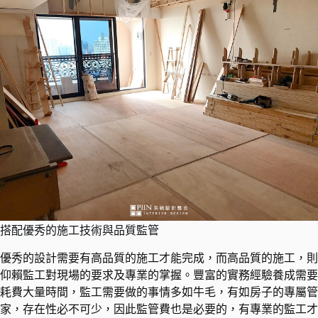
搭配優秀的施工技術與品質監管
優秀的設計需要有高品質的施工才能完成，而高品質的施工，則
仰賴監工對現場的要求及專業的掌握。豐富的實務經驗養成需要
耗費大量時間，監工需要做的事情多如牛毛，有如房子的專屬管
家，存在性必不可少，因此監管費也是必要的，有專業的監工才