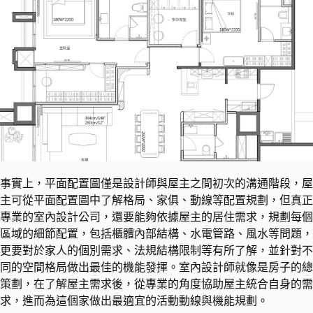
事實上，平面配置圖僅是設計師與屋主之間初次的溝通階段，屋
主可從平面配置圖中了解格局、家俱、動線等配置規劃，但真正
專業的室內設計公司，還要能夠依據屋主的居住需求，規劃每個
區域的細節配置，包括櫃體內部結構、水電管路、風水等問題，
更要對於家人的個別需求、法規結構限制等有所了解，並針對不
同的空間格局做出最佳的機能發揮。室內設計師就像是房子的總
策劃，在了解屋主需求後，從專業的角度協助屋主統合自身的需
求，進而為這個家做出最適宜的活動動線與機能規劃。