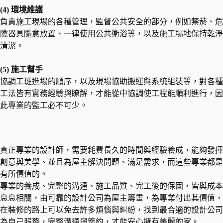
(4) 環境維護
負責施工現場的各種管理，監督公共安全的部分，例如禁菸、危
險器具隨意放置、一律使用公共衛浴等，以及施工場地保持乾淨
清潔。
(5) 施工幫手
協調工班進場的順序，以及現場協助搬運與系統組裝等，對各種
工法皆有實務經驗與瞭解，才能從中協調使工程能順利進行，因
此專業的監工必不可少。
真正專業的設計師，需要耗費長久的時間與經驗養成，能夠發揮
創意與美學、並且為屋主解決問題、滿足需求，而這些專業都是
有所價值的。
專業的養成、完整的溝通、施工品質、完工後的保固，皆與成本
息息相關，由可靠的設計公司為屋主籌畫，為專業付出其價值，
在裝修的路上可以免去許多煩惱與糾紛，找到最合適的設計公司
為自己服務，完整溝通與簽約，才能安心擁有美麗的家。