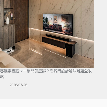
客廳電視牆卡一扇門怎麼辦？隱藏門設計解決難題全攻
略
2026-07-26