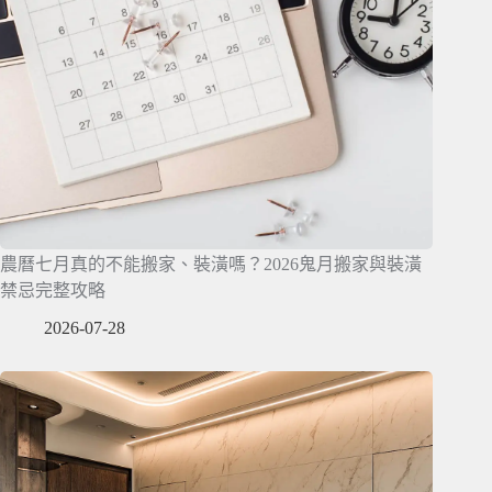
農曆七月真的不能搬家、裝潢嗎？2026鬼月搬家與裝潢
禁忌完整攻略
2026-07-28