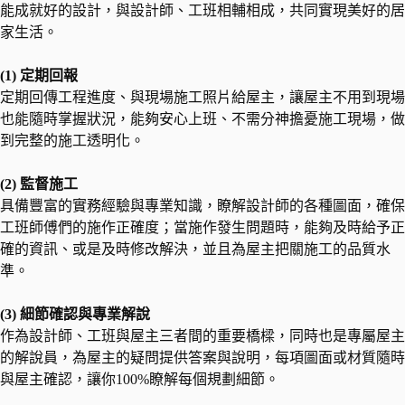
能成就好的設計，與設計師、工班相輔相成，共同實現美好的居
家生活。
(1) 定期回報
定期回傳工程進度、與現場施工照片給屋主，讓屋主不用到現場
也能隨時掌握狀況，能夠安心上班、不需分神擔憂施工現場，做
到完整的施工透明化。
(2) 監督施工
具備豐富的實務經驗與專業知識，瞭解設計師的各種圖面，確保
工班師傅們的施作正確度；當施作發生問題時，能夠及時給予正
確的資訊、或是及時修改解決，並且為屋主把關施工的品質水
準。
(3) 細節確認與專業解說
作為設計師、工班與屋主三者間的重要橋樑，同時也是專屬屋主
的解說員，為屋主的疑問提供答案與說明，每項圖面或材質隨時
與屋主確認，讓你100%瞭解每個規劃細節。