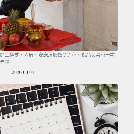
開工儀式、入厝、安床怎麼做？流程、供品與禁忌一次
看懂
2026-08-04