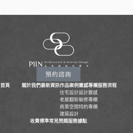
預約諮詢
首頁
關於我們
最新資訊
作品案例
靈感專欄
服務流程
住宅設計
設計靈感
老屋翻新
裝修專欄
商業空間
特約專欄
建築設計
收費標準
常見問題
服務據點