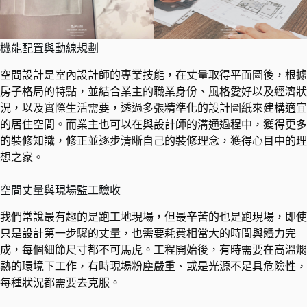
機能配置與動線規劃
空間設計是室內設計師的專業技能，在丈量取得平面圖後，根據
房子格局的特點，並結合業主的職業身份、風格愛好以及經濟狀
況，以及實際生活需要，透過多張精準化的設計圖紙來建構適宜
的居住空間。而業主也可以在與設計師的溝通過程中，獲得更多
的裝修知識，修正並逐步清晰自己的裝修理念，獲得心目中的理
想之家。
空間丈量與現場監工驗收
我們常說最有趣的是跑工地現場，但最辛苦的也是跑現場，即使
只是設計第一步驟的丈量，也需要耗費相當大的時間與體力完
成，每個細節尺寸都不可馬虎。工程開始後，有時需要在高溫燜
熱的環境下工作，有時現場粉塵嚴重、或是光源不足具危險性，
每種狀況都需要去克服。