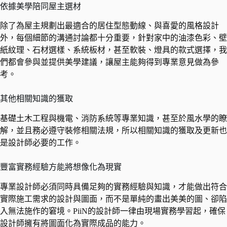
依據美學陪同屋主選材
除了為屋主規劃出最適合的居住型態動線、與喜愛的風格設計
外，每個細節的溝通討論都十分重要，針對家中的油漆色彩、壁
紙紋理、石材選樣、系統板材，甚至軟裝、燈具的款式選擇，我
們都會參與並提供美學建議，讓屋主能夠得到專業意見做為參
考。
其他相關知識的獲取
基礎土木工程與機電、消防系統等專業知識，甚至於風水學的瞭
解，並且務必遵守裝修相關法規，所以相關知識的獲取及更新也
是設計師必要的工作。
豐富實務經驗方能將想像化為現實
專業設計師必須同時具備足夠的實務經驗與知識，才能做出符合
實際施工需求的設計與圖面，而不是單純的畫出美美的圖、卻陷
入無法施作的窘境。PiiN的設計師一律由現場實務學習起，確保
設計師擁有將圖面化為實際成品的能力。