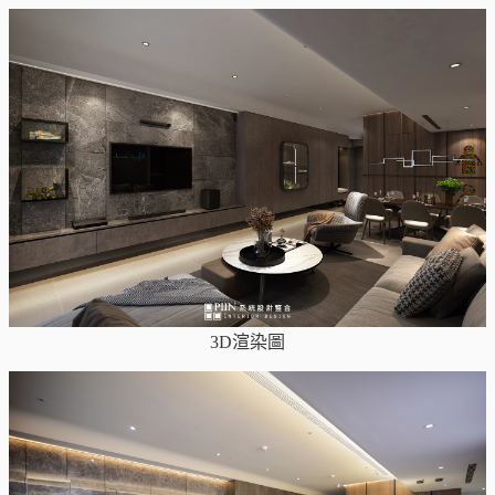
3D渲染圖