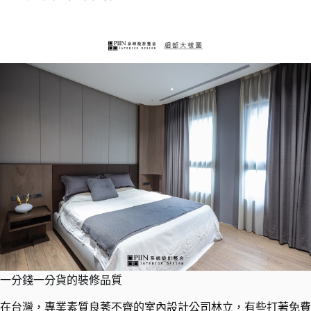
一分錢一分貨的裝修品質
在台灣，專業素質良莠不齊的室內設計公司林立，有些打著免費