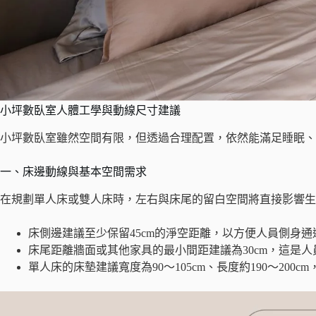
小坪數臥室人體工學與動線尺寸建議
小坪數臥室雖然空間有限，但透過合理配置，依然能滿足睡眠
一、床邊動線與基本空間需求
在規劃單人床或雙人床時，左右與床尾的留白空間將直接影響生
床側邊建議至少保留45cm的淨空距離，以方便人員側身通
床尾距離牆面或其他家具的最小間距建議為30cm，這是人
單人床的床墊建議寬度為90～105cm、長度約190～20