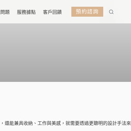
預約諮詢
見問題
服務據點
客戶回饋
，還能兼具收納、工作與美感，就需要透過更聰明的設計手法來