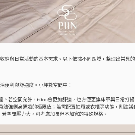
、收納與日常活動的基本需求。以下依據不同區域，整理出常見
活便利與舒適度。小坪數空間中：
過。若空間允許，60cm會更加舒適，也方便更換床單與日常打掃
員勉強側身通過的極限值；若需配置抽屜或衣櫃等功能，則建議保
0cm，若空間壓力大，可考慮加長但不加寬的特殊規格。