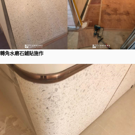
轉角水磨石鋪貼施作