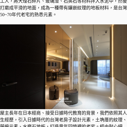
工人，將大理石碎片、玻璃渣、石英石等材料拌入水泥中，然後
打磨成平滑的地面，成為一種帶有鑲嵌紋理的地板材料，是台灣
50~70年代老宅的熟悉元素。
屋主長年在日本經商、接受日據時代教育的背景，我們依照其人
生經歷，引入日據時代的台灣老房子設計元素，土埆厝的紋理、
藤編元素、水磨石地板，打造童年回憶裡的老宅。經由耐心細