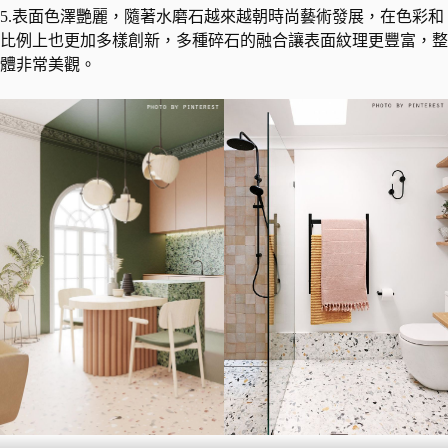
5.表面色澤艷麗，隨著水磨石越來越朝時尚藝術發展，在色彩和
比例上也更加多樣創新，多種碎石的融合讓表面紋理更豐富，整
體非常美觀。