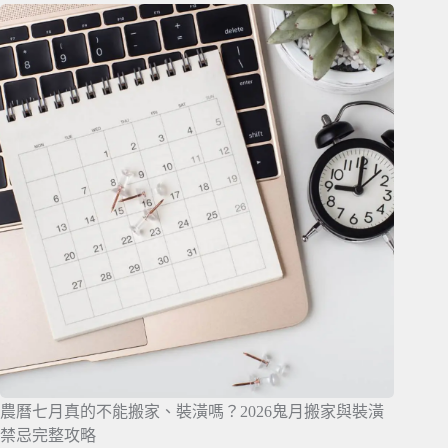
農曆七月真的不能搬家、裝潢嗎？2026鬼月搬家與裝潢
禁忌完整攻略