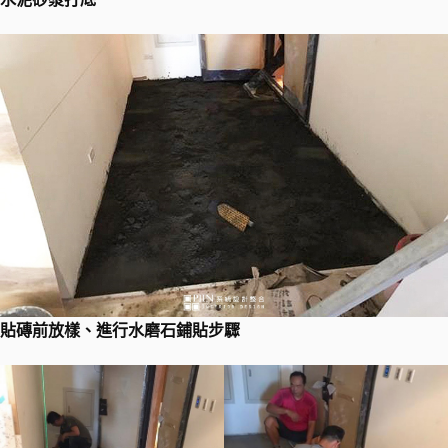
貼磚前放樣、進行水磨石鋪貼步驟