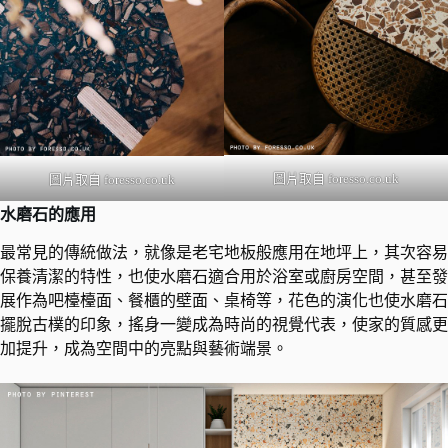
圖片取自 foresso.co.uk
圖片取自 foresso.co.uk
水磨石的應用
最常見的傳統做法，就像是老宅地板般應用在地坪上，其次容易
保養清潔的特性，也使水磨石適合用於浴室或廚房空間，甚至發
展作為吧檯檯面、餐櫃的壁面、桌椅等，花色的演化也使水磨石
擺脫古樸的印象，搖身一變成為時尚的視覺代表，使家的質感更
加提升，成為空間中的亮點與藝術端景。