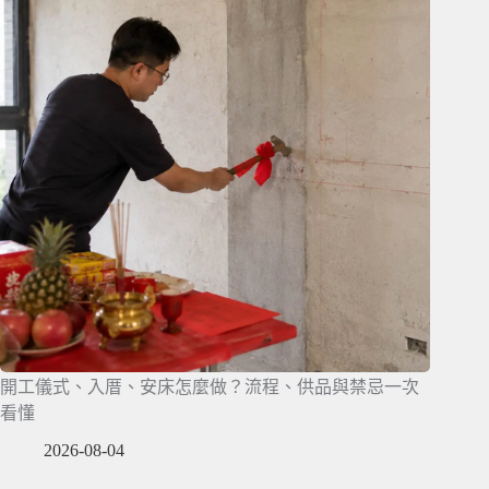
開工儀式、入厝、安床怎麼做？流程、供品與禁忌一次
看懂
2026-08-04