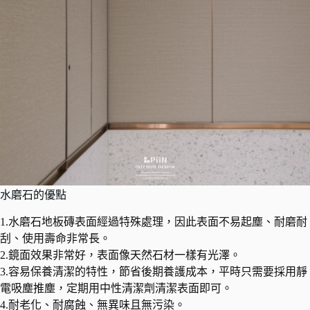
水磨石的優點
1.水磨石地板磚表面經過特殊處理，因此表面不易起塵、耐磨耐
刮、使用壽命非常長。
2.鏡面效果非常好，表面像天然石材一樣有光澤。
3.容易保養清潔的特性，節省後期養護成本，平時只需要採用靜
電吸塵推塵，定期用中性清潔劑清潔表面即可。
4.耐老化、耐腐蝕、無異味且無污染。