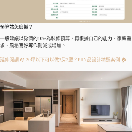
預算該怎麼抓？
一般建議以房價的10%為裝修預算，再根據自己的能力、家庭需
求、風格喜好等作刪減或增加。
延伸閱讀 📖 20坪以下可以做3房2廳？PIIN品設計精選案例 🏠