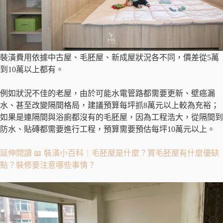
裝潢費用依據中古屋、毛胚屋、新成屋狀況各不同，價差從5萬
到10萬以上都有。
例如狀況不佳的老屋，由於可能水電管路都需要更新、壁癌漏
水、甚至改變隔間格局，建議預算每坪抓8萬元以上較為充裕；
如果是連隔間與浴廁都沒有的毛胚屋，因為工程浩大，從隔間到
防水、貼磚都需要進行工程，預算需要預估每坪10萬元以上。
延伸閱讀 📖 裝潢小百科｜毛胚屋是什麼？買毛胚屋有什麼優缺
點？裝修要注意哪些事情？