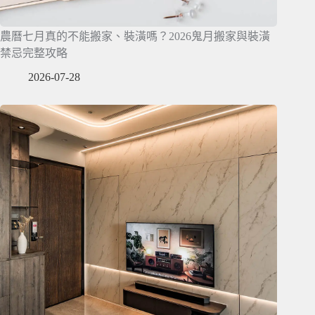
農曆七月真的不能搬家、裝潢嗎？2026鬼月搬家與裝潢
禁忌完整攻略
2026-07-28