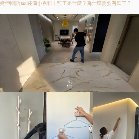
延伸閱讀 📖 裝潢小百科｜監工是什麼？為什麼需要有監工？