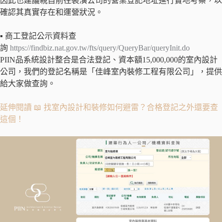
因此也建議親自前往裝潢公司的營業登記地址進行實地考察，以
確認其真實存在和運營狀況。
▪ 商工登記公示資料查
詢
https://findbiz.nat.gov.tw/fts/query/QueryBar/queryInit.do
PIIN品系統設計整合是合法登記、資本額15,000,000的室內設計
公司，我們的登記名稱是「佳峰室內裝修工程有限公司」，提供
給大家做查詢。
延伸閱讀 📖 找室內設計和裝修如何避雷？合格登記之外還要查
這個！