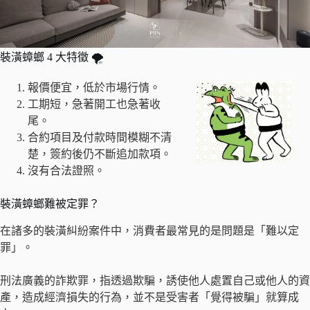
裝潢蟑螂 4 大特徵 🌪
報價便宜，低於市場行情。
工期短，急著開工也急著收
尾。
合約項目及付款時間模糊不清
楚，簽約後仍不斷追加款項。
沒有合法證照。
裝潢蟑螂難被定罪？
在諸多的裝潢糾紛案件中，消費者最常見的是問題是「難以定
罪」。
刑法廣義的詐欺罪，指透過欺騙，誘使他人處置自己或他人的資
產，造成經濟損失的行為，並不是受害者「覺得被騙」就算成