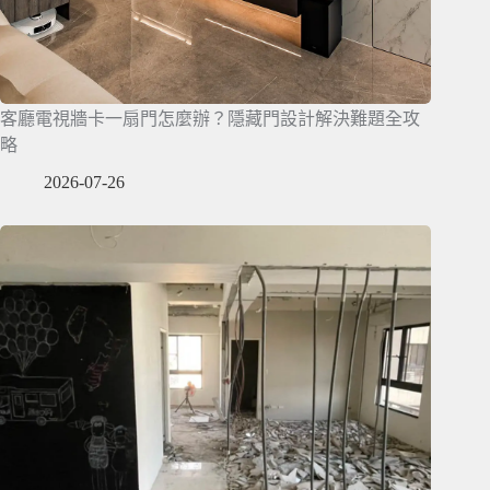
客廳電視牆卡一扇門怎麼辦？隱藏門設計解決難題全攻
略
2026-07-26