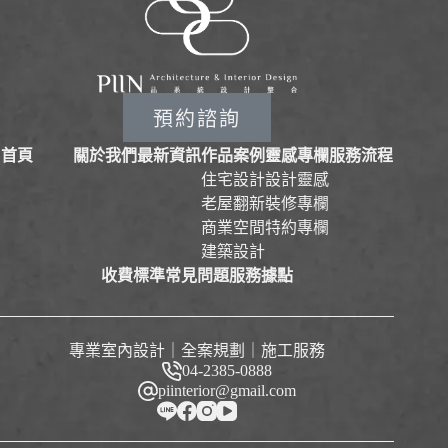
預約諮詢
首頁
關於我們
最新資訊
作品案例
靈感專欄
服務流程
住宅設計
設計靈感
老屋翻新
裝修專欄
商業空間
特約專欄
建築設計
收費標準
常見問題
服務據點
專業室內設計｜全案規劃｜施工服務
04-2385-0888
piinterior@gmail.com