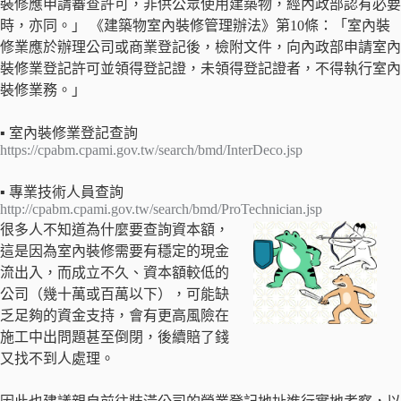
裝修應申請審查許可，非供公眾使用建築物，經內政部認有必要
時，亦同。」 《建築物室內裝修管理辦法》第10條：「室內裝
修業應於辦理公司或商業登記後，檢附文件，向內政部申請室內
裝修業登記許可並領得登記證，未領得登記證者，不得執行室內
裝修業務。」
▪ 室內裝修業登記查詢
https://cpabm.cpami.gov.tw/search/bmd/InterDeco.jsp
▪ 專業技術人員查詢
http://cpabm.cpami.gov.tw/search/bmd/ProTechnician.jsp
很多人不知道為什麼要查詢資本額，
這是因為室內裝修需要有穩定的現金
流出入，而成立不久、資本額較低的
公司（幾十萬或百萬以下），可能缺
乏足夠的資金支持，會有更高風險在
施工中出問題甚至倒閉，後續賠了錢
又找不到人處理。