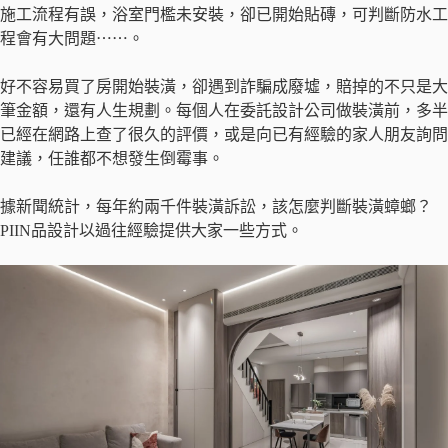
施工流程有誤，浴室門檻未安裝，卻已開始貼磚，可判斷防水工
程會有大問題⋯⋯。
好不容易買了房開始裝潢，卻遇到詐騙成廢墟，賠掉的不只是大
筆金額，還有人生規劃。每個人在委託設計公司做裝潢前，多半
已經在網路上查了很久的評價，或是向已有經驗的家人朋友詢問
建議，任誰都不想發生倒霉事。
據新聞統計，每年約兩千件裝潢訴訟，該怎麼判斷裝潢蟑螂？
PIIN品設計以過往經驗提供大家一些方式。