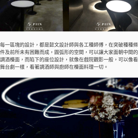
每一區塊的設計，都是懿文設計師與各工種師傅，在突破種種條
件及前所未有困難而成，圓弧形的空間，可以讓大家面朝中間的
調酒檯面，而陷下的座位設計，就像在戲院觀影一般，可以像看
舞台劇一樣，看著調酒師與廚師在檯面料理一切。