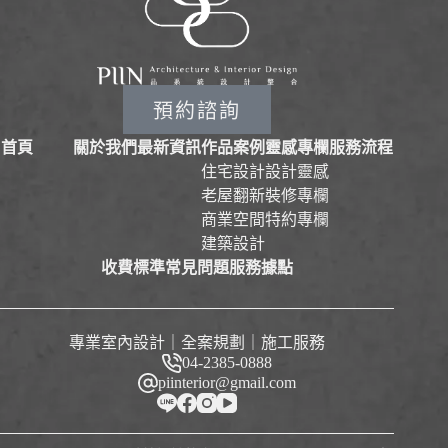
預約諮詢
首頁
關於我們
最新資訊
作品案例
靈感專欄
服務流程
住宅設計
設計靈感
老屋翻新
裝修專欄
商業空間
特約專欄
建築設計
收費標準
常見問題
服務據點
專業室內設計｜全案規劃｜施工服務
04-2385-0888
piinterior@gmail.com