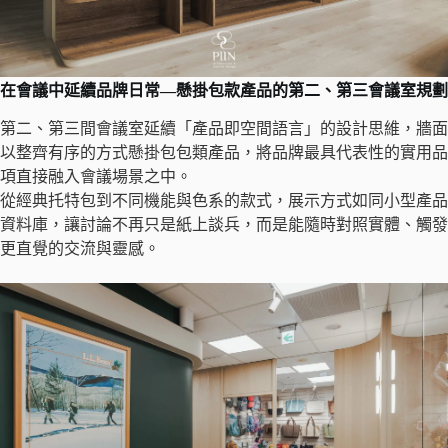
在會議中延續品牌日常—懸掛包款產品的第二、第三會議室規劃
第二、第三間會議室延續「產品即空間語言」的設計思維，牆面
以整齊有序的方式懸掛包包類產品，將品牌最具代表性的實用品
項直接融入會議場景之中。
從經典托特包到不同機能與色系的款式，展示方式如同小型產品
資料庫，讓討論不再只是紙上談兵，而是能隨時對照實體、觸發
更直覺的交流與靈感。