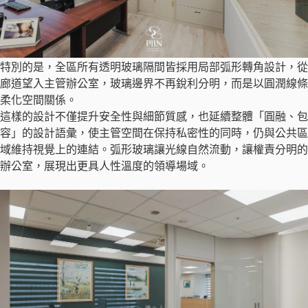
特別的是，全區所有透明玻璃隔間皆採用局部弧形轉角設計，從
廊道望入主管辦公室，玻璃邊界不再銳利分明，而是以圓潤線條
柔化空間關係。
這樣的設計不僅提升安全性與細節質感，也延續整體「圓融、包
容」的設計語彙，使主管空間在保持私密性的同時，仍與公共區
域維持視覺上的連結。弧形玻璃讓光線自然流動，讓權責分明的
辦公室，展現出更具人性溫度的領導場域。