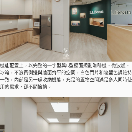
機能配置上，以完整的一字型與L型檯面規劃咖啡機、微波爐、
冰箱，不浪費側邊與牆面齊平的空間，白色門片和牆壁色調維持
一致，內部是另一處收納機能，充足的置物空間滿足多人同時使
用的需求，卻不顯擁擠。