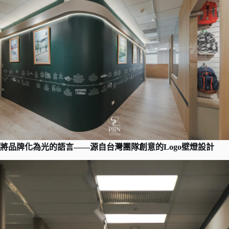
將品牌化為光的語言——源自台灣團隊創意的Logo壁燈設計