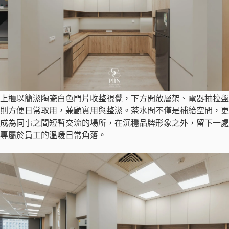
上櫃以簡潔陶瓷白色門片收整視覺，下方開放層架、電器抽拉盤
則方便日常取用，兼顧實用與整潔。茶水間不僅是補給空間，更
成為同事之間短暫交流的場所，在沉穩品牌形象之外，留下一處
專屬於員工的溫暖日常角落。