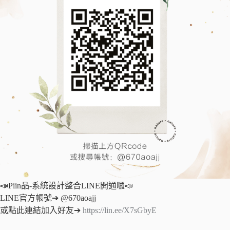
📣Piin品-系統設計整合LINE開通囉📣
LINE官方帳號➔ @670aoajj
或點此連結加入好友➔
https://lin.ee/X7sGbyE