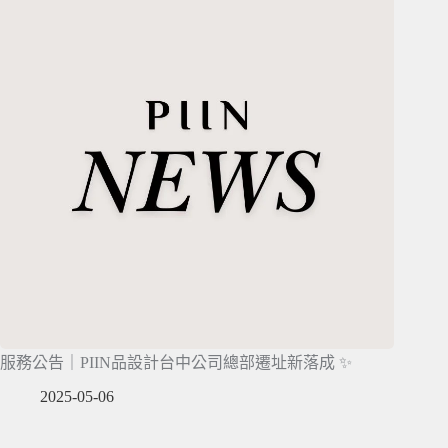
服務公告｜PIIN品設計台中公司總部遷址新落成 ✨
2025-05-06