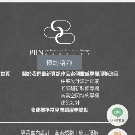
預約諮詢
首頁
關於我們
最新資訊
作品案例
靈感專欄
服務流程
住宅設計
設計靈感
老屋翻新
裝修專欄
商業空間
特約專欄
建築設計
收費標準
常見問題
服務據點
專業室內設計｜全案規劃｜施工服務