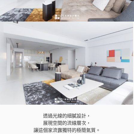
透過光線的細膩設計，
展現空間的流線層次，
讓這個家流露獨特的極簡氣質。