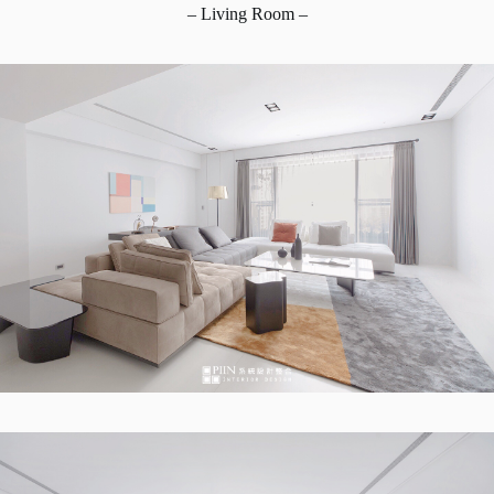
– Living Room –