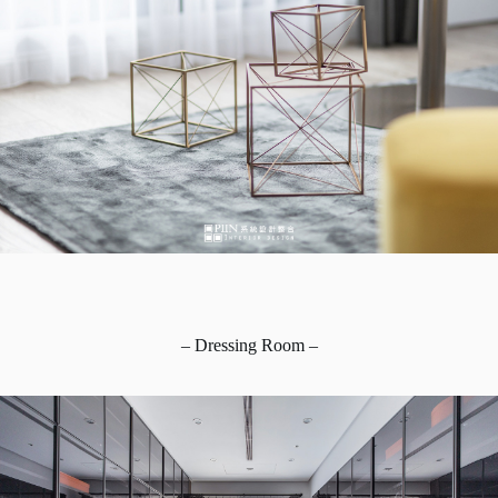
– Dressing Room –