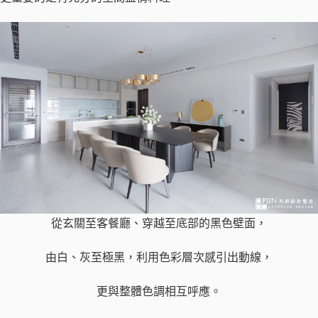
從玄關至客餐廳、穿越至底部的黑色壁面，
由白、灰至極黑，利用色彩層次感引出動線，
​更與整體色調相互呼應。