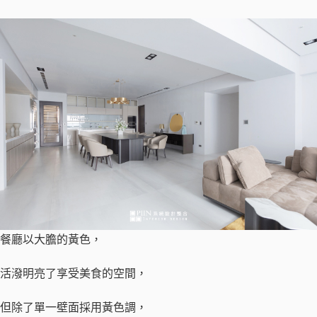
餐廳以大膽的黃色，
活潑明亮了享受美食的空間，
但除了單一壁面採用黃色調，