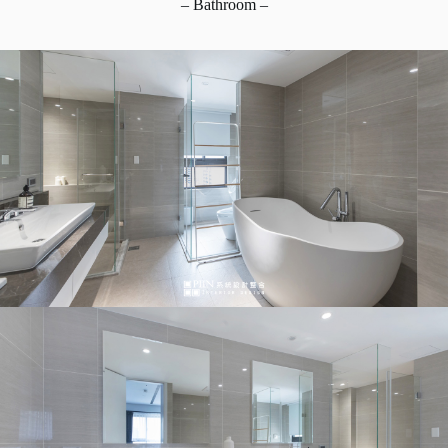
– Bathroom –