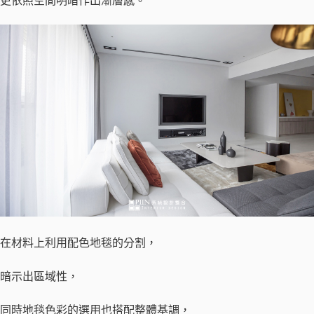
更依照空間明暗作出漸層感。
在材料上利用配色地毯的分割，
暗示出區域性，
同時地毯色彩的選用也搭配整體基調，