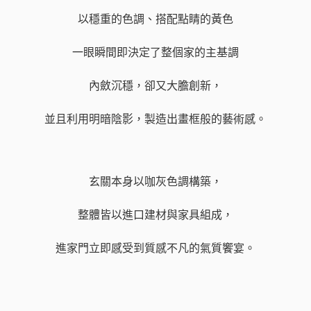
以穩重的色調、搭配點睛的黃色
一眼瞬間即決定了整個家的主基調
內斂沉穩，卻又大膽創新，
並且利用明暗陰影，製造出畫框般的藝術感。
​玄關本身以咖灰色調構築，
整體皆以進口建材與家具組成，
進家門立即感受到質感不凡的氣質饗宴。