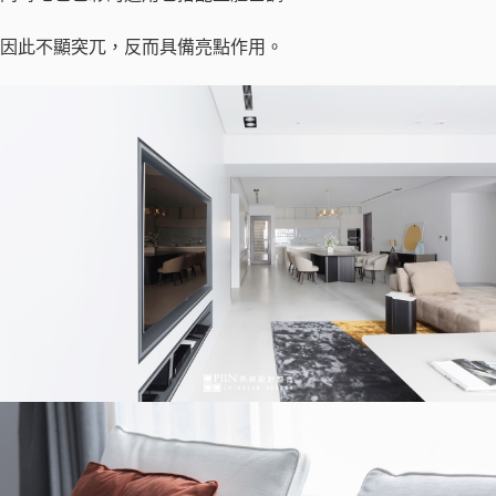
因此不顯突兀，反而具備亮點作用。