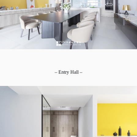
– Entry Hall –