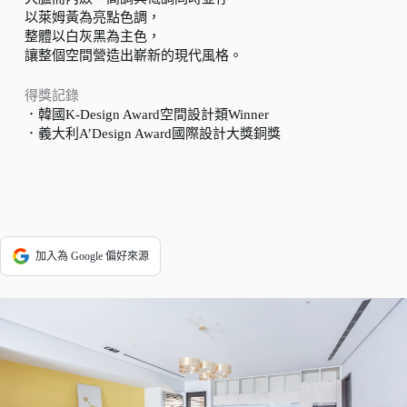
以萊姆黃為亮點色調，
整體以白灰黑為主色，
讓整個空間營造出嶄新的現代風格。
得獎記錄
．韓國K-Design Award空間設計類Winner
．義大利A’Design Award國際設計大獎銅獎
加入為 Google 偏好來源