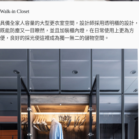
Walk-in Closet
具備全家人容量的大型更衣室空間，設計師採用透明櫃的設計，
既能防塵又一目瞭然，並且加裝櫃內燈，在日常使用上更為方
便，良好的採光使這裡成為獨一無二的儲物空間。