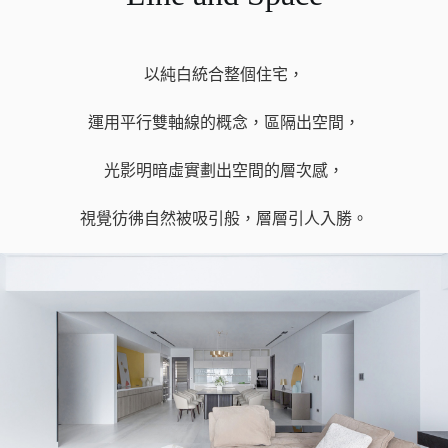
以純白統合整個住宅，
運用平行雙軸線的概念，區隔出空間，
光影明暗虛實劃出空間的層次感，
視覺彷彿自然被吸引般，​層層引人入勝。