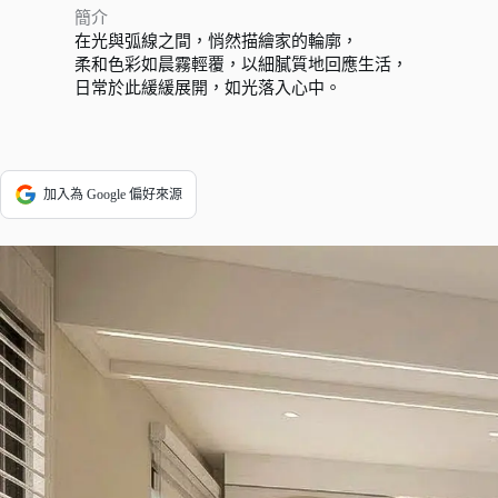
簡介
在光與弧線之間，悄然描繪家的輪廓，
柔和色彩如晨霧輕覆，以細膩質地回應生活，
日常於此緩緩展開，如光落入心中。
加入為 Google 偏好來源