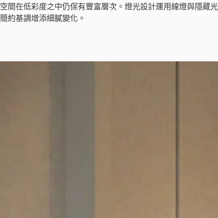
空間在低彩度之中仍保有豐富層次。燈光設計運用線燈與隱藏光
簡約基調增添細膩變化。