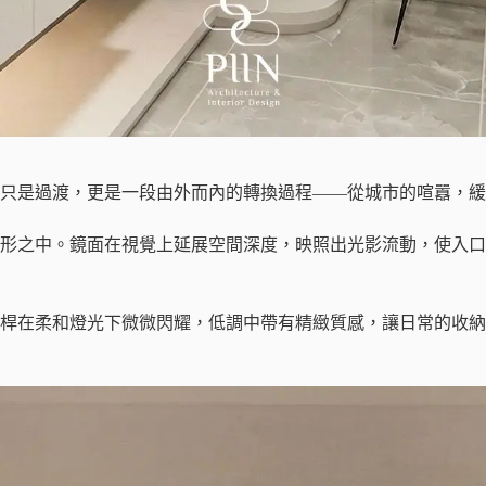
只是過渡，更是一段由外而內的轉換過程——從城市的喧囂，緩
形之中。鏡面在視覺上延展空間深度，映照出光影流動，使入口
桿在柔和燈光下微微閃耀，低調中帶有精緻質感，讓日常的收納