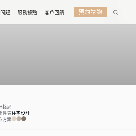
預約諮詢
見問題
服務據點
客戶回饋
況格局
間性質
住宅設計
系方案