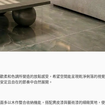
歡柔和色調所營造的放鬆感受，希望空間能呈現乾淨俐落的視覺
安定且自在的節奏中自然展開。
面多以木作整合收納機能，搭配麂皮漆與藝術漆的細緻質地，使