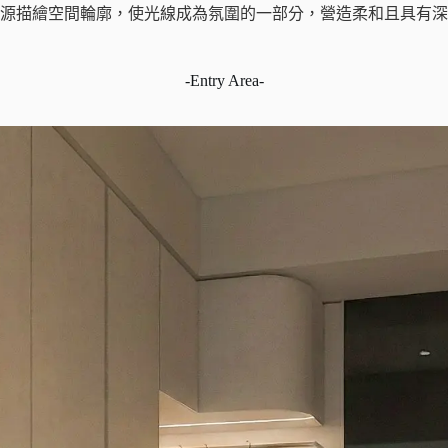
源描繪空間輪廓，使光線成為氛圍的一部分，營造柔和且具有深
-Entry Area-