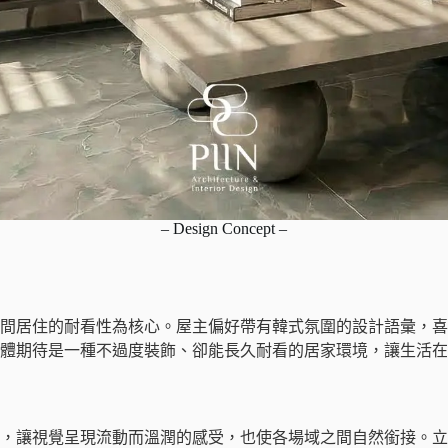
– Design Concept –
間居住的耐看性為核心。屋主偏好帶有韓式氛圍的設計語彙，喜
體期待是一種不過度裝飾、卻能長久耐看的居家環境，讓生活在
，讓視覺呈現流動而溫潤的感受，也使各場域之間自然銜接。立