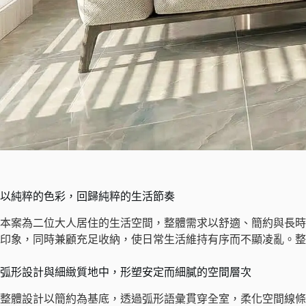
以純粹的色彩，回歸純粹的生活節奏
本案為二位大人居住的生活空間，整體需求以舒適、簡約與長時
印象，同時兼顧充足收納，使日常生活維持有序而不顯凌亂。整
弧形設計與細緻質地中，形塑安定而細膩的空間層次
整體設計以簡約為基底，透過弧形語彙貫穿全室，柔化空間線條