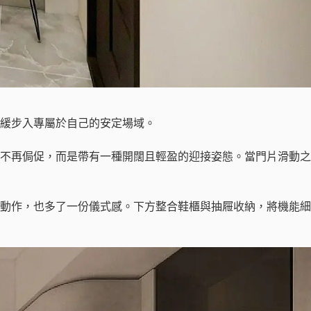
緩步入專屬於自己的安定場域。
不再侷促，而是帶有一種開闊且輕盈的迎接姿態。當門片滑動之
動作，也多了一份儀式感。下方整合鞋櫃與抽屜收納，將機能細