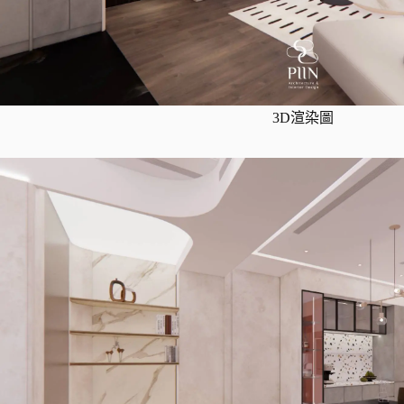
3D渲染圖