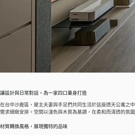
讓設計與日常對話，為一家四口量身打造
在台中沙鹿區，屋主夫妻與手足們共同生活於這座透天公寓之中
需求細緻安排。空間以淺色與木質為基調，在柔和而清透的氛圍
材質轉換風格，展現獨特的品味