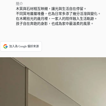
簡介
木質與石材相互映襯，讓光與生活自在停留。
不同質地層層堆疊，也為日常多添了幾分活潑與變化。
在木晞拾光的歲月裡，一家人的陪伴融入生活軌跡。
孩子自在奔跑的身影，也成為家中最溫柔的風景。
加入為 Google 偏好來源