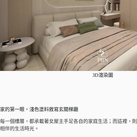
3D渲染圖
家的第一眼，淺色塗料敘寫玄關梯廳
每一個樓層，都承載著女屋主手足各自的家庭生活；而這裡，則
相伴的生活時光。