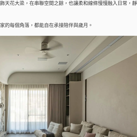
飾天花大梁，在串聯空間之餘，也讓柔和線條慢慢融入日常，靜
家的每個角落，都能自在承接陪伴與歲月。