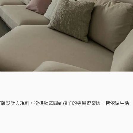
行整體設計與規劃，從梯廳玄關到孩子的專屬遊樂區，皆依循生活