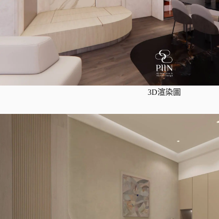
3D渲染圖