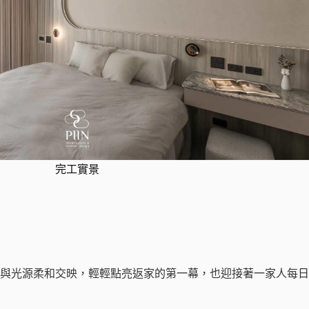
完工實景
與光源柔和交映，輕輕點亮返家的第一幕，也迎接著一家人每日