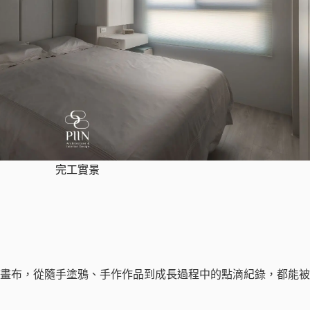
完工實景
畫布，從隨手塗鴉、手作作品到成長過程中的點滴紀錄，都能被