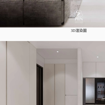
3D渲染圖