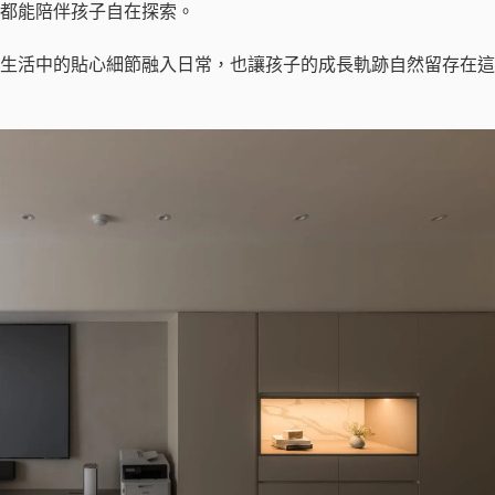
都能陪伴孩子自在探索。
生活中的貼心細節融入日常，也讓孩子的成長軌跡自然留存在這