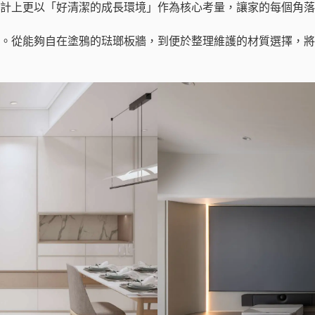
計上更以「好清潔的成長環境」作為核心考量，讓家的每個角落
。從能夠自在塗鴉的琺瑯板牆，到便於整理維護的材質選擇，將