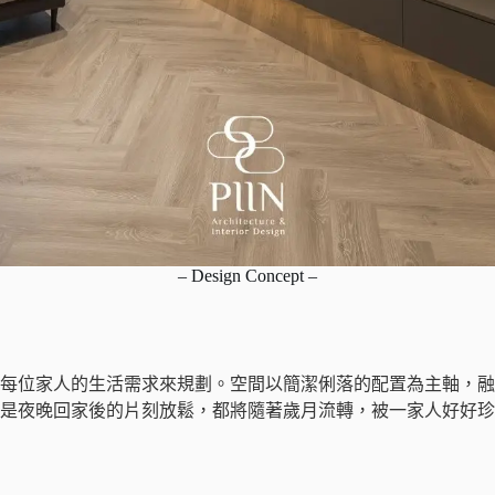
– Design Concept –
每位家人的生活需求來規劃。空間以簡潔俐落的配置為主軸，融
是夜晚回家後的片刻放鬆，都將隨著歲月流轉，被一家人好好珍