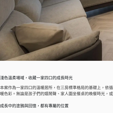
淺色溫柔場域，收藏一家四口的成長時光
本案作為一家四口的溫暖居所，在三房標準格局的基礎上，依循
暖色彩。無論是孩子們的嬉鬧聲、家人圍坐餐桌的晚餐時光，或
成長中的塗鴉與回憶，都有專屬的位置