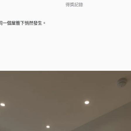
得獎記錄
同一個屋簷下悄然發生。