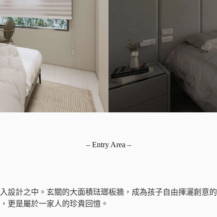
– Entry Area –
入設計之中。玄關的大面積琺瑯板牆，成為孩子自由揮灑創意的
，更是屬於一家人的珍貴回憶。