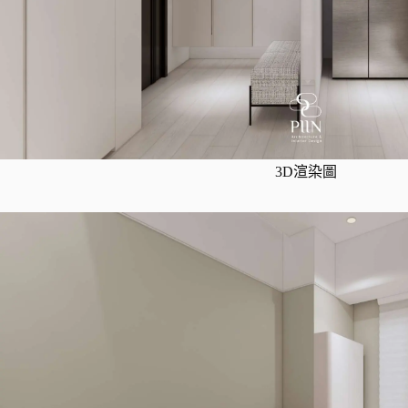
3D渲染圖