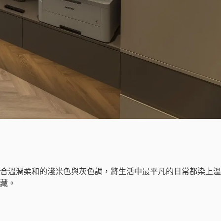
合溫潤柔和的淺米色與灰色調，將生活中最平凡的日常都染上溫
藏。