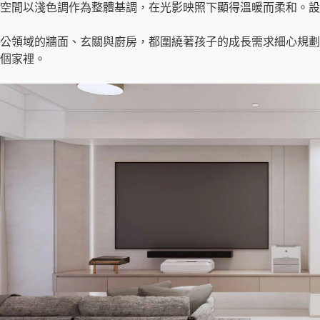
空間以淺色調作為整體基調，在光影映照下顯得溫暖而柔和。設
公領域的牆面、玄關與廚房，都圍繞著孩子的成長需求細心規劃
個家裡。