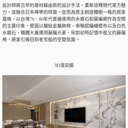
設計師將古早的建材藉由新的設計手法，重新詮釋現代東方魅
力，並融合日本禪學的特徵，從而為業主創造獨樹一格的居家
風格。以台灣70、80年代普遍使用的水磨石和藤編網作為空間
的主要印象，壁面以鍍鈦金屬飾條，串聯起編織壁布以及白色
水磨石，櫃體大量運用藤編元素，宛如幼時記憶中祖父的藤編
椅，將家引導回到老宅般的空間氛圍。
3D渲染圖