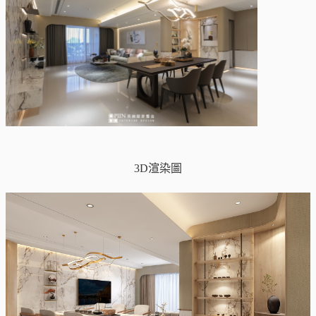
3D渲染圖