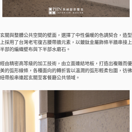
玄關與整體公共空間的壁面，選擇了中性偏暖的色調契合，造型
上採用了台灣老宅復古腰帶牆元素，以鍍鈦金屬飾條半牆串接上
半部的編織壁布與下半部水磨石。
經由精密高等級的加工技術，由立面連結地板，打造出複雜而優
美的弧形線條，各種面向的轉折皆以溫潤的弧形輕柔包圍，彷彿
紐帶般串連起玄關至客餐廳公共領域。