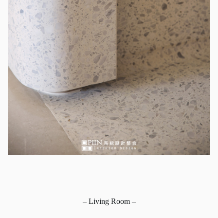
– Living Room –