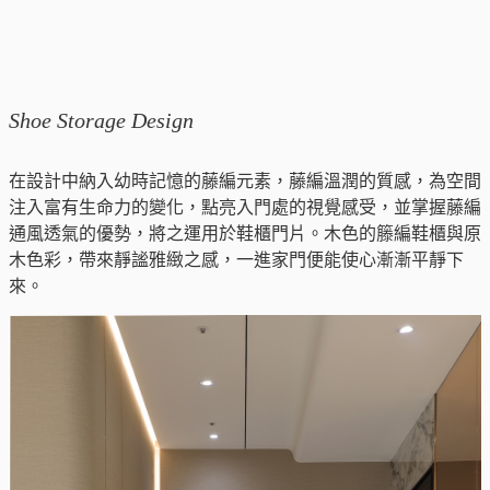
Shoe Storage Design
在設計中納入幼時記憶的藤編元素，藤編溫潤的質感，為空間
注入富有生命力的變化，點亮入門處的視覺感受，並掌握藤編
通風透氣的優勢，將之運用於鞋櫃門片。木色的籐編鞋櫃與原
木色彩，帶來靜謐雅緻之感，一進家門便能使心漸漸平靜下
來。