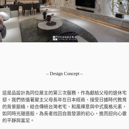
– Design Concept –
這是品設計為同位屋主的第三次服務，作為獻給父母的退休宅
邸。我們依循著屋主父母長年在日本經商、接受日據時代教育
的背景脈絡，結合傳統台灣老宅、和風禪意與中式風格元素，
如同時光隧道般，為長者找回自我發源的初心，進而迎向心靈
的平靜與富足。