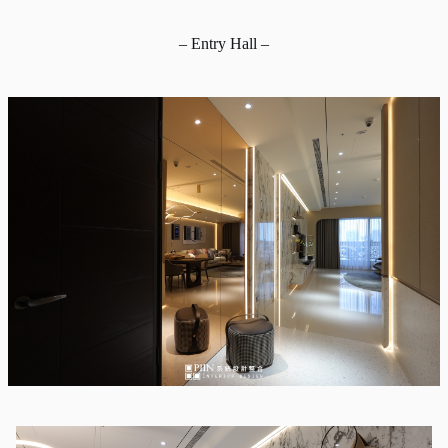
– Entry Hall –