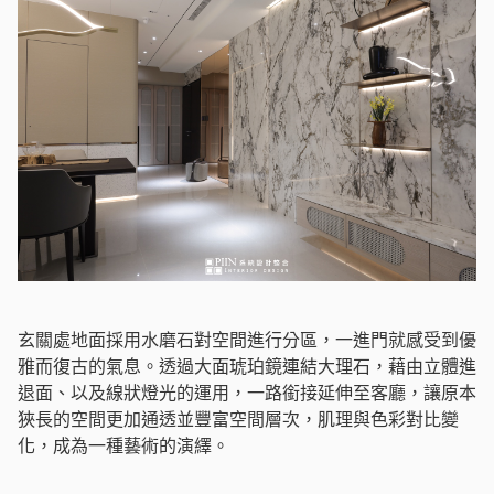
玄關處地面採用水磨石對空間進行分區，一進門就感受到優
雅而復古的氣息。透過大面琥珀鏡連結大理石，藉由立體進
退面、以及線狀燈光的運用，一路銜接延伸至客廳，讓原本
狹長的空間更加通透並豐富空間層次，肌理與色彩對比變
化，成為一種藝術的演繹。