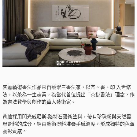
客廳藝術書法作品來自蔡崇三書法家，以茶、書、印 入世修
法，以茶為一生志業，為當代首位提出「茶掛書法」理念，作
為書法教學與創作的華人藝術家。
背牆採用閃光威尼斯-路特石藝術塗料，帶有珍珠粉與天然雲
母骨料的成分，經由藝術塗料堆疊手感溫度，形成獨特的色澤
雲彩質感。