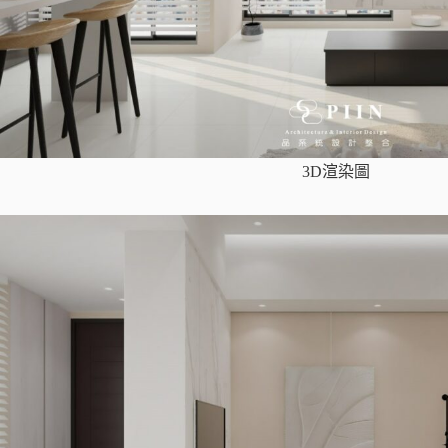
3D渲染圖