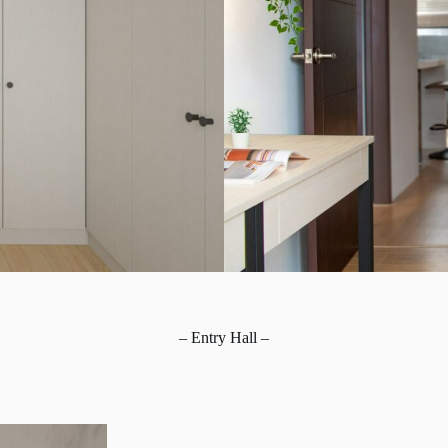
– Entry Hall –