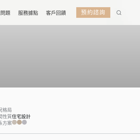
預約諮詢
見問題
服務據點
客戶回饋
況格局
間性質
住宅設計
系方案