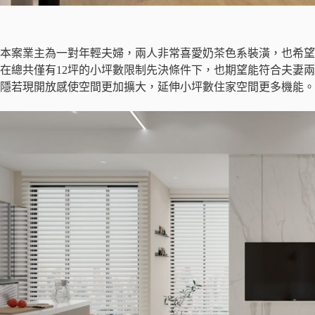
本案業主為一對年輕夫婦，兩人非常喜愛奶茶色系裝潢，也希
在總共僅有12坪的小坪數限制先決條件下，也期望能符合夫妻
隱若現開放感使空間更加擴大，延伸小坪數住家空間更多機能。