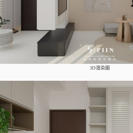
3D渲染圖