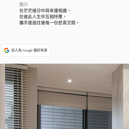
簡介
在茫茫緣分中與幸運相識，
在彼此人生中互相呼應，
攜手度過往後每一份悲喜交錯。
加入為 Google 偏好來源