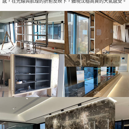
感，在光線與肌理的折射反映下，體現沈穩高貴的大氣感受。