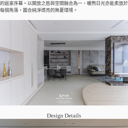
的返家序幕。以開放之態與空間融合為一，暖煦日光亦能柔放於
每個角落，圍合純淨透亮的無憂環境。
Design Details