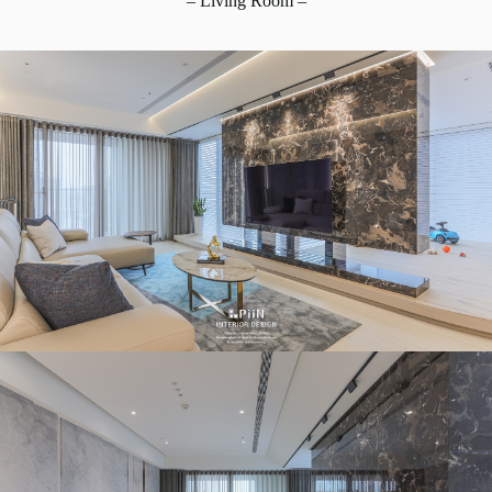
– Living Room –