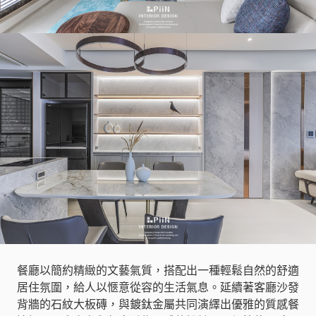
餐廳以簡約精緻的文藝氣質，搭配出一種輕鬆自然的舒適
居住氛圍，給人以愜意從容的生活氣息。延續著客廳沙發
背牆的石紋大板磚，與鍍鈦金屬共同演繹出優雅的質感餐