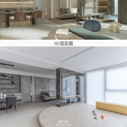
3D渲染圖