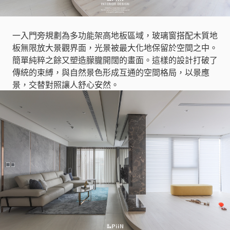
一入門旁規劃為多功能架高地板區域，玻璃窗搭配木質地
板無限放大景觀界面，光景被最大化地保留於空間之中。
簡單純粹之餘又塑造朦朧開闊的畫面。這樣的設計打破了
傳統的束縛，與自然景色形成互通的空間格局，以景應
景，交替對照讓人舒心安然。