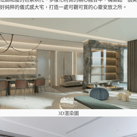
好純粹的儀式感大宅，打造一處可觀可賞的心靈安放之所。
3D渲染圖