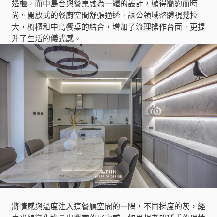
邊櫃，而中島台與餐桌融為一體的設計，顯得簡約而時
尚。開放式的餐廚空間舒張通透，讓公領域整體視覺拉
大，櫥櫃和中島餐桌的結合，增加了流理操作台面，更提
升了生活的儀式感。
將情感與溫度注入這餐廳空間的一隅，不同梯度的灰，經