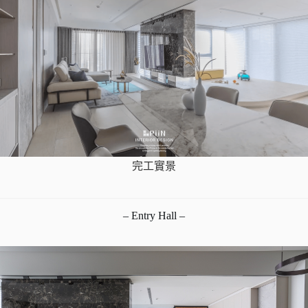
完工實景
– Entry Hall –