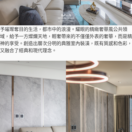
予璀璨奪目的生活，都市中的浪漫。耀眼的精緻奢華風公共領
域，給予一方燦爛天地，輕奢帶來的不僅僅外表的奢華，而是精
神的享受。創造出層次分明的典雅室內裝潢，既有質感和色彩，
又融合了經典和現代理念。