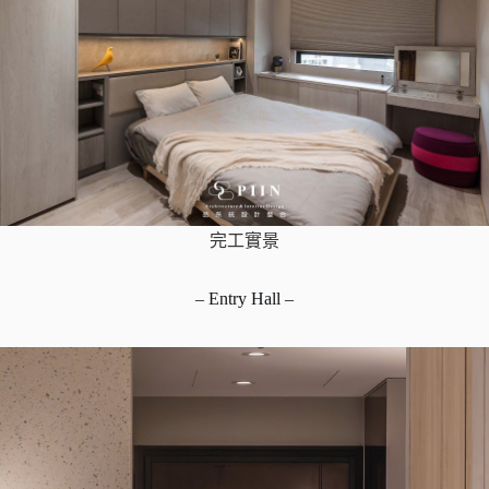
完工實景
– Entry Hall –