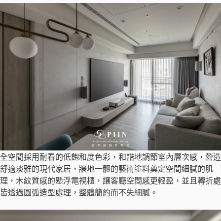
全空間採用耐看的低飽和度色彩，和諧地調節室內層次感，營造
舒適淡雅的現代家居，牆地一體的藝術塗料奠定空間細膩的肌
理，木紋質感的懸浮電視櫃，讓客廳空間感更輕盈，並且轉折處
皆透過圓弧造型處理，整體簡約而不失細膩。