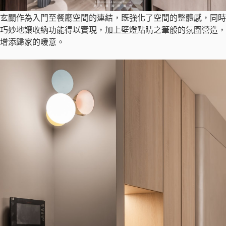
玄關作為入門至餐廳空間的連結，既強化了空間的整體感，同時
巧妙地讓收納功能得以實現，加上壁燈點睛之筆般的氛圍營造，
增添歸家的暖意。