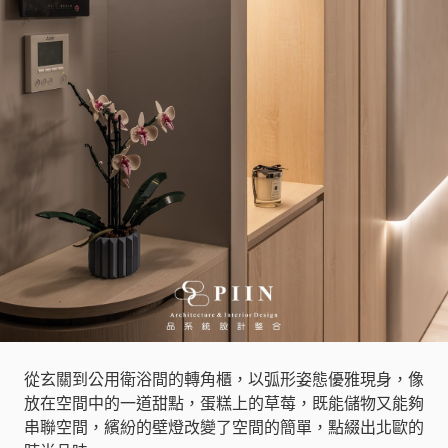
從玄關到公用衛浴間的轉角櫃，以弧形姿態優雅現身，像
放在空間中的一道甜點，蛋糕上的草莓，既能儲物又能夠
串聯空間，繽紛的壁燈改變了空間的簡單，點綴出北歐的