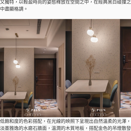
又獨特，以輕盈時尚的姿態釋放在空間之中，在經典黑白碰撞之
中盡顯格調。
低飽和度的色彩搭配，在光線的映照下呈現出自然溫柔的光澤，
淡墨雅逸的水磨石牆面，溫潤的木質地板，搭配金色的吊燈散發