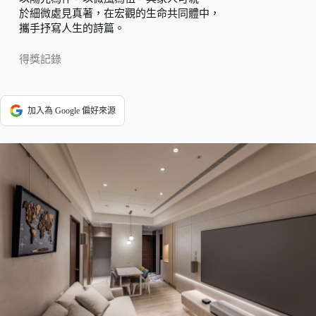
於細微處見真著，在宏觀的生命共同體中，
攜手抒寫人生的詩篇。
得獎記錄
加入為 Google 偏好來源