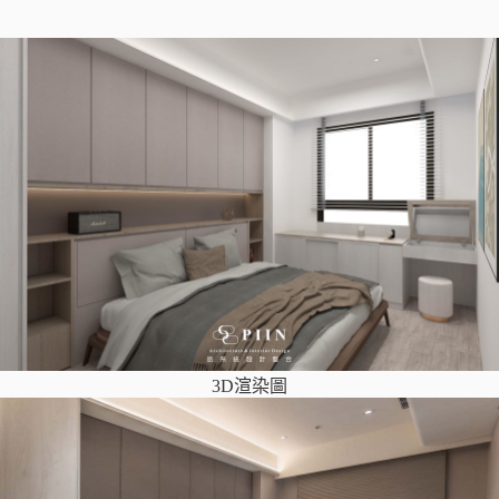
3D渲染圖