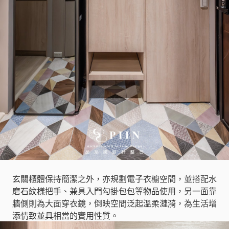
玄關櫃體保持簡潔之外，亦規劃電子衣櫥空間，並搭配水
磨石紋樣把手、兼具入門勾掛包包等物品使用，另一面靠
牆側則為大面穿衣鏡，倒映空間泛起溫柔漣漪，為生活增
添情致並具相當的實用性質。