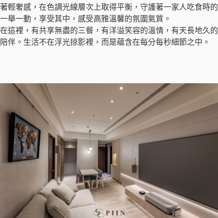
著輕奢感，在色調光線層次上取得平衡，守護著一家人吃食時的
一舉一動，享受其中，感受高雅溫馨的氛圍氣質。
在這裡，有共享無盡的三餐，有洋溢笑容的溫情，有天長地久的
陪伴。生活不在浮光掠影裡，而是蘊含在每分每秒細節之中。