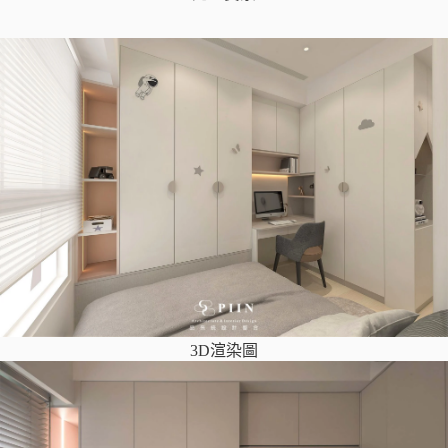
3D渲染圖