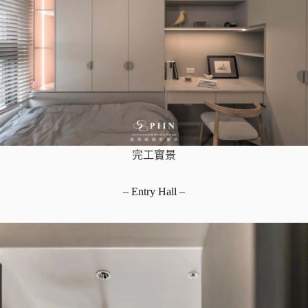
完工實景
– Entry Hall –