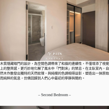
木質隱藏暗門的設計，為空間色調帶來了和諧的連續性，不僅增添了視覺
上的整齊感，更巧妙地化解了風水中「門對床」的禁忌。在主臥室內，自
然木作散發出獨特的天然紋理，與純樸的色調相得益彰，塑造出一抹原始
而純粹的氣息，仿佛回歸到人們心中最初的寧靜與簡約。
– Second Bedroom –