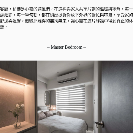
客廳，彷彿是心靈的避風港，在這裡與家人共享片刻的溫暖與寧靜。每一
處細節，每一筆勾勒，都在悄然提醒你放下外界的繁忙與喧囂，享受家的
舒適與溫馨，體驗那難得的無拘無束，讓心靈在這片靜謐中得到真正的休
憩。
– Master Bedroom –