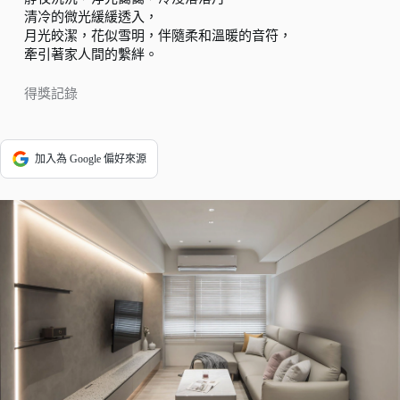
清冷的微光緩緩透入，
月光皎潔，花似雪明，伴隨柔和溫暖的音符，
牽引著家人間的繫絆。
得獎記錄
加入為 Google 偏好來源