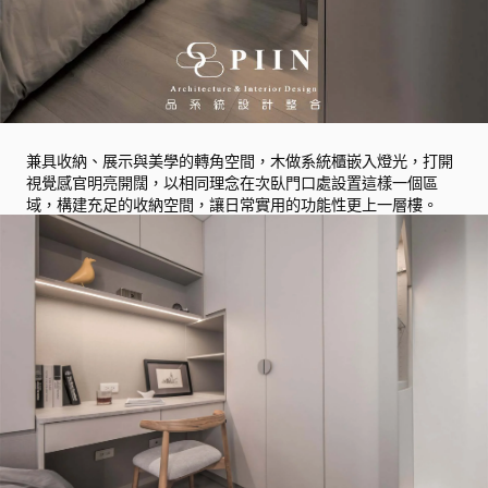
兼具收納、展示與美學的轉角空間，木做系統櫃嵌入燈光，打開
視覺感官明亮開闊，以相同理念在次臥門口處設置這樣一個區
域，構建充足的收納空間，讓日常實用的功能性更上一層樓。