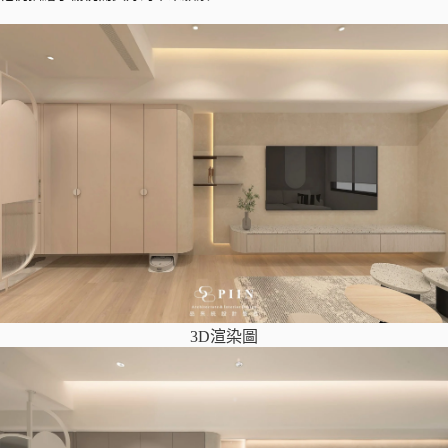
3D渲染圖