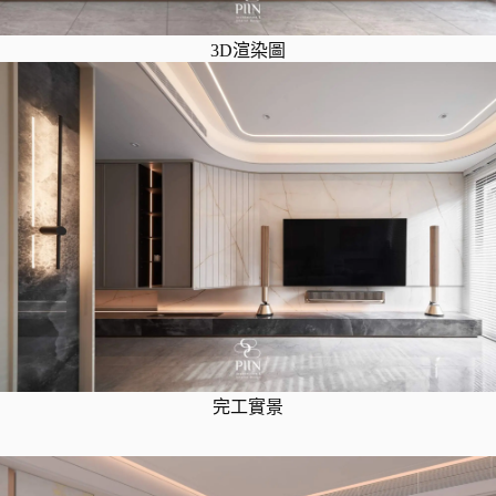
3D渲染圖
完工實景