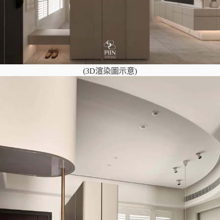
(3D渲染圖示意)