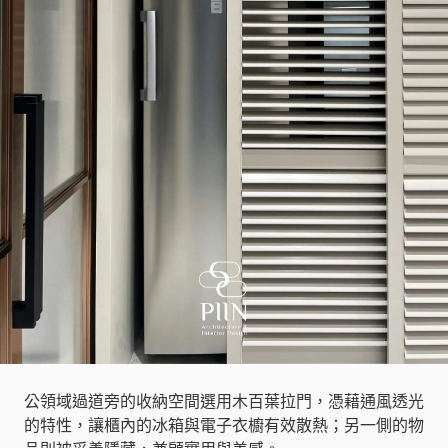
公領域過道旁的收納空間選用木百葉拉門，憑藉通風透光
的特性，讓櫃內的冰箱與電子衣櫥有效散熱；另一側的物