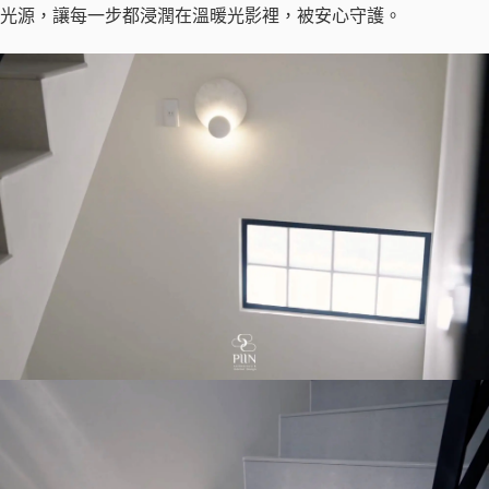
光源，讓每一步都浸潤在溫暖光影裡，被安心守護。