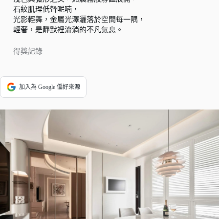
石紋肌理低聲呢喃，
光影輕舞，金屬光澤灑落於空間每一隅，
輕奢，是靜默裡流淌的不凡氣息。
得獎記錄
加入為 Google 偏好來源