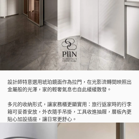
設計師特意選用琥珀鏡面作為拉門，在光影流轉間映照出
金屬般的光澤，家的輕奢氣息也自此緩緩散發。
多元的收納形式，讓家務櫃更顯實用：旅行返家時的行李
箱可妥善安放，外衣隨手吊掛，工具收進抽屜，層板內更
貼心加設插座，讓日常更舒心。