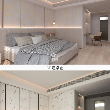
3D渲染圖