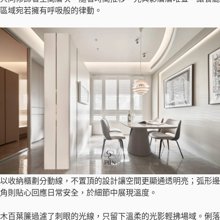
區域宛若擁有呼吸般的律動。
以收納櫃劃分動線，不置頂的設計讓空間更顯通透明亮；弧形邊
角則貼心回應日常安全，於細節中展現溫度。
木百葉簾過濾了刺眼的光線，只留下溫柔的光影輕拂場域。俐落