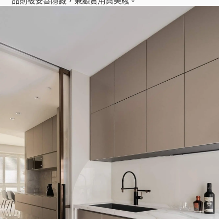
品則被妥善隱藏，兼顧實用與美感。