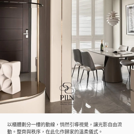
以櫃體劃分一樓的動線，悄然引導視覺，讓光影自由流
動。整齊與秩序，在此化作歸家的溫柔儀式。