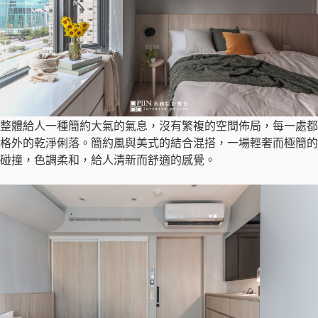
整體給人一種簡約大氣的氣息，沒有繁複的空間佈局，每一處都
格外的乾淨俐落。簡約風與美式的結合混搭，一場輕奢而極簡的
碰撞，色調柔和，給人清新而舒適的感覺。