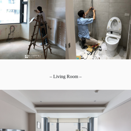
– Living Room –