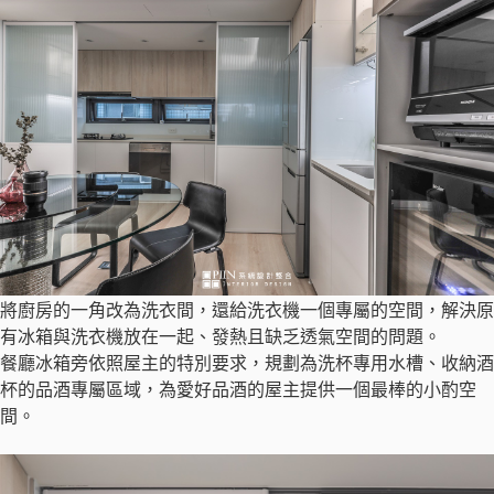
將廚房的一角改為洗衣間，還給洗衣機一個專屬的空間，解決原
有冰箱與洗衣機放在一起、發熱且缺乏透氣空間的問題。
餐廳冰箱旁依照屋主的特別要求，規劃為洗杯專用水槽、收納酒
杯的品酒專屬區域，為愛好品酒的屋主提供一個最棒的小酌空
間。