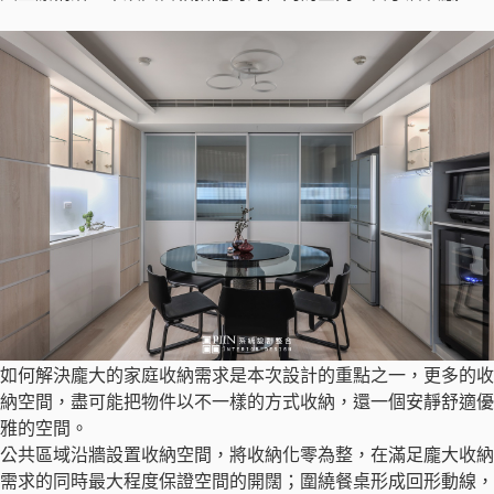
如何解決龐大的家庭收納需求是本次設計的重點之一，更多的收
納空間，盡可能把物件以不一樣的方式收納，還一個安靜舒適優
雅的空間。
公共區域沿牆設置收納空間，將收納化零為整，在滿足龐大收納
需求的同時最大程度保證空間的開闊；圍繞餐桌形成回形動線，