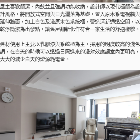
屋主喜歡簡潔、內斂並且強調功能收納，設計師以現代極簡為設
計風格，將開放式空間與日光灑落為基礎，置入原木系電視牆與
延伸牆面，加上白色及淺原木色系統櫃，營造清新通透空間，以
乾淨簡潔為出發點，讓舊屋翻新化作符合一家生活的舒適樣貌。
建材使用上主要以乳膠漆與系統櫃為主，採用的明度較高的淺色
調，在白天的時候可以透過日照進來的漫射效應讓室內更明亮，
大大的減少白天的燈源耗電量。