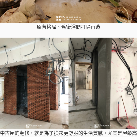
原有格局、舊衛浴間打除再造
中古屋的翻修，就是為了換來更舒服的生活質感，尤其是屋齡高