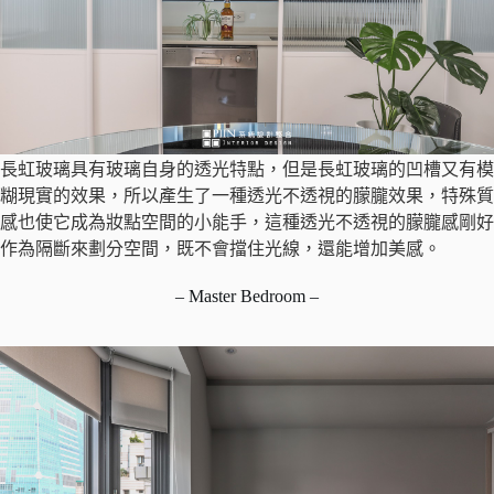
長虹玻璃具有玻璃自身的透光特點，但是長虹玻璃的凹槽又有模
糊現實的效果，所以產生了一種透光不透視的朦朧效果，特殊質
感也使它成為妝點空間的小能手，這種透光不透視的朦朧感剛好
作為隔斷來劃分空間，既不會擋住光線，還能增加美感。
– Master Bedroom –