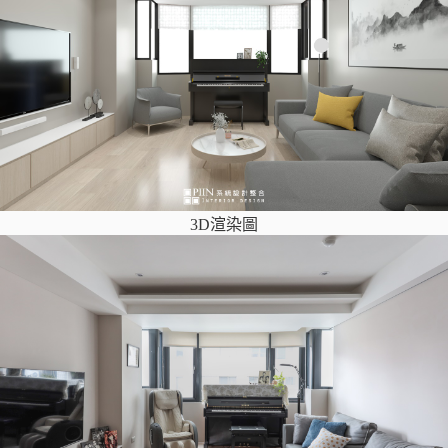
3D渲染圖