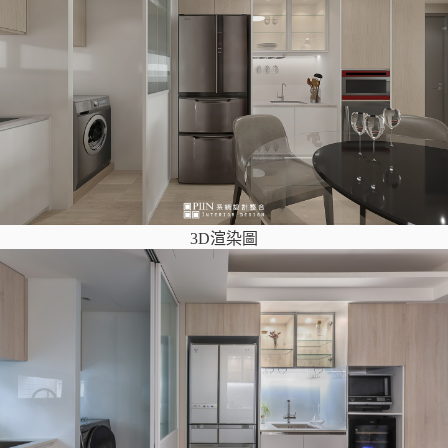
3D渲染圖