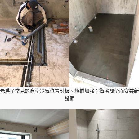
老房子常見的窗型冷氣位置封板、填補加強；衛浴間全面安裝新
設備