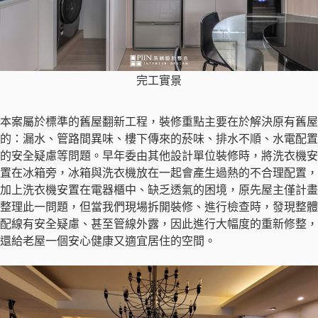
完工實景
本案屬於標準的舊屋翻新工程，裝修重點主要在於解決原有舊屋
的：漏水、管路間異味、樓下傳來的菸味、排水不順、水電配置
的安全疑慮等問題。早年委由其他設計單位裝修時，將洗衣機安
置在冰箱旁，冰箱與洗衣機放在一起會產生過熱的不合理配置，
加上洗衣機安置在電器櫃中、缺乏透氣的困境，原先屋主僅計畫
整理此一問題，但當我們現場拆開裝修、進行檢查時，發現整體
配線有安全疑慮、甚至管線外露，因此進行大幅度的重新修整，
還給老屋一個安心健康又適宜居住的空間。