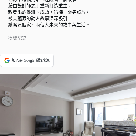
藉由設計師之手重新打造重生，
散發出的優雅、成熟，彷彿一張老照片，
被其蘊藏的動人故事深深吸引，
續寫這個家、兩個人未來的故事與生活。
得獎記錄
加入為 Google 偏好來源