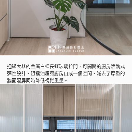
通過大器的金屬白框長虹玻璃拉門，可開闔的廚房活動式
彈性設計，阻擋油煙讓廚房自成一個空間，減去了厚重的
牆面隔屏同時降低視覺重量。