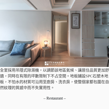
全室採用吊隱式除濕機，以調節該地區氣候、讓居住品質更加舒
適，同時在有限的坪數限制下不占空間。地板鋪設SPC石塑木地
板，不怕水的材質可沿用至廚房、洗衣房，使整個家都包圍在自
然紋理的質感中而不失實用性。
– Restaurant –