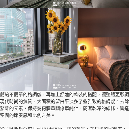
簡約不簡單的格調感，再加上舒適的軟裝的搭配，讓整體更彰顯
現代時尚的氣質，大面積的留白平淡多了些雅致的格調感。去除
繁雜的元素，保持幾何體量關係單純化，簡潔乾淨的線條，營造
空間的節奏感和比例之美。