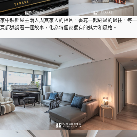
家中裝飾屋主兩人與其家人的相片，書寫一起經過的過往，每一
頁都述說著一個故事，化為每個家獨有的魅力和風格。