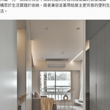
構思於生活實踐於收納，兩者兼容並蓄帶給屋主更完善的便利生
活。