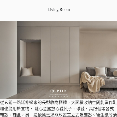
– Living Room –
從玄關一路延伸過來的長型收納櫃體，大面積收納空間能當作鞋
櫃也能用於置物， 隨心意擺放心愛靴子、球鞋、高跟鞋等各式
鞋款、鞋盒，另一邊依據需求能放置直立式吸塵器、衛生紙等清