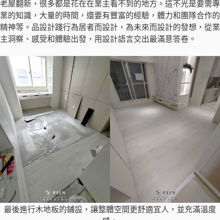
老屋翻新，很多都是花在在業主看不到的地方。這不光是要需專
業的知識，大量的時間，還要有豐富的經驗，體力和團隊合作的
精神等。品設計踐行為居者而設計，為未來而設計的發想，從業
主洞察、感受和體驗出發，用設計語言交出最滿意答卷。
最後進行木地板的鋪設，讓整體空間更舒適宜人，並充滿溫度