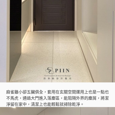
麻雀雖小卻五臟俱全，套用在玄關空間運用上也是一點也
不馬虎，通過大門進入落塵區，能阻隔外界的塵屑，將潔
淨留在家中，清潔上也能輕鬆就掃除乾淨。