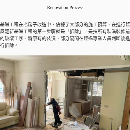
– Renovation Process –
基礎工程在老房子改造中，佔據了大部分的施工預算，在進行舊
屋翻新基礎工程的第一步驟就是「拆除」，是指所有裝潢裝修前
的破壞工序，將原有的裝潢、部分隔間在經過專業人員判斷後進
行拆除。