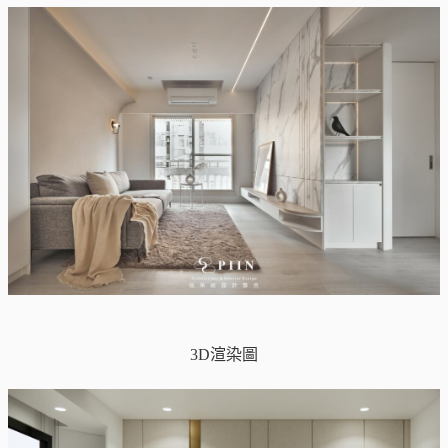
3D渲染圖