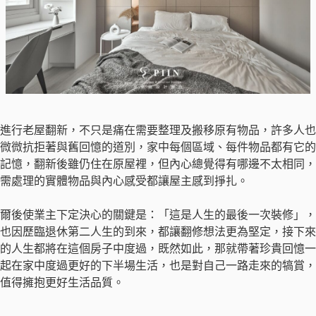
進行老屋翻新，不只是痛在需要整理及搬移原有物品，許多人也
微微抗拒著與舊回憶的道別，家中每個區域、每件物品都有它的
記憶，翻新後雖仍住在原屋裡，但內心總覺得有哪邊不太相同，
需處理的實體物品與內心感受都讓屋主感到掙扎。
爾後使業主下定決心的關鍵是：「這是人生的最後一次裝修」，
也因歷臨退休第二人生的到來，都讓翻修想法更為堅定，接下來
的人生都將在這個房子中度過，既然如此，那就帶著珍貴回憶一
起在家中度過更好的下半場生活，也是對自己一路走來的犒賞，
值得擁抱更好生活品質。