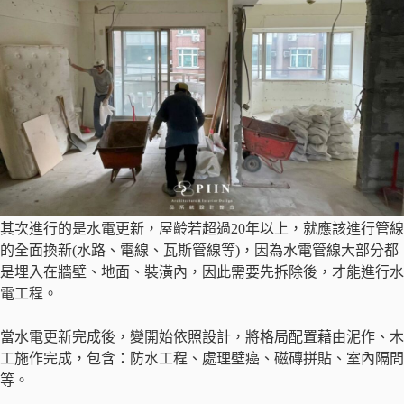
其次進行的是水電更新，屋齡若超過20年以上，就應該進行管線
的全面換新(水路、電線、瓦斯管線等)，因為水電管線大部分都
是埋入在牆壁、地面、裝潢內，因此需要先拆除後，才能進行水
電工程。
當水電更新完成後，變開始依照設計，將格局配置藉由泥作、木
工施作完成，包含：防水工程、處理壁癌、磁磚拼貼、室內隔間
等。