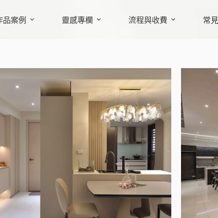
作品案例
靈感專欄
流程與收費
常