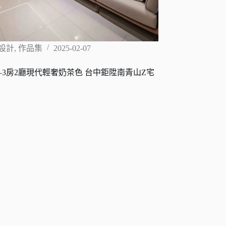
設計
,
作品集
2025-02-07
3房2廳現代輕奢奶茶色 台中鉅陞南青山Z宅