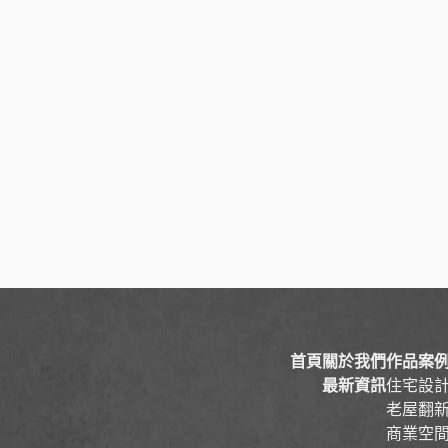
首頁
關於我們
作品案
最新資訊
住宅設
老屋翻
商業空