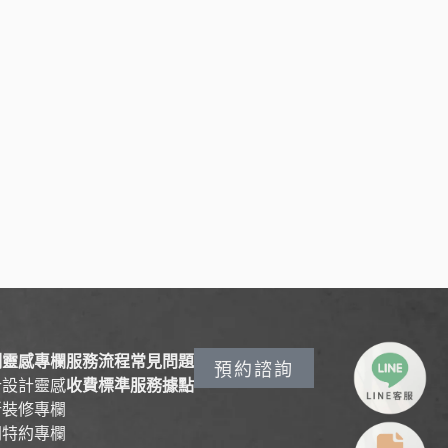
例
靈感專欄
服務流程
常見問題
預約諮詢
計
設計靈感
收費標準
服務據點
新
裝修專欄
間
特約專欄