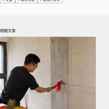
nk
相關文章