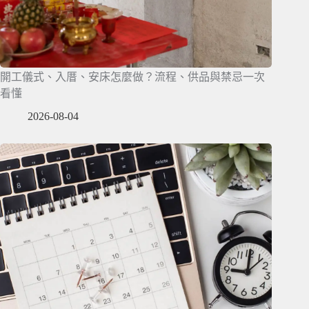
開工儀式、入厝、安床怎麼做？流程、供品與禁忌一次
看懂
2026-08-04