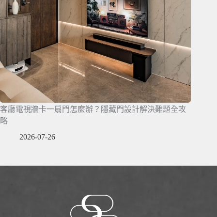
客廳電視牆卡一扇門怎麼辦？隱藏門設計解決難題全攻
略
2026-07-26