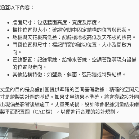
涵蓋以下內容：
牆面尺寸：包括牆面高度、寬度及厚度。
樑柱位置與大小：確認空間中固定結構的位置與形狀。
地板與天花板高低差：記錄樓地板高低及天花板的標高。
門窗位置與尺寸：標記門窗的確切位置、大小及開啟方
向。
管線配置：記錄電線、給排水管線、空調管路等現有設備
的位置與走向。
其他結構特徵：如壁龕、斜面、弧形牆或特殊結構。
丈量的目的是為設計圖提供準確的空間基礎數據，精確的空間尺
寸是繪製設計圖的基礎。如果丈量結果不準確，將會導致設計圖
出現偏差影響後續施工。丈量完成後，設計師會根據測量結果繪
製平面配置圖（CAD檔），以便進行合理的設計規劃。